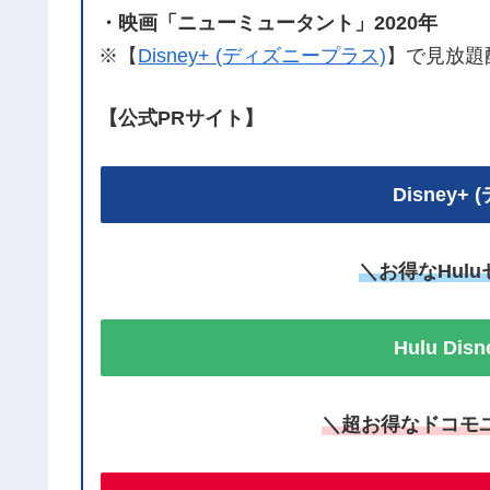
・映画「ニューミュータント」2020年
※【
Disney+ (ディズニープラス)
】で見放題
【公式PRサイト】
Disney
＼お得なHul
Hulu Di
＼超お得なドコモ