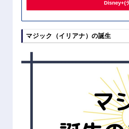
Disney
マジック（イリアナ）の誕生