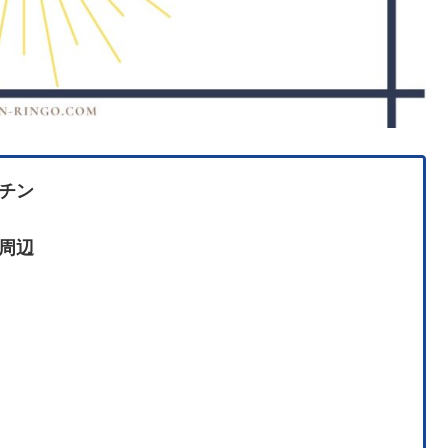
チン
周辺