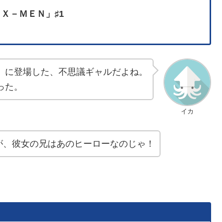
Ｘ－ＭＥＮ」♯1
」に登場した、不思議ギャルだよね。
った。
イカ
が、彼女の兄はあのヒーローなのじゃ！