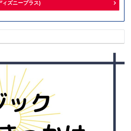
+(ディズニープラス)