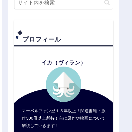
プロフィール
イカ（ヴィラン）
マーベルファン歴１５年以上！関連書籍・原
作500冊以上所持！主に原作や映画について
解説していきます！