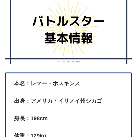
本名：レマー・ホスキンス
出身：アメリカ・イリノイ州シカゴ
身長：198cm
体重：129kg