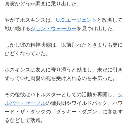
真実かどうか調査に乗り出した。
やがてホスキンスは、
U.S.エージェント
と改名して
戦い続ける
ジョン・ウォーカー
を見つけ出した。
しかし彼の精神状態は、以前別れたときよりも更に
ひどくなっていた。
ホスキンスは友人に寄り添うと励まし、未だに引き
ずっていた両親の死を受け入れるのを手伝った。
その後彼はバトルスターとしての活動を再開し、
シ
ルバー・セーブル
の傭兵団やワイルドパック、ハワ
ード・ザ・ダックの「ダッキー・ダズン」に参加す
るなどして活躍。