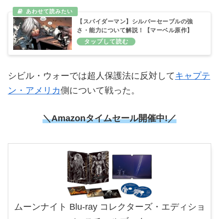
【スパイダーマン】シルバーセーブルの強
さ・能力について解説！【マーベル原作】
シビル・ウォーでは超人保護法に反対して
キャプテ
ン・アメリカ
側について戦った。
＼Amazonタイムセール開催中!／
ムーンナイト Blu-ray コレクターズ・エディショ