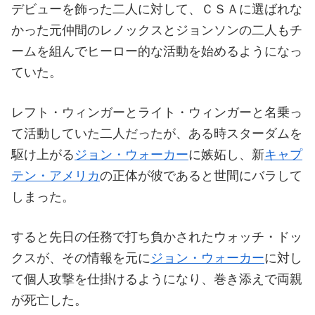
デビューを飾った二人に対して、ＣＳＡに選ばれな
かった元仲間のレノックスとジョンソンの二人もチ
ームを組んでヒーロー的な活動を始めるようになっ
ていた。
レフト・ウィンガーとライト・ウィンガーと名乗っ
て活動していた二人だったが、ある時スターダムを
駆け上がる
ジョン・ウォーカー
に嫉妬し、新
キャプ
テン・アメリカ
の正体が彼であると世間にバラして
しまった。
すると先日の任務で打ち負かされたウォッチ・ドッ
クスが、その情報を元に
ジョン・ウォーカー
に対し
て個人攻撃を仕掛けるようになり、巻き添えで両親
が死亡した。