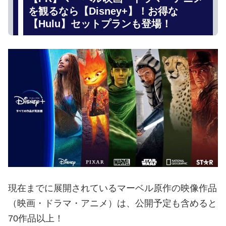
を観るなら【Disney+】！お得な
【Hulu】セットプランも登場！
現在までに展開されているマーベル原作の映像作品
（映画・ドラマ・アニメ）は、公開予定も含めると
70作品以上！