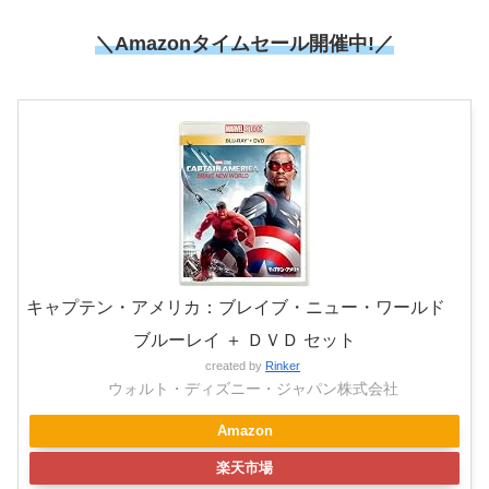
＼Amazonタイムセール開催中!／
キャプテン・アメリカ：ブレイブ・ニュー・ワールド
ブルーレイ ＋ ＤＶＤ セット
created by
Rinker
ウォルト・ディズニー・ジャパン株式会社
Amazon
楽天市場