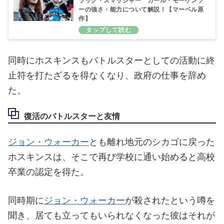
ラッグ・スマッシャー カール・モーゲンソ
ーの強さ・能力について解説！【マーベル原
作】
同時にホスキンスもバトルスターとしての活動に終
止符を打たざるを得なくなり、政府の仕事を辞め
た。
復活のバトルスターと友情
ジョン・ウォーカー
とも離れ地元のシカゴに戻った
ホスキンスは、そこで再び学校に通い始めると高校
卒業の認定を得た。
同時期に
ジョン・ウォーカー
が殺されたという噂を
聞き、居ても立ってもいられなくなった彼はそれが