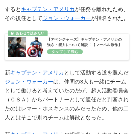
すると
キャプテン・アメリカ
が任務を離れたため、
その後任として
ジョン・ウォーカー
が指名された。
【アベンジャーズ】キャプテン・アメリカの
強さ・能力について解説！【マーベル原作】
新
キャプテン・アメリカ
として活動する道を選んだ
ジョン・ウォーカー
は、仲間の3人も一緒にチーム
として働けると考えていたのだが、超人活動委員会
（ＣＳＡ）からパートナーとして適任だと判断され
たのはレマー・ホスキンスのみだったため、他の二
人とはそこで別れチームは解散となった。