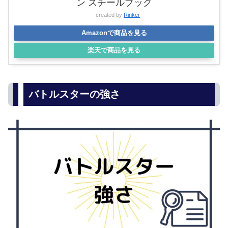
ン スチールブック
created by
Rinker
Amazonで商品を見る
楽天で商品を見る
バトルスターの強さ