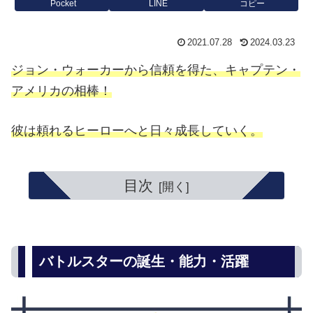
Pocket
LINE
コピー
2021.07.28
2024.03.23
ジョン・ウォーカーから信頼を得た、キャプテン・
アメリカの相棒！
彼は頼れるヒーローへと日々成長していく。
目次
バトルスターの誕生・能力・活躍