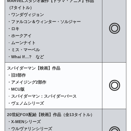
MARVELスタジオ製作【ドラマ・アニメ】作品
（7タイトル）
・ワンダヴィジョン
・ファルコン＆ウィンター・ソルジャー
◎
・ロキ
・ホークアイ
・
ムーンナイト
・ミス・マーベル
・Whai If…? など
スパイダーマン【映画】作品
・旧3部作
◎
・アメイジング2部作
・MCU版
・
スパイダーマン：スパイダーバース
・ヴェノムシリーズ
20世紀FOX配給【映画】作品（全13タイトル）
・X‐MENシリーズ
・ウルヴァリンシリーズ