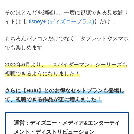
そのほとんどを網羅し、一度に視聴できる見放題サ
イトは【
Disney+ (ディズニープラス)
】だけ！
もちろんパソコンだけでなく、タブレットやスマホ
でも楽しめます。
2022年6月より、「スパイダーマン」シーリーズも
視聴できるようになりました！
さらに
【
Hulu】とのお得なセットプランも登場し
て、視聴できる作品が更に増えました！
運営：ディズニー・メディア&エンターテイ
メント・ディストリビューション