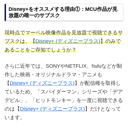
Disney+をオススメする理由①：MCU作品が見
放題の唯一のサブスク
現時点でマーベル映像作品を見放題で視聴できるサ
ブスクは、【
Disney+ (ディズニープラス)
】のみで
あることをご存知でしょうか？
さらに近年では、SONYやNETFLIX、huluなどが制
作した映画・オリジナルドラマ・アニメも
【
Disney+ (ディズニープラス)
】が配信権を取得し
ているため、「スパイダーマン」シリーズや「デア
デビル」、「ヒットモンキー」を一度に視聴できる
のは【
Disney+ (ディズニープラス)
】だけとなって
います。