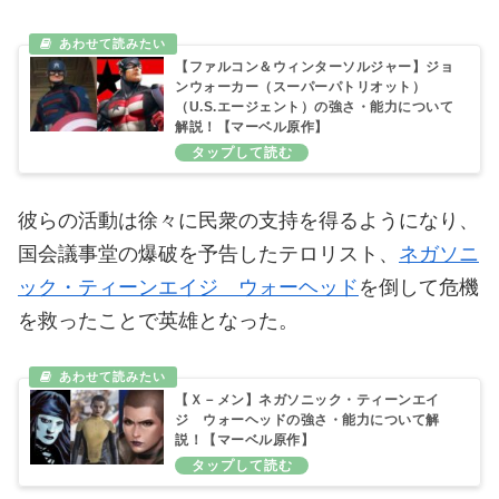
【ファルコン＆ウィンターソルジャー】ジョ
ンウォーカー（スーパーパトリオット）
（U.S.エージェント）の強さ・能力について
解説！【マーベル原作】
彼らの活動は徐々に民衆の支持を得るようになり、
国会議事堂の爆破を予告したテロリスト、
ネガソニ
ック・ティーンエイジ ウォーヘッド
を倒して危機
を救ったことで英雄となった。
【Ｘ－メン】ネガソニック・ティーンエイ
ジ ウォーヘッドの強さ・能力について解
説！【マーベル原作】