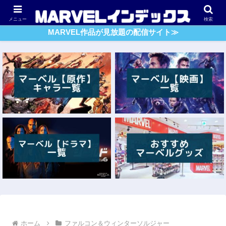
アベンジャーズ
スパイダーマン
ガーディアンズ・O・G
メニュー
検索
MARVEL作品が見放題の配信サイト≫
ホーム
ファルコン＆ウィンターソルジャー