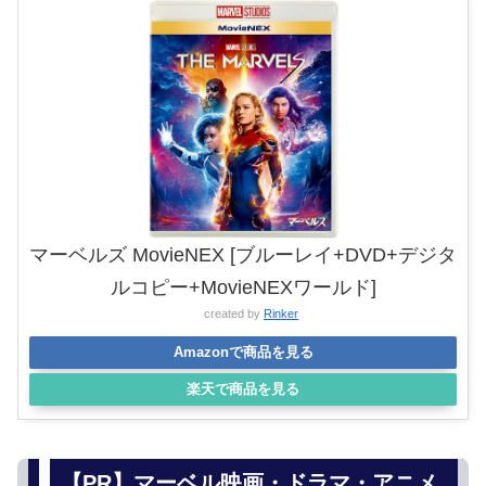
マーベルズ MovieNEX [ブルーレイ+DVD+デジタ
ルコピー+MovieNEXワールド]
created by
Rinker
Amazonで商品を見る
楽天で商品を見る
【PR】マーベル映画・ドラマ・アニメ