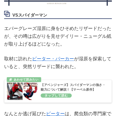
VSスパイダーマン
エバーグレーズ湿原に身をひそめたリザードだった
が、その噂は広がりを見せデイリー・ニューグル紙
が取り上げるほどになった。
取材に訪れた
ピーター・パーカー
が湿原を探索して
いると、突然リザードに襲われた。
【アベンジャーズ】スパイダーマンの強さ・
能力について解説！【マーベル原作】
なんとか逃げ延びた
ピーター
は、爬虫類の専門家で