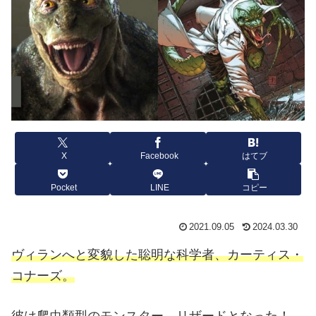
X
Facebook
はてブ
Pocket
LINE
コピー
2021.09.05
2024.03.30
ヴィランへと変貌した聡明な科学者、カーティス・
コナーズ。