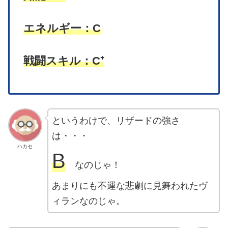
エネルギー：C
戦闘スキル：C⁺
というわけで、リザードの強さ
は・・・
ハカセ
B
なのじゃ！
あまりにも不運な悲劇に見舞われたヴ
ィランなのじゃ。