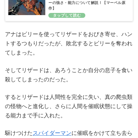
ーの強さ・能力について解説！【マーベル原
作】
アナはビリーを使ってリザードをおびき寄せ、ハン
トするつもりだったが、敗北するとビリーを奪われ
てしまった。
そしてリザードは、あろうことか自分の息子を食い
殺してしまったのだった。
するとリザードは人間性を完全に失い、真の爬虫類
の怪物へと進化し、さらに人間を催眠状態にして操
る能力まで手に入れた。
駆けつけた
スパイダーマン
に催眠をかけて立ち去ら