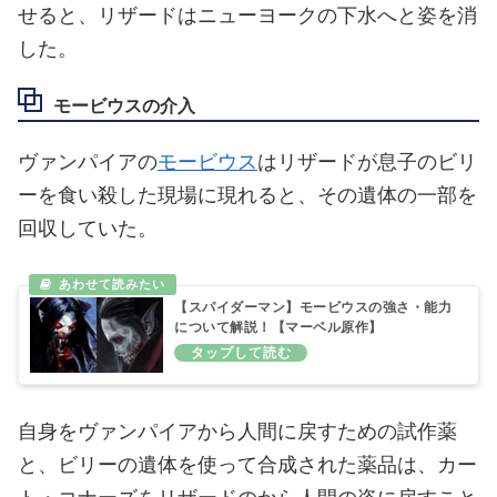
せると、リザードはニューヨークの下水へと姿を消
した。
モービウスの介入
ヴァンパイアの
モービウス
はリザードが息子のビリ
ーを食い殺した現場に現れると、その遺体の一部を
回収していた。
【スパイダーマン】モービウスの強さ・能力
について解説！【マーベル原作】
自身をヴァンパイアから人間に戻すための試作薬
と、ビリーの遺体を使って合成された薬品は、カー