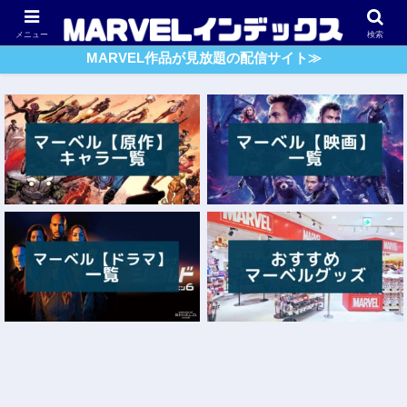
アベンジャーズ
スパイダーマン
ガーディアンズ・O・G
メニュー
検索
MARVEL作品が見放題の配信サイト≫