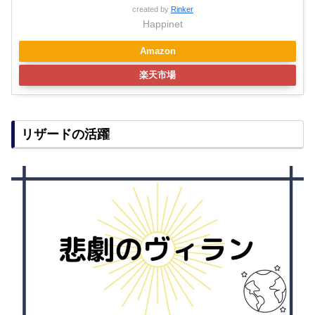
created by
Rinker
Happinet
Amazon
楽天市場
リザードの活躍