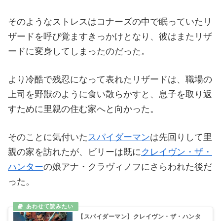
そのようなストレスはコナーズの中で眠っていたリ
ザードを呼び覚ますきっかけとなり、彼はまたリザ
ードに変身してしまったのだった。
より冷酷で残忍になって表れたリザードは、職場の
上司を野獣のように食い散らかすと、息子を取り返
すために里親の住む家へと向かった。
そのことに気付いた
スパイダーマン
は先回りして里
親の家を訪れたが、ビリーは既に
クレイヴン・ザ・
ハンター
の娘アナ・クラヴィノフにさらわれた後だ
った。
【スパイダーマン】クレイヴン・ザ・ハンタ