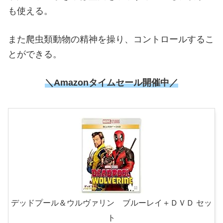
も使える。
また爬虫類動物の精神を操り、コントロールするこ
とができる。
＼
Amazonタイムセール開催中
／
デッドプール＆ウルヴァリン ブルーレイ＋ＤＶＤ セッ
ト