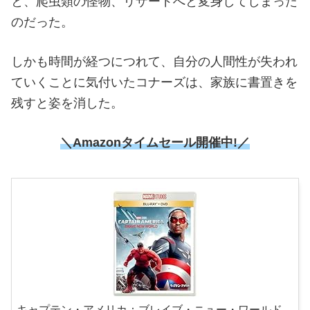
と、爬虫類の怪物、リザードへと変身してしまった
のだった。
しかも時間が経つにつれて、自分の人間性が失われ
ていくことに気付いたコナーズは、家族に書置きを
残すと姿を消した。
＼Amazonタイムセール開催中!／
キャプテン・アメリカ：ブレイブ・ニュー・ワールド