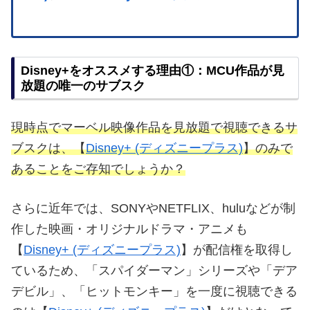
Disney+をオススメする理由①：MCU作品が見
放題の唯一のサブスク
現時点でマーベル映像作品を見放題で視聴できるサ
ブスクは、【
Disney+ (ディズニープラス)
】のみで
あることをご存知でしょうか？
さらに近年では、SONYやNETFLIX、huluなどが制
作した映画・オリジナルドラマ・アニメも
【
Disney+ (ディズニープラス)
】が配信権を取得し
ているため、「スパイダーマン」シリーズや「デア
デビル」、「ヒットモンキー」を一度に視聴できる