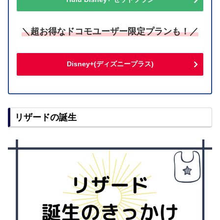
＼超お得なドコモユーザー限定プランも！／
Disney+(ディズニープラス)
リザードの誕生