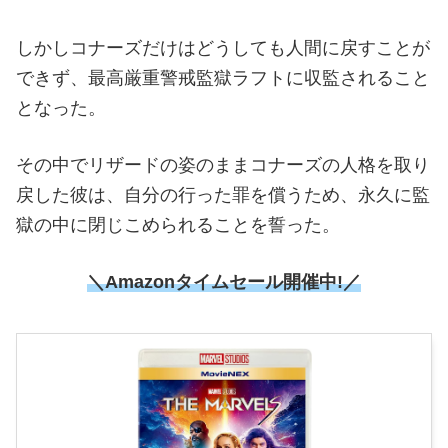
しかしコナーズだけはどうしても人間に戻すことが
できず、最高厳重警戒監獄ラフトに収監されること
となった。
その中でリザードの姿のままコナーズの人格を取り
戻した彼は、自分の行った罪を償うため、永久に監
獄の中に閉じこめられることを誓った。
＼Amazonタイムセール開催中!／