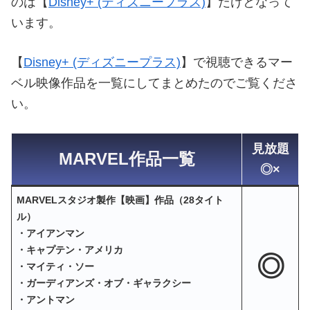
のは【
Disney+ (ディズニープラス)
】だけとなって
います。
【
Disney+ (ディズニープラス)
】で視聴できるマー
ベル映像作品を一覧にしてまとめたのでご覧くださ
い。
見放題
MARVEL作品一覧
◎×
MARVELスタジオ製作【映画】作品（28タイト
ル）
・アイアンマン
・キャプテン・アメリカ
◎
・マイティ・ソー
・ガーディアンズ・オブ・ギャラクシー
・アントマン