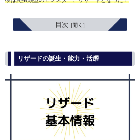
彼は爬虫類型のモンスター、リザードとなった！
目次
リザードの誕生・能力・活躍