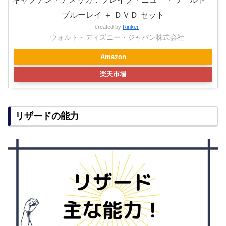
ブルーレイ ＋ ＤＶＤ セット
created by
Rinker
ウォルト・ディズニー・ジャパン株式会社
Amazon
楽天市場
リザードの能力