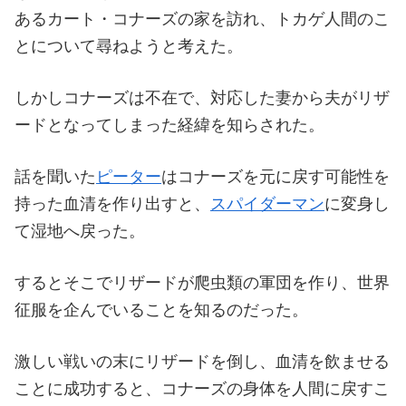
あるカート・コナーズの家を訪れ、トカゲ人間のこ
とについて尋ねようと考えた。
しかしコナーズは不在で、対応した妻から夫がリザ
ードとなってしまった経緯を知らされた。
話を聞いた
ピーター
はコナーズを元に戻す可能性を
持った血清を作り出すと、
スパイダーマン
に変身し
て湿地へ戻った。
するとそこでリザードが爬虫類の軍団を作り、世界
征服を企んでいることを知るのだった。
激しい戦いの末にリザードを倒し、血清を飲ませる
ことに成功すると、コナーズの身体を人間に戻すこ