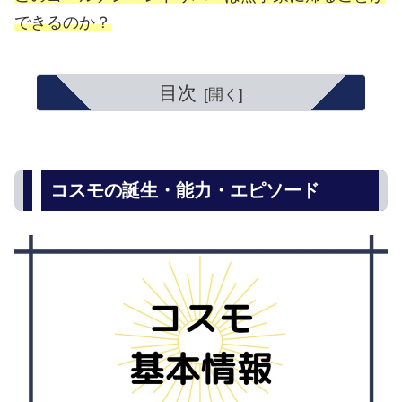
できるのか？
目次
コスモの誕生・能力・エピソード