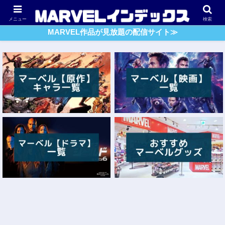
アベンジャーズ
スパイダーマン
ガーディアンズ・O・G
メニュー
検索
MARVEL作品が見放題の配信サイト≫