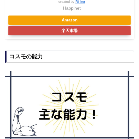
created by
Rinker
Happinet
Amazon
楽天市場
コスモの能力