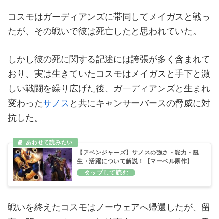
コスモはガーディアンズに帯同してメイガスと戦っ
たが、その戦いで彼は死亡したと思われていた。
しかし彼の死に関する記述には誇張が多く含まれて
おり、実は生きていたコスモはメイガスと手下と激
しい戦闘を繰り広げた後、ガーディアンズと生まれ
変わった
サノス
と共にキャンサーバースの脅威に対
抗した。
【アベンジャーズ】サノスの強さ・能力・誕
生・活躍について解説！【マーベル原作】
戦いを終えたコスモはノーウェアへ帰還したが、留