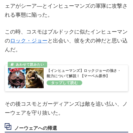
ェアがシーア―とインヒューマンズの軍隊に攻撃さ
れる事態に陥った。
この時、コスモはブルドックに似たインヒューマン
の
ロック・ジョー
と出会い、彼を犬の神だと思い込
んだ。
【インヒューマンズ】ロックジョーの強さ・
能力について解説！【マーベル原作】
その後コスモとガーディアンズは敵を追い払い、ノ
ーウェアを守り抜いた。
ノーウェアへの帰還