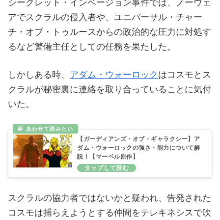
シークレット・インベージョン事件では、ノーウェ
アでスクラルの侵入者や、ユニバーサル・チャー
チ・オブ・トゥルースからの政治的な圧力に対処す
るなど警備主任としての任務を果たした。
しかしある時、
アダム・ウォーロック
はコスモとス
クラルが秘密裏に連絡を取り合っていることに気付
いた。
【ガーディアンズ・オブ・ギャラクシー】ア
ダム・ウォーロックの強さ・能力について解
説！【マーベル原作】
スクラルの協力者ではないかと疑われ、告発された
コスモは捕らえようとする仲間をテレキネシスで吹