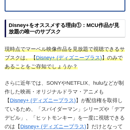
Disney+をオススメする理由①：MCU作品が見
放題の唯一のサブスク
現時点でマーベル映像作品を見放題で視聴できるサ
ブスクは、【
Disney+ (ディズニープラス)
】のみで
あることをご存知でしょうか？
さらに近年では、SONYやNETFLIX、huluなどが制
作した映画・オリジナルドラマ・アニメも
【
Disney+ (ディズニープラス)
】が配信権を取得し
ているため、「スパイダーマン」シリーズや「デア
デビル」、「ヒットモンキー」を一度に視聴できる
のは【
Disney+ (ディズニープラス)
】だけとなって