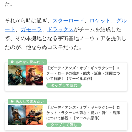
た。
それから時は過ぎ、
スターロード
、
ロケット
、
グル
ート
、
ガモーラ
、
ドラックス
がチームを結成した
際、その本拠地となる宇宙基地ノーウェアを提供し
たのが、他ならぬコスモだった。
【ガーディアンズ・オブ・ギャラクシー】ス
ター・ロードの強さ・能力・誕生・活躍につ
いて解説！【マーベル原作】
【ガーディアンズ・オブ・ギャラクシー】ロ
ケット・ラクーンの強さ・能力・誕生・活躍
について解説！【マーベル原作】