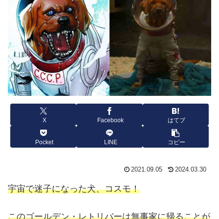
X
Facebook
はてブ
Pocket
LINE
コピー
2021.09.05
2024.03.30
宇宙で迷子になった犬、コスモ！
このゴールデン・レトリバーは無事家に帰ることが