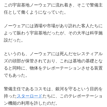
この宇宙基地ノーウェアに流れ着き、そこで警備主
任として働くようになっていた。
ノーウェアには酒場や市場があり訪れた客人たちに
よって賑わう宇宙基地だったが、その大半は科学施
設だった。
というのも、ノーウェアには死んだセレスティアル
ズの頭部が保管されており、これは基地の基礎とな
ると同時に、物体をテレポーテーションさせる装置
でもあった。
警備主任であるコスモは、銀河を守るという目的を
持った
スターロード
たちに、このテレポーテーショ
ン機能の利用を許したのだ。