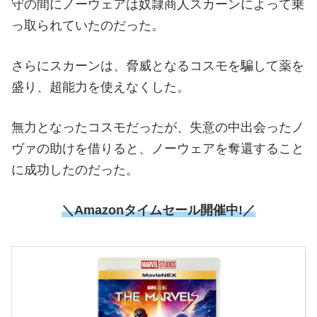
守の間にノーウェアは奴隷商人スカーンによって乗
っ取られていたのだった。
さらにスカーンは、脅威となるコスモを騙して薬を
盛り、超能力を使えなくした。
無力となったコスモだったが、失意の中出会ったノ
ヴァの助けを借りると、ノーウェアを奪還すること
に成功したのだった。
＼Amazonタイムセール開催中!／