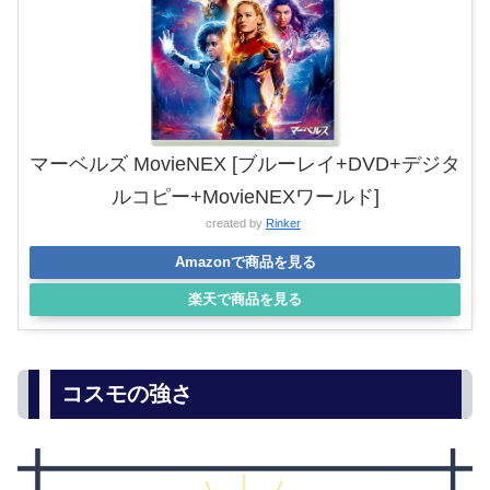
マーベルズ MovieNEX [ブルーレイ+DVD+デジタ
ルコピー+MovieNEXワールド]
created by
Rinker
Amazonで商品を見る
楽天で商品を見る
コスモの強さ