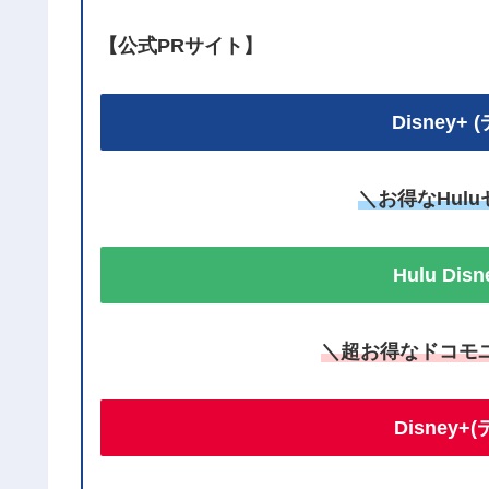
【公式PRサイト】
Disney
＼お得なHul
Hulu Di
＼超お得なドコモ
Disney