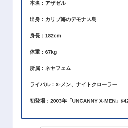
本名：アザゼル
出身：カリブ海のデモナス島
身長：182cm
体重：67kg
所属：ネヤフェム
ライバル：X-メン、ナイトクローラー
初登場：2003年「UNCANNY X-MEN」♯4