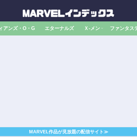
ィアンズ・O・G
エターナルズ
Ｘ‐メン
ファンタス
MARVEL作品が見放題の配信サイト≫