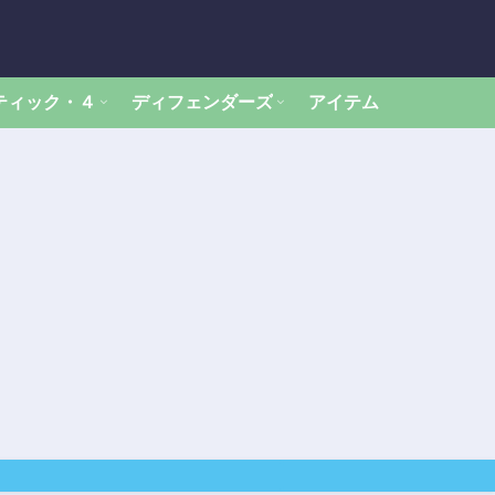
ティック・４
ディフェンダーズ
アイテム