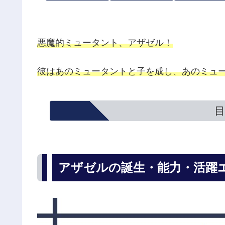
悪魔的ミュータント、アザゼル！
彼はあのミュータントと子を成し、あのミュ
目
アザゼルの誕生・能力・活躍