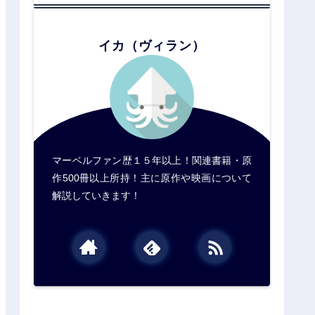
イカ（ヴィラン）
マーベルファン歴１５年以上！関連書籍・原
作500冊以上所持！主に原作や映画について
解説していきます！