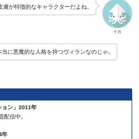
皮膚が特徴的なキャラクターだよね。
イカ
本当に悪魔的な人格を持つヴィランなのじゃ。
ョン」2011年
題配信中。
4年