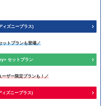
+ (ディズニープラス)
uセットプランも登場／
sney+ セットプラン
ユーザー限定プランも！／
+(ディズニープラス)