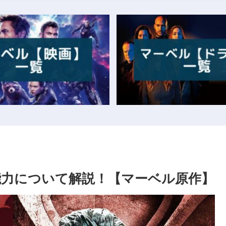
・能力について解説！【マーベル原作】