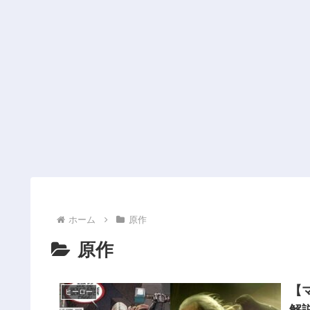
ホーム
原作
原作
【
ヒーロー
解