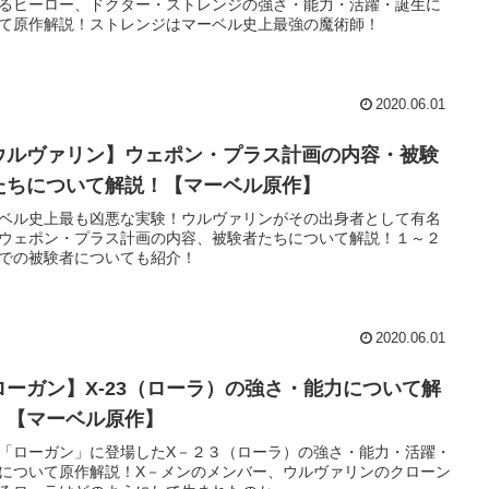
るヒーロー、ドクター・ストレンジの強さ・能力・活躍・誕生に
て原作解説！ストレンジはマーベル史上最強の魔術師！
2020.06.01
ウルヴァリン】ウェポン・プラス計画の内容・被験
たちについて解説！【マーベル原作】
ベル史上最も凶悪な実験！ウルヴァリンがその出身者として有名
ウェポン・プラス計画の内容、被験者たちについて解説！１～２
での被験者についても紹介！
2020.06.01
ローガン】X-23（ローラ）の強さ・能力について解
！【マーベル原作】
「ローガン」に登場したX－２３（ローラ）の強さ・能力・活躍・
について原作解説！X－メンのメンバー、ウルヴァリンのクローン