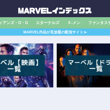
ィアンズ・O・G
エターナルズ
Ｘ‐メン
ファンタス
MARVEL作品が見放題の配信サイト≫