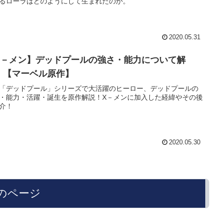
るローラはどのようにして生まれたのか。
2020.05.31
X－メン】デッドプールの強さ・能力について解
！【マーベル原作】
「デッドプール」シリーズで大活躍のヒーロー、デッドプールの
・能力・活躍・誕生を原作解説！X－メンに加入した経緯やその後
介！
2020.05.30
のページ