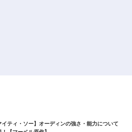
マイティ・ソー】オーディンの強さ・能力について
説！【マーベル原作】