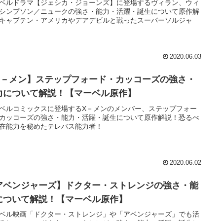
ベルドラマ【ジェシカ・ジョーンズ】に登場するヴィラン、ウィ
シンプソン／ニュークの強さ・能力・活躍・誕生について原作解
キャプテン・アメリカやデアデビルと戦ったスーパーソルジャ
2020.06.03
X－メン】ステップフォード・カッコーズの強さ・
力について解説！【マーベル原作】
ベルコミックスに登場するX－メンのメンバー、ステップフォー
カッコーズの強さ・能力・活躍・誕生について原作解説！恐るべ
在能力を秘めたテレバス能力者！
2020.06.02
アベンジャーズ】ドクター・ストレンジの強さ・能
について解説！【マーベル原作】
ベル映画「ドクター・ストレンジ」や「アベンジャーズ」でも活