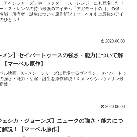
「アベンジャーズ」や「ドクター・ストレンジ」にも登場したド
ー・ストレンジの持つ最強のアイテム「アガモットの目」の強
性能・所有者・誕生について原作解説！マーベル史上最強のアイ
のひとつ！
2020.06.03
X-メン】セイバートゥースの強さ・能力について解
！【マーベル原作】
ベル映画「X－メン」シリーズに登場するヴィラン、セイバートゥ
の強さ・能力・活躍・誕生を原作解説！X-メンやウルヴァリン最
宿敵！
2020.06.03
ジェシカ・ジョーンズ】ニュークの強さ・能力につ
て解説！【マーベル原作】