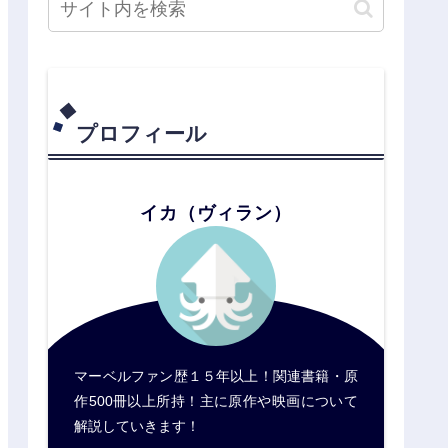
プロフィール
イカ（ヴィラン）
マーベルファン歴１５年以上！関連書籍・原
作500冊以上所持！主に原作や映画について
解説していきます！