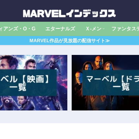
ィアンズ・O・G
エターナルズ
Ｘ‐メン
ファンタス
MARVEL作品が見放題の配信サイト≫