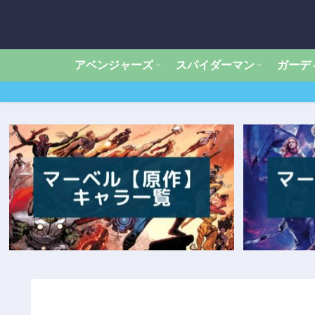
アベンジャーズ
スパイダーマン
ガーデ