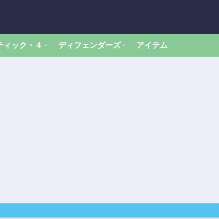
ティック・４
ディフェンダーズ
アイテム