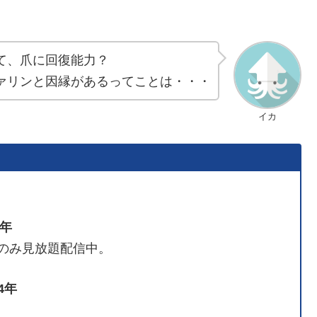
て、爪に回復能力？
ァリンと因縁があるってことは・・・
イカ
9年
のみ見放題配信中。
4年