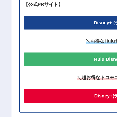
【公式PRサイト】
Disney
＼お得なHul
Hulu Di
＼超お得なドコモ
Disney