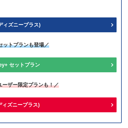
+ (ディズニープラス)
uセットプランも登場／
sney+ セットプラン
ユーザー限定プランも！／
+(ディズニープラス)