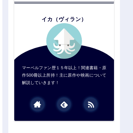
イカ（ヴィラン）
マーベルファン歴１５年以上！関連書籍・原
作500冊以上所持！主に原作や映画について
解説していきます！