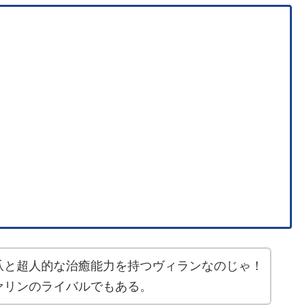
爪と超人的な治癒能力を持つヴィランなのじゃ！
ァリンのライバルでもある。