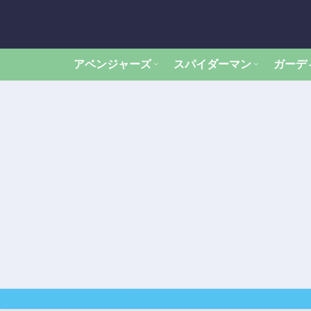
アベンジャーズ
スパイダーマン
ガーデ