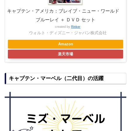
キャプテン・アメリカ：ブレイブ・ニュー・ワールド
ブルーレイ ＋ ＤＶＤ セット
created by
Rinker
ウォルト・ディズニー・ジャパン株式会社
Amazon
楽天市場
キャプテン・マーベル（二代目）の活躍