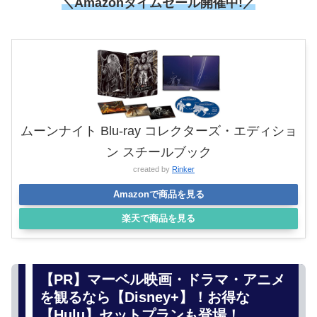
＼Amazonタイムセール開催中!／
ムーンナイト Blu-ray コレクターズ・エディショ
ン スチールブック
created by
Rinker
Amazonで商品を見る
楽天で商品を見る
【PR】マーベル映画・ドラマ・アニメ
を観るなら【Disney+】！お得な
【Hulu】セットプランも登場！