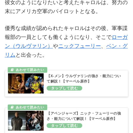
彼女のようになりたいと考えたキャロルは、努力の
末にアメリカ空軍のパイロットとなる。
優秀な成績が認められたキャロルはその後、軍事諜
報部の一員としても働くようになり、そこで
ローガ
ン（ウルヴァリン）
や
ニックフューリー
、
ベン・グ
リム
と出会った。
【X-メン】ウルヴァリンの強さ・能力につい
て解説！【マーベル原作】
【アベンジャーズ】ニック・フューリーの強
さ・能力について解説！【マーベル原作】