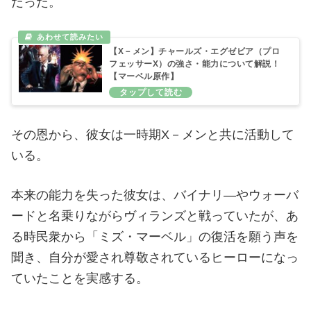
だった。
【X－メン】チャールズ・エグゼビア（プロ
フェッサーX）の強さ・能力について解説！
【マーベル原作】
その恩から、彼女は一時期X－メンと共に活動して
いる。
本来の能力を失った彼女は、バイナリ―やウォーバ
ードと名乗りながらヴィランズと戦っていたが、あ
る時民衆から「ミズ・マーベル」の復活を願う声を
聞き、自分が愛され尊敬されているヒーローになっ
ていたことを実感する。