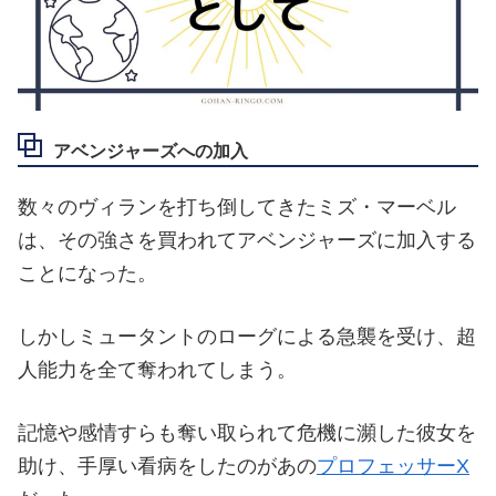
アベンジャーズへの加入
数々のヴィランを打ち倒してきたミズ・マーベル
は、その強さを買われてアベンジャーズに加入する
ことになった。
しかしミュータントのローグによる急襲を受け、超
人能力を全て奪われてしまう。
記憶や感情すらも奪い取られて危機に瀕した彼女を
助け、手厚い看病をしたのがあの
プロフェッサーX