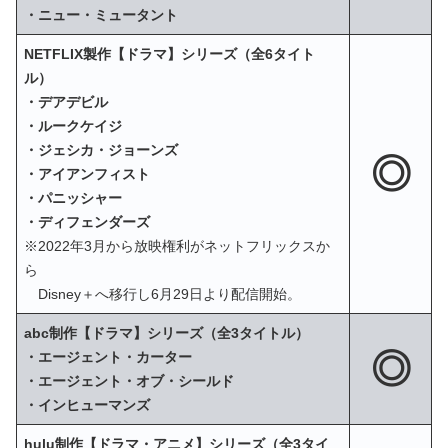
・ニュー・ミュータント
NETFLIX製作【ドラマ】シリーズ（全6タイト
ル）
・デアデビル
・ルークケイジ
・ジェシカ・ジョーンズ
◎
・アイアンフィスト
・パニッシャー
・ディフェンダーズ
※2022年3月から放映権利がネットフリックスか
ら
Disney＋へ移行し6月29日より配信開始。
abc制作【ドラマ】シリーズ（全3タイトル）
◎
・エージェント・カーター
・エージェント・オブ・シールド
・インヒューマンズ
hulu制作【ドラマ・アニメ】シリーズ（全3タイ