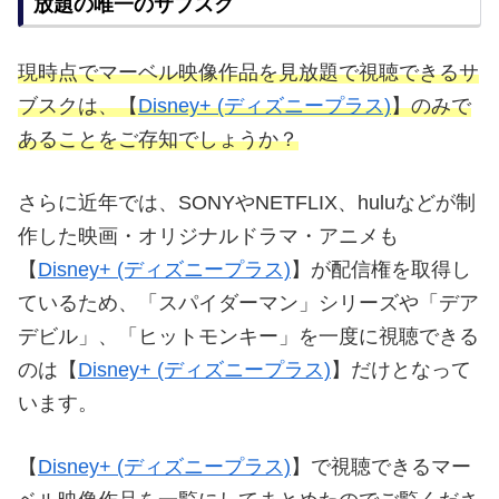
放題の唯一のサブスク
現時点でマーベル映像作品を見放題で視聴できるサ
ブスクは、【
Disney+ (ディズニープラス)
】のみで
あることをご存知でしょうか？
さらに近年では、SONYやNETFLIX、huluなどが制
作した映画・オリジナルドラマ・アニメも
【
Disney+ (ディズニープラス)
】が配信権を取得し
ているため、「スパイダーマン」シリーズや「デア
デビル」、「ヒットモンキー」を一度に視聴できる
のは【
Disney+ (ディズニープラス)
】だけとなって
います。
【
Disney+ (ディズニープラス)
】で視聴できるマー