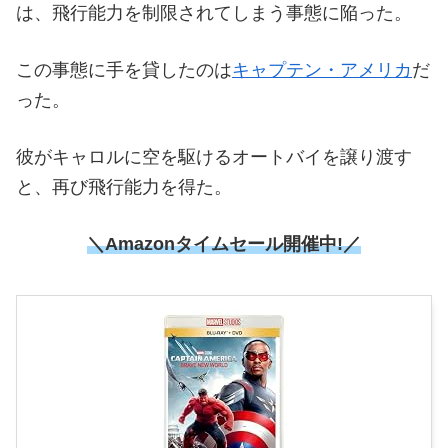
は、飛行能力を制限されてしまう事態に陥った。
この事態に手を貸したのは
キャプテン・アメリカ
だ
った。
彼がキャロルに空を駆けるオートバイを譲り渡す
と、再び飛行能力を得た。
＼Amazonタイムセール開催中!／