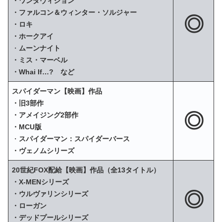
・ワンダヴィジョン
・ファルコン＆ウィンター・ソルジャー
◎
・ロキ
・ホークアイ
・
ムーンナイト
・ミス・マーベル
・Whai If…? など
スパイダーマン【映画】作品
・旧3部作
◎
・アメイジング2部作
・MCU版
・
スパイダーマン：スパイダーバース
・ヴェノムシリーズ
20世紀FOX配給【映画】作品（全13タイトル）
・X‐MENシリーズ
◎
・ウルヴァリンシリーズ
・ローガン
・デッドプールシリーズ