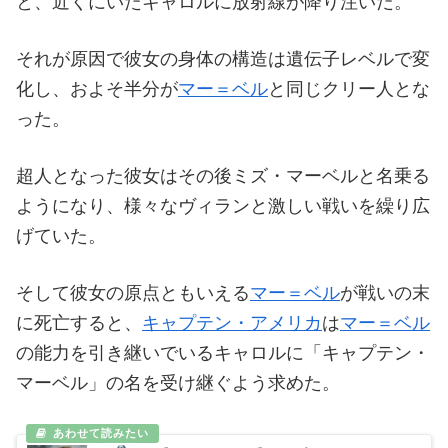
と、近くにいたキャロルに放射線が降り注いだ。
それが原因で彼女の身体の構造は遺伝子レベルで変
化し、およそ半分が
マー＝ベル
と同じクリー人とな
った。
超人となった彼女はその後ミズ・マーベルと名乗る
ようになり、様々なヴィランと激しい戦いを繰り広
げていた。
そして彼女の原点ともいえる
マー＝ベル
が戦いの末
に死亡すると、
キャプテン・アメリカ
は
マー＝ベル
の能力を引き継いでいるキャロルに「キャプテン・
マーベル」の名を受け継ぐよう求めた。