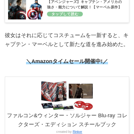
【アベンジャーズ】キャプテン・アメリカの
強さ・能力について解説！【マーベル原作】
彼女はそれに応じてコスチュームを一新すると、キ
ャプテン・マーベルとして新たな道を進み始めた。
＼Amazonタイムセール
開催中!／
ファルコン&ウィンター・ソルジャー Blu-ray コレ
クターズ・エディション スチールブック
created by
Rinker