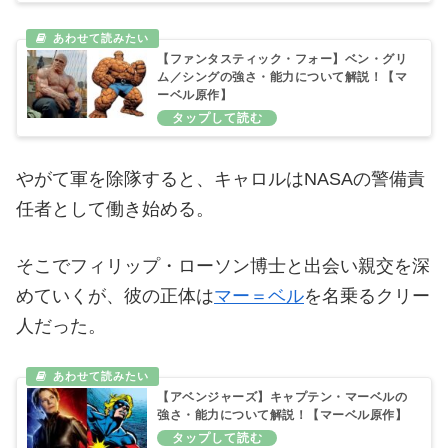
【ファンタスティック・フォー】ベン・グリ
ム／シングの強さ・能力について解説！【マ
ーベル原作】
やがて軍を除隊すると、キャロルはNASAの警備責
任者として働き始める。
そこでフィリップ・ローソン博士と出会い親交を深
めていくが、彼の正体は
マー＝ベル
を名乗るクリー
人だった。
【アベンジャーズ】キャプテン・マーベルの
強さ・能力について解説！【マーベル原作】