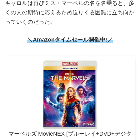
キャロルは再びミズ・マーベルの名を名乗ると、多
くの人の期待に応えるため迫りくる困難に立ち向か
っていくのだった。
＼Amazonタイムセール開催中!／
マーベルズ MovieNEX [ブルーレイ+DVD+デジタ