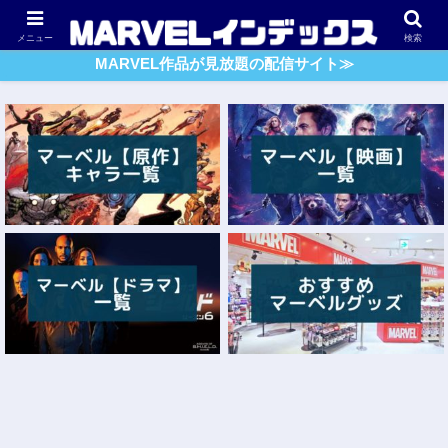
アベンジャーズ
スパイダーマン
ガーディアンズ・O・G
メニュー
検索
MARVEL作品が見放題の配信サイト≫