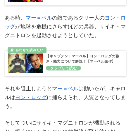
ある時、
マー＝ベル
の敵であるクリー人の
ヨン・ロ
ッグ
が地球を危機にさらすほどの兵器、サイキ・マ
グニトロンを起動させようとしていた。
【キャプテン・マーベル】ヨン・ロッグの強
さ・能力について解説！【マーベル原作】
それを阻止しようと
マー＝ベル
は動いたが、キャロ
ルは
ヨン・ロッグ
に捕らえられ、人質となってしま
う。
そしてついにサイキ・マグニトロンが機動される