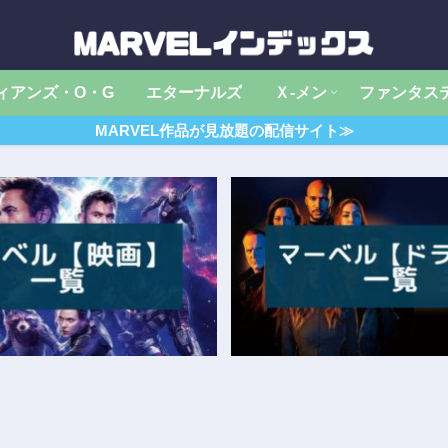
ィアンズ・O・G
エターナルズ
Ｘ‐メン
ファンタス
MARVEL作品が見放題の配信サイト≫