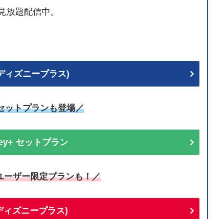
見放題配信中。
+ (ディズニープラス)
uセットプランも登場／
sney+ セットプラン
ユーザー限定プランも！／
+(ディズニープラス)