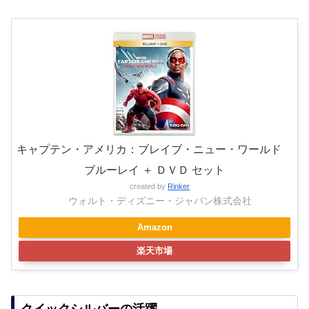
キャプテン・アメリカ：ブレイブ・ニュー・ワールド
ブルーレイ ＋ ＤＶＤ セット
created by
Rinker
ウォルト・ディズニー・ジャパン株式会社
Amazon
楽天市場
クイックシルバーの活躍