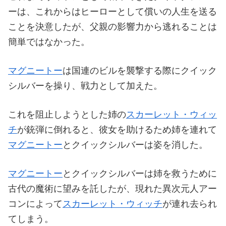
ーは、これからはヒーローとして償いの人生を送る
ことを決意したが、父親の影響力から逃れることは
簡単ではなかった。
マグニートー
は国連のビルを襲撃する際にクイック
シルバーを操り、戦力として加えた。
これを阻止しようとした姉の
スカーレット・ウィッ
チ
が銃弾に倒れると、彼女を助けるため姉を連れて
マグニートー
とクイックシルバーは姿を消した。
マグニートー
とクイックシルバーは姉を救うために
古代の魔術に望みを託したが、現れた異次元人アー
コンによって
スカーレット・ウィッチ
が連れ去られ
てしまう。