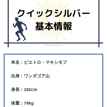
本名：ピエトロ・マキシモフ
出身：ワンダゴア山
身長：182cm
体重：79kg