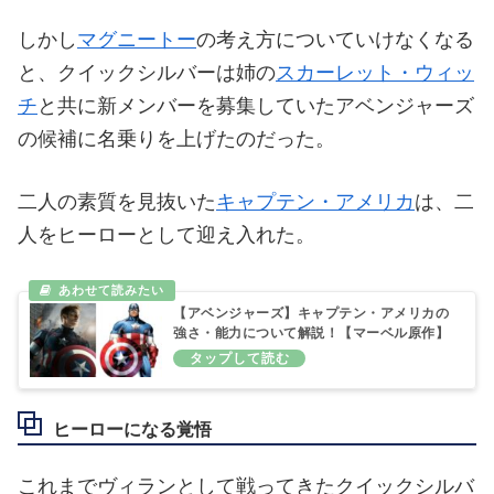
しかし
マグニートー
の考え方についていけなくなる
と、クイックシルバーは姉の
スカーレット・ウィッ
チ
と共に新メンバーを募集していたアベンジャーズ
の候補に名乗りを上げたのだった。
二人の素質を見抜いた
キャプテン・アメリカ
は、二
人をヒーローとして迎え入れた。
【アベンジャーズ】キャプテン・アメリカの
強さ・能力について解説！【マーベル原作】
ヒーローになる覚悟
これまでヴィランとして戦ってきたクイックシルバ