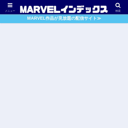
アベンジャーズ
スパイダーマン
ガーディアンズ・O・G
メニュー
検索
MARVEL作品が見放題の配信サイト≫