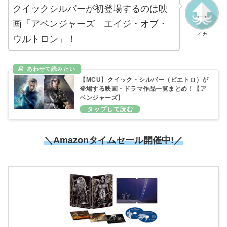
クイックシルバーが初登場するのは映
画「アベンジャーズ エイジ・オブ・
イカ
ウルトロン」！
【MCU】クイック・シルバー（ピエトロ）が
登場する映画・ドラマ作品一覧まとめ！【ア
ベンジャーズ】
＼Amazonタイムセール開催中!／