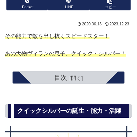
Pocket
LINE
コピー
2020.06.13
2023.12.23
その能力で敵を出し抜くスピードスター！
あの大物ヴィランの息子、クイック・シルバー！
目次
クイックシルバーの誕生・能力・活躍