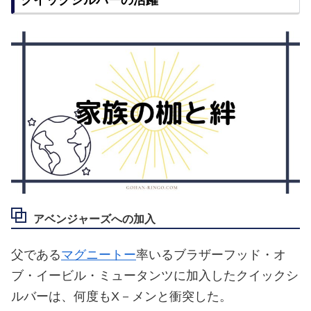
アベンジャーズへの加入
父である
マグニートー
率いるブラザーフッド・オ
ブ・イービル・ミュータンツに加入したクイックシ
ルバーは、何度もX－メンと衝突した。