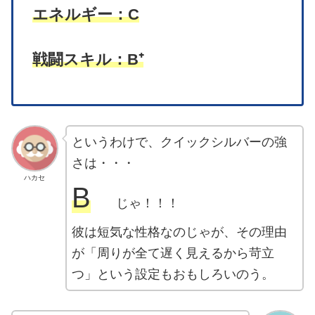
エネルギー：C
戦闘スキル：B⁺
というわけで、クイックシルバーの強
さは・・・
ハカセ
B
じゃ！！！
彼は短気な性格なのじゃが、その理由
が「周りが全て遅く見えるから苛立
つ」という設定もおもしろいのう。