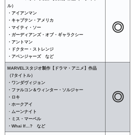
ル）
・アイアンマン
・キャプテン・アメリカ
◎
・マイティ・ソー
・ガーディアンズ・オブ・ギャラクシー
・アントマン
・ドクター・ストレンジ
・アベンジャーズ など
MARVELスタジオ製作【ドラマ・アニメ】作品
（7タイトル）
・ワンダヴィジョン
・ファルコン＆ウィンター・ソルジャー
◎
・ロキ
・ホークアイ
・
ムーンナイト
・ミス・マーベル
・Whai If…? など