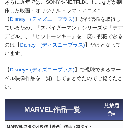
さらに近年では、SONYやNETFLIX、huluなどが制
作した映画・オリジナルドラマ・アニメも
【
Disney+ (ディズニープラス)
】が配信権を取得し
ているため、「スパイダーマン」シリーズや「デア
デビル」、「ヒットモンキー」を一度に視聴できる
のは【
Disney+ (ディズニープラス)
】だけとなって
います。
【
Disney+ (ディズニープラス)
】で視聴できるマー
ベル映像作品を一覧にしてまとめたのでご覧くださ
い。
見放題
MARVEL作品一覧
◎×
MARVELスタジオ製作【映画】作品（28タイト