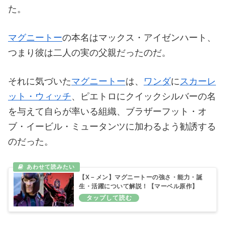
た。
マグニートー
の本名はマックス・アイゼンハート、
つまり彼は二人の実の父親だったのだ。
それに気づいた
マグニートー
は、
ワンダ
に
スカーレ
ット・ウィッチ
、ピエトロにクイックシルバーの名
を与えて自らが率いる組織、ブラザーフット・オ
ブ・イービル・ミュータンツに加わるよう勧誘する
のだった。
【X－メン】マグニートーの強さ・能力・誕
生・活躍について解説！【マーベル原作】