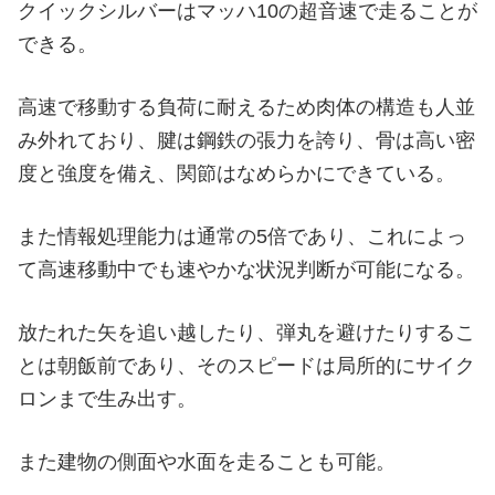
クイックシルバーはマッハ10の超音速で走ることが
できる。
高速で移動する負荷に耐えるため肉体の構造も人並
み外れており、腱は鋼鉄の張力を誇り、骨は高い密
度と強度を備え、関節はなめらかにできている。
また情報処理能力は通常の5倍であり、これによっ
て高速移動中でも速やかな状況判断が可能になる。
放たれた矢を追い越したり、弾丸を避けたりするこ
とは朝飯前であり、そのスピードは局所的にサイク
ロンまで生み出す。
また建物の側面や水面を走ることも可能。