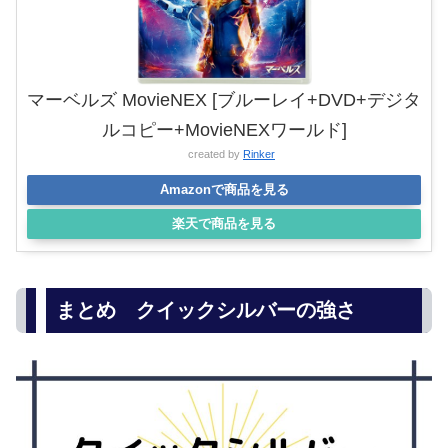
マーベルズ MovieNEX [ブルーレイ+DVD+デジタ
ルコピー+MovieNEXワールド]
created by
Rinker
Amazonで商品を見る
楽天で商品を見る
まとめ クイックシルバーの強さ