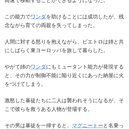
高速で移動することができるようになった。
この能力で
ワンダ
を助けることには成功したが、残
念ながら育ての両親を失ってしまった。
人間に対する怒りを抱えながら、ピエトロは姉と共
にしばらく東ヨーロッパを旅して暮らした。
やがて姉の
ワンダ
にもミュータント能力が発現する
と、その力が制御不能に陥り近くにあった納屋に火
をつけてしまう。
激怒した暴徒たちに二人は襲われそうになるが、そ
こで彼らを救うある人物が登場する。
その男は暴徒を一掃すると、
マグニートー
と名乗っ