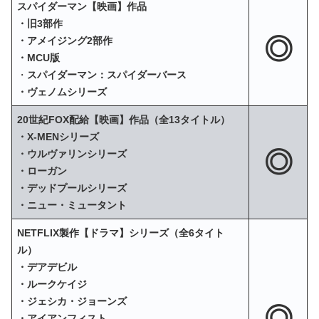
スパイダーマン【映画】作品
・旧3部作
◎
・アメイジング2部作
・MCU版
・
スパイダーマン：スパイダーバース
・ヴェノムシリーズ
20世紀FOX配給【映画】作品（全13タイトル）
・X‐MENシリーズ
◎
・ウルヴァリンシリーズ
・ローガン
・デッドプールシリーズ
・ニュー・ミュータント
NETFLIX製作【ドラマ】シリーズ（全6タイト
ル）
・デアデビル
・ルークケイジ
・ジェシカ・ジョーンズ
◎
・アイアンフィスト