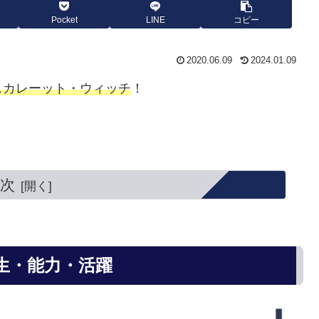
Pocket
LINE
コピー
2020.06.09
2024.01.09
スカレーット・ウィッチ
！
次
生・能力・活躍