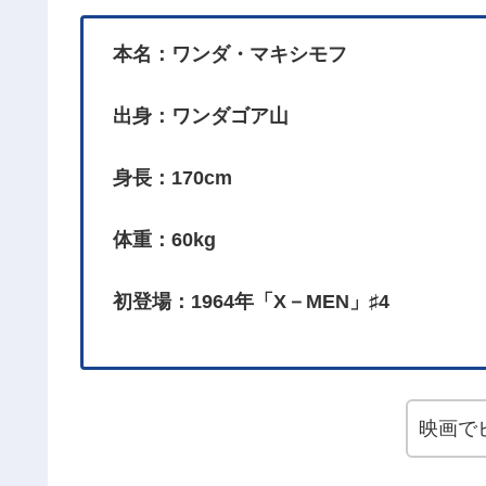
本名：ワンダ・マキシモフ
出身：ワンダゴア山
身長：170cm
体重：60kg
初登場：1964年「X－MEN」♯4
映画で