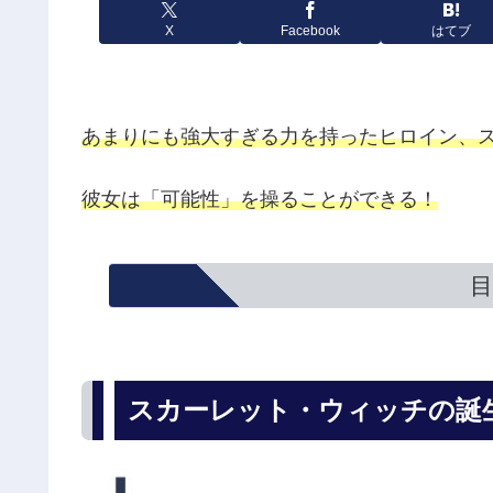
X
Facebook
はてブ
あまりにも強大すぎる力を持ったヒロイン、
彼女は「可能性」を操ることができる！
目
スカーレット・ウィッチの誕