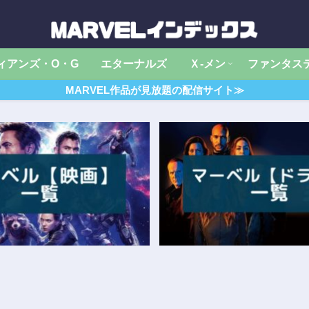
ィアンズ・O・G
エターナルズ
Ｘ‐メン
ファンタス
MARVEL作品が見放題の配信サイト≫