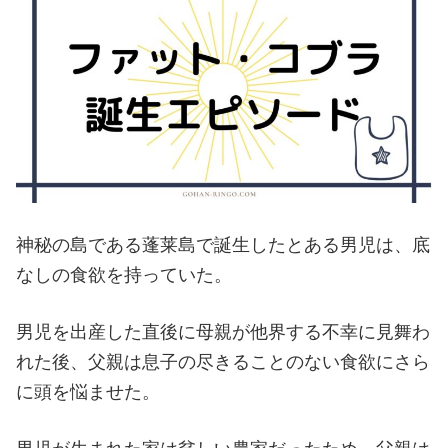
神秘の島である蓬莱島で誕生したとある男児は、底
なしの食欲を持っていた。
男児を出産した直後に母親が他界する不幸に見舞わ
れた後、父親は息子の尽きることのない食欲にさら
に頭を悩ませた。