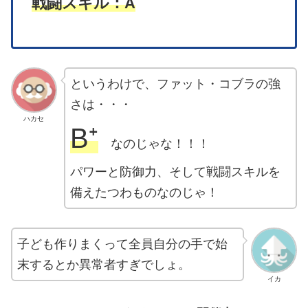
戦闘スキル：A
というわけで、ファット・コブラの強
さは・・・
ハカセ
B⁺
なのじゃな！！！
パワーと防御力、そして戦闘スキルを
備えたつわものなのじゃ！
子ども作りまくって全員自分の手で始
末するとか異常者すぎでしょ。
イカ