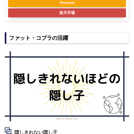
Amazon
楽天市場
ファット・コブラの活躍
隠しきれない隠し子