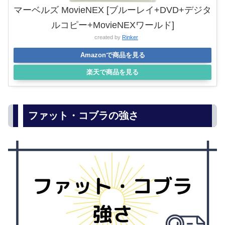
マーベルズ MovieNEX [ブルーレイ+DVD+デジタ
ルコピー+MovieNEXワールド]
created by
Rinker
Amazonで商品を見る
楽天で商品を見る
ファット・コブラの強さ