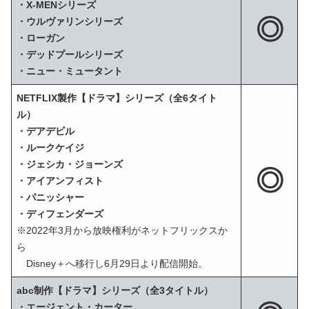
・X‐MENシリーズ
◎
・ウルヴァリンシリーズ
・ローガン
・デッドプールシリーズ
・ニュー・ミュータント
NETFLIX製作【ドラマ】シリーズ（全6タイト
ル）
・デアデビル
・ルークケイジ
・ジェシカ・ジョーンズ
◎
・アイアンフィスト
・パニッシャー
・ディフェンダーズ
※2022年3月から放映権利がネットフリックスか
ら
Disney＋へ移行し6月29日より配信開始。
abc制作【ドラマ】シリーズ（全3タイトル）
・エージェント・カーター