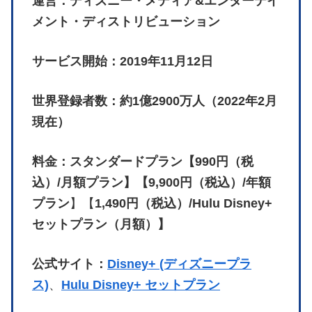
運営：ディズニー・メディア&エンターテイ
メント・ディストリビューション
サービス開始：2019年11月12日
世界登録者数：約1億2900万人（2022年2月
現在）
料金：スタンダードプラン【990円（税
込）/月額プラン】【9,900円（税込）/年額
プラン
】【
1,490円（税込）/Hulu Disney+
セットプラン（月額）】
公式サイト：
Disney+ (ディズニープラ
ス)
、
Hulu Disney+ セットプラン