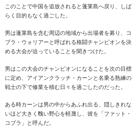
このことで中国を追放されると蓬莱島へ戻り、しば
らく目的もなく過ごした。
男は蓬莱島を含む周辺の地域から出場者を募り、コ
ブラ・ウォリアーと呼ばれる格闘チャンピオンを決
める大会が迫っていることを聞きつけた。
男はこの大会のチャンピオンになることを次の目標
に定め、アイアンクラッチ・カーンと名乗る熟練の
戦士の下で修業を積む日々を過ごしたのだった。
ある時カーンは男の中からあふれ出る、隠しきれな
いほど大きく醜い野心を軽蔑し、彼を「ファット・
コブラ」と呼んだ。