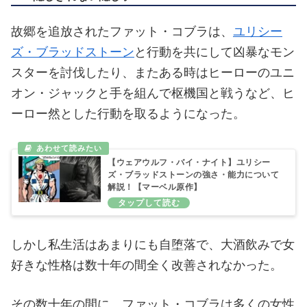
故郷を追放されたファット・コブラは、
ユリシー
ズ・ブラッドストーン
と行動を共にして凶暴なモン
スターを討伐したり、またある時はヒーローのユニ
オン・ジャックと手を組んで枢機国と戦うなど、ヒ
ーロー然とした行動を取るようになった。
【ウェアウルフ・バイ・ナイト】ユリシー
ズ・ブラッドストーンの強さ・能力について
解説！【マーベル原作】
しかし私生活はあまりにも自堕落で、大酒飲みで女
好きな性格は数十年の間全く改善されなかった。
その数十年の間に、ファット・コブラは多くの女性