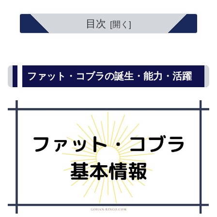
目次
ファット・コブラの誕生・能力・活躍