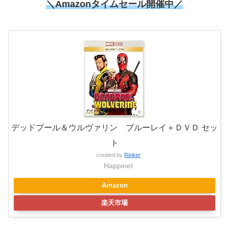
＼
Amazonタイムセール開催中
／
デッドプール＆ウルヴァリン ブルーレイ＋ＤＶＤ セッ
ト
created by
Rinker
Happinet
Amazon
楽天市場