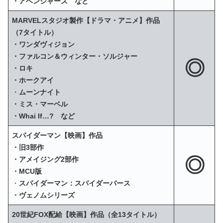
・アベンジャーズ など
MARVELスタジオ製作【ドラマ・アニメ】作品
（7タイトル）
・ワンダヴィジョン
・ファルコン＆ウィンター・ソルジャー
◎
・ロキ
・ホークアイ
・
ムーンナイト
・ミス・マーベル
・Whai If…? など
スパイダーマン【映画】作品
・旧3部作
◎
・アメイジング2部作
・MCU版
・
スパイダーマン：スパイダーバース
・ヴェノムシリーズ
20世紀FOX配給【映画】作品（全13タイトル）