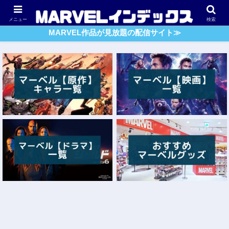
アベンジャーズ
スパイダーマン
ガーディアンズ・O・G
メニュー
検索
MARVEL作品が見放題の配信サイト≫