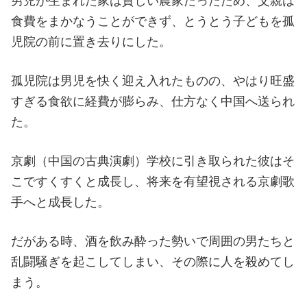
男児が生まれた家は貧しい農家だったため、父親は
食費をまかなうことができず、とうとう子どもを孤
児院の前に置き去りにした。
孤児院は男児を快く迎え入れたものの、やはり旺盛
すぎる食欲に経費が膨らみ、仕方なく中国へ送られ
た。
京劇（中国の古典演劇）学校に引き取られた彼はそ
こですくすくと成長し、将来を有望視される京劇歌
手へと成長した。
だがある時、酒を飲み酔った勢いで周囲の男たちと
乱闘騒ぎを起こしてしまい、その際に人を殺めてし
まう。