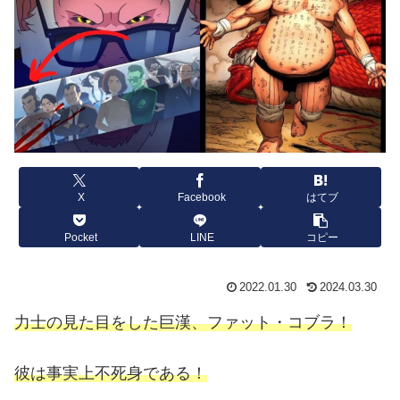
X
Facebook
はてブ
Pocket
LINE
コピー
2022.01.30
2024.03.30
力士の見た目をした巨漢、ファット・コブラ！
彼は事実上不死身である！