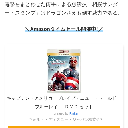
電撃をまとわせた両手による必殺技「相撲サンダ
ー・スタンプ」はドラゴンさえも倒す威力である。
＼Amazonタイムセール開催中!／
キャプテン・アメリカ：ブレイブ・ニュー・ワールド
ブルーレイ ＋ ＤＶＤ セット
created by
Rinker
ウォルト・ディズニー・ジャパン株式会社