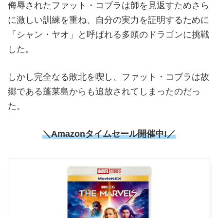
侮辱されたファット・コブラは師を見返すためさら
に激しい訓練を重ね、自分の実力を証明するために
「シャン・ヤオ」と呼ばれる多頭のドラゴンに挑戦
した。
しかし完全なる敗北を喫し、ファット・コブラは故
郷である蓬莱島からも追放されてしまったのだっ
た。
＼Amazonタイムセール開催中!／