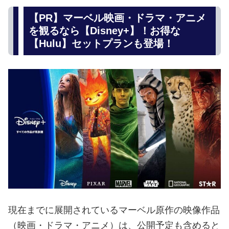
【PR】マーベル映画・ドラマ・アニメ
を観るなら【Disney+】！お得な
【Hulu】セットプランも登場！
現在までに展開されているマーベル原作の映像作品
（映画・ドラマ・アニメ）は、公開予定も含めると