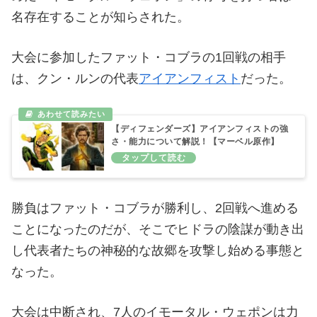
名存在することが知らされた。
大会に参加したファット・コブラの1回戦の相手
は、クン・ルンの代表
アイアンフィスト
だった。
【ディフェンダーズ】アイアンフィストの強
さ・能力について解説！【マーベル原作】
勝負はファット・コブラが勝利し、2回戦へ進める
ことになったのだが、そこでヒドラの陰謀が動き出
し代表者たちの神秘的な故郷を攻撃し始める事態と
なった。
大会は中断され、7人のイモータル・ウェポンは力