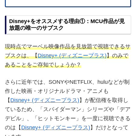
Disney+をオススメする理由①：MCU作品が見
放題の唯一のサブスク
現時点でマーベル映像作品を見放題で視聴できるサ
ブスクは、【
Disney+ (ディズニープラス)
】のみで
あることをご存知でしょうか？
さらに近年では、SONYやNETFLIX、huluなどが制
作した映画・オリジナルドラマ・アニメも
【
Disney+ (ディズニープラス)
】が配信権を取得し
ているため、「スパイダーマン」シリーズや「デア
デビル」、「ヒットモンキー」を一度に視聴できる
のは【
Disney+ (ディズニープラス)
】だけとなって