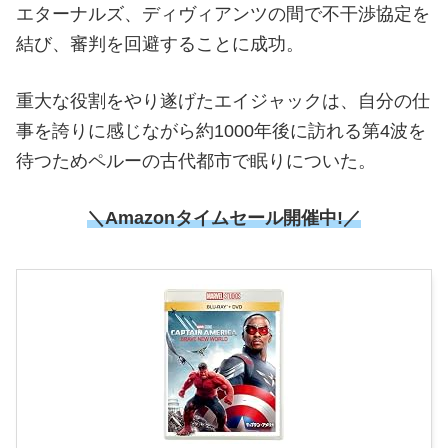
エターナルズ、ディヴィアンツの間で不干渉協定を
結び、審判を回避することに成功。
重大な役割をやり遂げたエイジャックは、自分の仕
事を誇りに感じながら約1000年後に訪れる第4波を
待つためペルーの古代都市で眠りについた。
＼Amazonタイムセール開催中!／