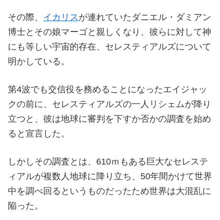
その際、
イカリス
が連れていたダニエル・ダミアン
博士とその娘マーゴと親しくなり、彼らに対して神
にも等しい宇宙的存在、セレスティアルズについて
明かしている。
第4波でも交信役を務めることになったエイジャッ
クの前に、セレスティアルズの一人リシェムが降り
立つと、彼は地球に審判を下すか否かの調査を始め
ると宣言した。
しかしその調査とは、610ｍもある巨大なセレステ
ィアルが複数人地球に降り立ち、50年間かけて世界
中を調べ回るというものだったため世界は大混乱に
陥った。