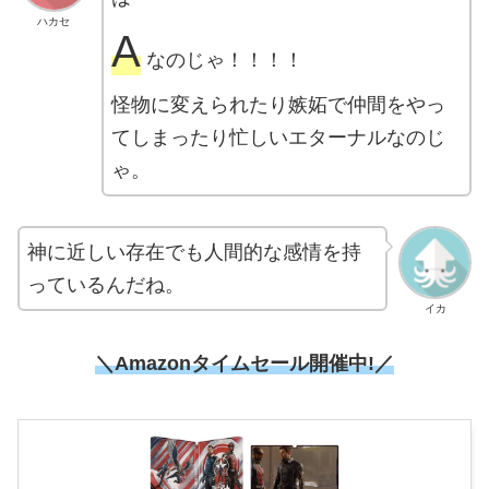
ハカセ
A
なのじゃ！！！！
怪物に変えられたり嫉妬で仲間をやっ
てしまったり忙しいエターナルなのじ
ゃ。
神に近しい存在でも人間的な感情を持
っているんだね。
イカ
＼Amazonタイムセール
開催中!／