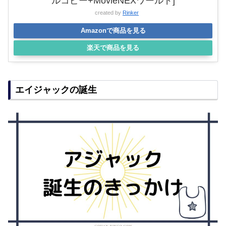
ルコピー+MovieNEXワールド]
created by
Rinker
Amazonで商品を見る
楽天で商品を見る
エイジャックの誕生