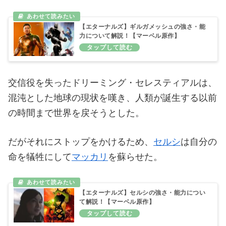
【エターナルズ】ギルガメッシュの強さ・能
力について解説！【マーベル原作】
交信役を失ったドリーミング・セレスティアルは、
混沌とした地球の現状を嘆き、人類が誕生する以前
の時間まで世界を戻そうとした。
だがそれにストップをかけるため、
セルシ
は自分の
命を犠牲にして
マッカリ
を蘇らせた。
【エターナルズ】セルシの強さ・能力につい
て解説！【マーベル原作】