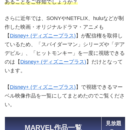
あることをご存知でしょうか？
さらに近年では、SONYやNETFLIX、huluなどが制
作した映画・オリジナルドラマ・アニメも
【
Disney+ (ディズニープラス)
】が配信権を取得し
ているため、「スパイダーマン」シリーズや「デア
デビル」、「ヒットモンキー」を一度に視聴できる
のは【
Disney+ (ディズニープラス)
】だけとなって
います。
【
Disney+ (ディズニープラス)
】で視聴できるマー
ベル映像作品を一覧にしてまとめたのでご覧くださ
い。
見放題
MARVEL作品一覧