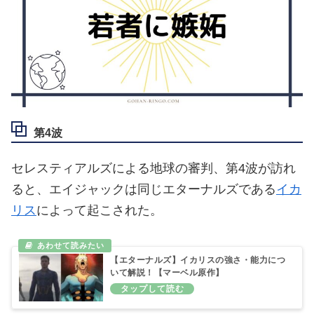
第4波
セレスティアルズによる地球の審判、第4波が訪れ
ると、エイジャックは同じエターナルズである
イカ
リス
によって起こされた。
【エターナルズ】イカリスの強さ・能力につ
いて解説！【マーベル原作】