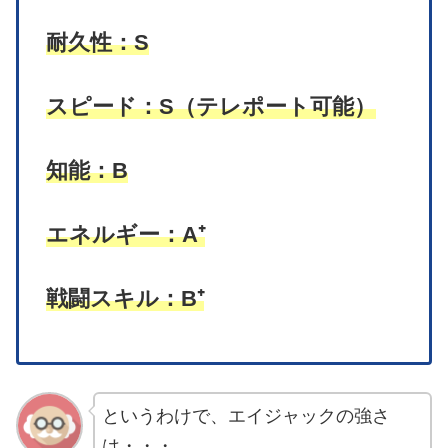
耐久性：S
スピード：S（テレポート可能）
知能：B
エネルギー：A⁺
戦闘スキル：B⁺
というわけで、エイジャックの強さ
は・・・