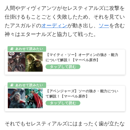
人間やディヴィアンツがセレスティアルズに攻撃を
仕掛けるもことごとく失敗したため、それを見てい
たアスガルドの
オーディン
が動き出し、
ソー
を含む
神々はエターナルズと協力して戦った。
【マイティ・ソー】オーディンの強さ・能力
について解説！【マーベル原作】
【アベンジャーズ】ソーの強さ・能力につい
て解説！【マーベル原作】
それでもセレスティアルズにはまったく歯が立たな