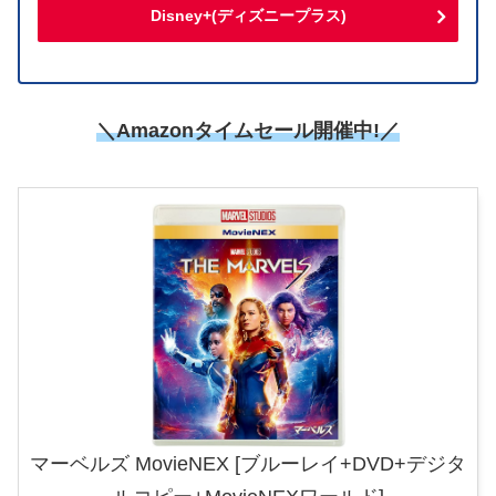
Disney+(ディズニープラス)
＼Amazonタイムセール開催中!／
マーベルズ MovieNEX [ブルーレイ+DVD+デジタ