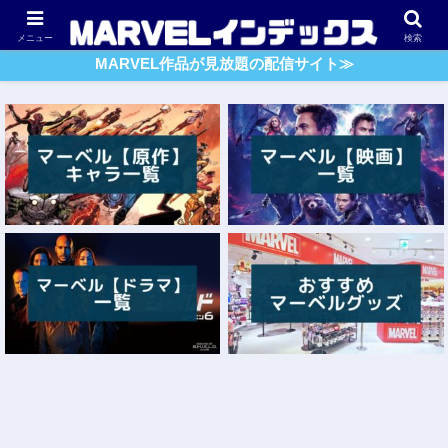
アベンジャーズ
スパイダーマン
ガーディアンズ・O・G
メニュー
検索
MARVEL作品が見放題の配信サイト≫