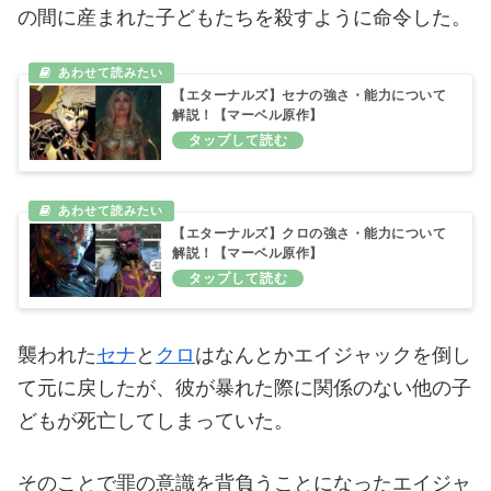
の間に産まれた子どもたちを殺すように命令した。
【エターナルズ】セナの強さ・能力について
解説！【マーベル原作】
【エターナルズ】クロの強さ・能力について
解説！【マーベル原作】
襲われた
セナ
と
クロ
はなんとかエイジャックを倒し
て元に戻したが、彼が暴れた際に関係のない他の子
どもが死亡してしまっていた。
そのことで罪の意識を背負うことになったエイジャ