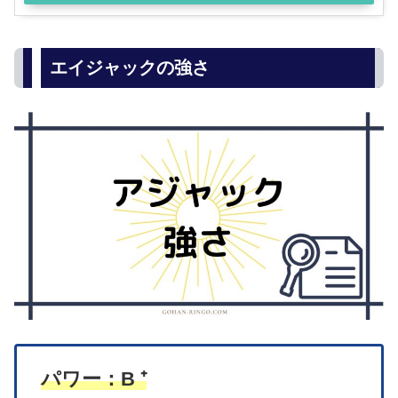
エイジャックの強さ
パワー：B ⁺