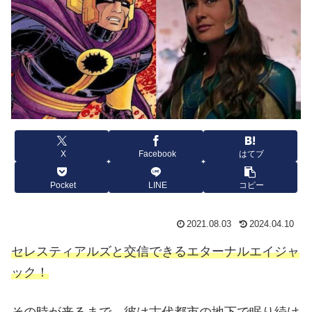
X
Facebook
はてブ
Pocket
LINE
コピー
2021.08.03
2024.04.10
セレスティアルズと交信できるエターナルエイジャ
ック！