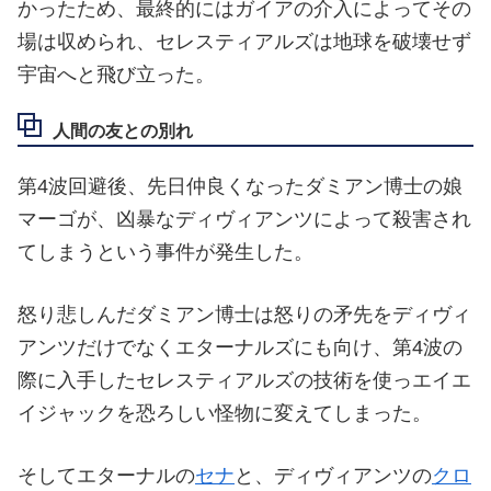
かったため、最終的にはガイアの介入によってその
場は収められ、セレスティアルズは地球を破壊せず
宇宙へと飛び立った。
人間の友との別れ
第4波回避後、先日仲良くなったダミアン博士の娘
マーゴが、凶暴なディヴィアンツによって殺害され
てしまうという事件が発生した。
怒り悲しんだダミアン博士は怒りの矛先をディヴィ
アンツだけでなくエターナルズにも向け、第4波の
際に入手したセレスティアルズの技術を使っエイエ
イジャックを恐ろしい怪物に変えてしまった。
そしてエターナルの
セナ
と、ディヴィアンツの
クロ