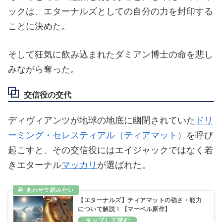
ックは、エターナルズとしての自分の力を封印する
ことに決めた。
そして狂気に飲み込まれたダミアン博士の命を悲し
みながら奪った。
交信役の交代
ディヴィアンツが地球の地底に幽閉されていた
ドリ
ーミング・セレスティアル（ティアマット）
を呼び
起こすと、その交信役にはエイジャックではなく若
きエターナル
マッカリ
が選ばれた。
【エターナルズ】ティアマットの強さ・能力
について解説！【マーベル原作】