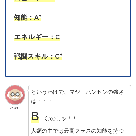
知能：A⁺
エネルギー：C
戦闘スキル：C⁺
というわけで、マヤ・ハンセンの強さ
は・・・
ハカセ
B
なのじゃ！！
人類の中では最高クラスの知能を持つ