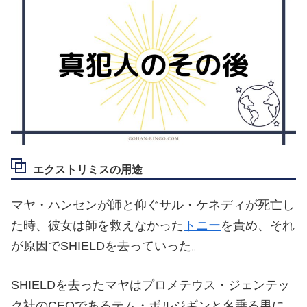
エクストリミスの用途
マヤ・ハンセンが師と仰ぐサル・ケネディが死亡し
た時、彼女は師を救えなかった
トニー
を責め、それ
が原因でSHIELDを去っていった。
SHIELDを去ったマヤはプロメテウス・ジェンテッ
ク社のCEOであるテム・ボルジギンと名乗る男に