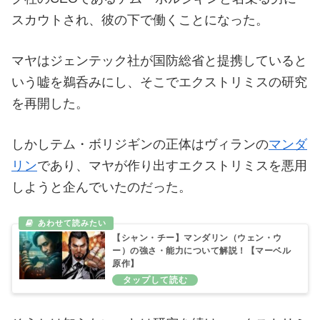
スカウトされ、彼の下で働くことになった。
マヤはジェンテック社が国防総省と提携していると
いう嘘を鵜呑みにし、そこでエクストリミスの研究
を再開した。
しかしテム・ボリジギンの正体はヴィランの
マンダ
リン
であり、マヤが作り出すエクストリミスを悪用
しようと企んでいたのだった。
【シャン・チー】マンダリン（ウェン・ウ
ー）の強さ・能力について解説！【マーベル
原作】