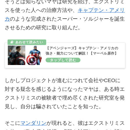
そうとは知らないマヤは研究を続け、エクストリミ
スを使った人への治療方法や、
キャプテン・アメリ
カ
のような完成されたスーパー・ソルジャーを誕生
させるための研究に取り組んだ。
【アベンジャーズ】キャプテン・アメリカの
強さ・能力について解説！【マーベル原作】
しかしプロジェクトが進むにつれて会社やCEOに
対する疑念を感じるようになったマヤは、ある時エ
クストリミスの被験者で埋め尽くされた研究室を発
見し、自分は騙されていたことを知った。
そこに
マンダリン
が現れると、彼はエクストリミス