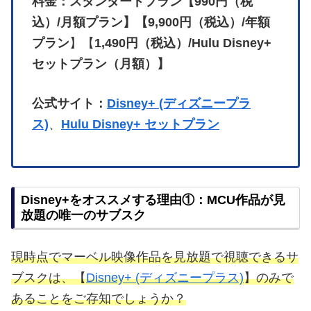
料金：スタンダードプラン【990円（税
込）/月額プラン】【9,900円（税込）/年額
プラン
】【
1,490円（税込）/Hulu Disney+
セットプラン（月額）】
公式サイト：
Disney+ (ディズニープラ
ス)
、
Hulu Disney+ セットプラン
Disney+をオススメする理由①：MCU作品が見
放題の唯一のサブスク
現時点でマーベル映像作品を見放題で視聴できるサ
ブスクは、【
Disney+ (ディズニープラス)
】のみで
あることをご存知でしょうか？