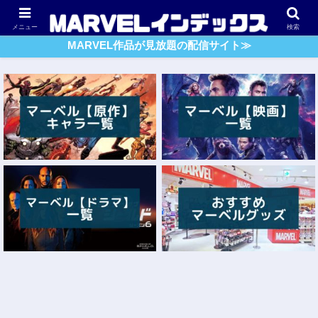
アベンジャーズ
スパイダーマン
ガーディアンズ・O・G
メニュー
検索
MARVEL作品が見放題の配信サイト≫