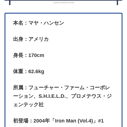
本名：マヤ・ハンセン
出身：アメリカ
身長：170cm
体重：62.6kg
所属：
フューチャー・ファーム・コーポレ
ーション
、S.H.I.E.L.D.、プロメテウス・ジ
ェンテック社
初登場：2004年「Iron Man (Vol.4)」#1