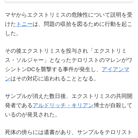
マヤからエクストリミスの危険性について説明を受
けた
トニー
は、問題の収拾を図るために行動を起こ
した。
その後エクストリミスを投与され「エクストリミ
ス・ソルジャー」となったテロリストのマレンがワ
シントンDCを襲撃する事件が発生し、
アイアンマ
ン
はその対応に追われることとなる。
サンプルが消えた数日後、エクストリミスの共同開
発者である
アルドリッチ・キリアン
博士が自殺して
いるのが発見された。
死体の傍らには遺書があり、サンプルをテロリスト