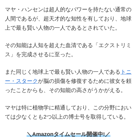
マヤ・ハンセンは超人的なパワーを持たない通常の
人間であるが、超天才的な知性を有しており、地球
上で最も賢い人物の一人であるとされていた。
その知能は人知を超えた血清である「エクストリミ
ス」を完成させるに至った。
また同じく地球上で最も賢い人物の一人である
トニ
ー・スターク
が脳の損傷を修復するために彼女を頼
ったことからも、その知能の高さがうかがえる。
マヤは特に植物学に精通しており、この分野におい
ては少なくとも2つ以上の博士号を取得している。
＼Amazonタイムセール
開催中!／