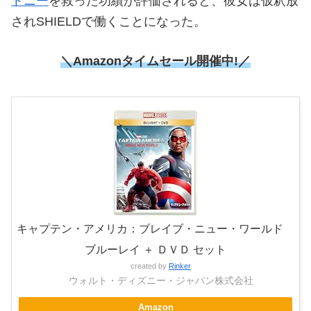
トニー
を救った功績が評価されると、彼女は仮釈放
されSHIELDで働くことになった。
＼Amazonタイムセール開催中!／
キャプテン・アメリカ：ブレイブ・ニュー・ワールド
ブルーレイ ＋ ＤＶＤ セット
created by
Rinker
ウォルト・ディズニー・ジャパン株式会社
Amazon