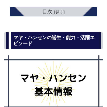
目次
マヤ・ハンセンの誕生・能力・活躍エ
ピソード