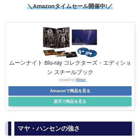
＼Amazonタイムセール開催中!／
ムーンナイト Blu-ray コレクターズ・エディショ
ン スチールブック
created by
Rinker
Amazonで商品を見る
楽天で商品を見る
マヤ・ハンセンの強さ