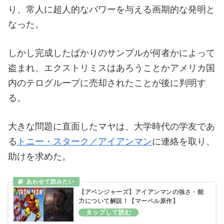
り、常人に超人的なパワーを与える画期的な発明と
なった。
しかし完成したばかりのサンプルが何者かによって
盗まれ、エクストリミスはあろうことかアメリカ国
内のテログループに売却されたことが後に判明す
る。
大きな問題に直面したマヤは、大学時代の学友であ
る
トニー・スターク／アイアンマン
に連絡を取り、
助けを求めた。
【アベンジャーズ】アイアンマンの強さ・能
力について解説！【マーベル原作】