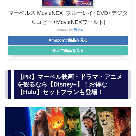
マーベルズ MovieNEX [ブルーレイ+DVD+デジタ
ルコピー+MovieNEXワールド]
created by
Rinker
Amazonで商品を見る
楽天で商品を見る
【PR】マーベル映画・ドラマ・アニメ
を観るなら【Disney+】！お得な
【Hulu】セットプランも登場！