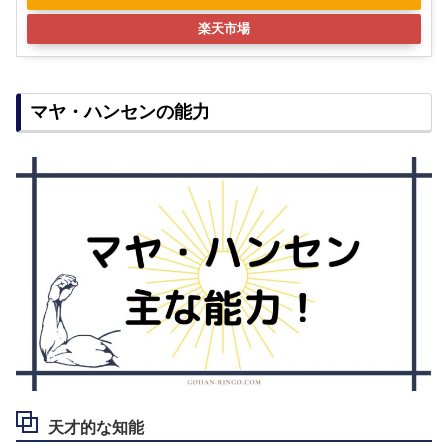
楽天市場
マヤ・ハンセンの能力
天才的な知能