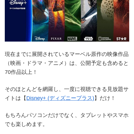
現在までに展開されているマーベル原作の映像作品
（映画・ドラマ・アニメ）は、公開予定も含めると
70作品以上！
そのほとんどを網羅し、一度に視聴できる見放題サ
イトは【
Disney+ (ディズニープラス)
】だけ！
もちろんパソコンだけでなく、タブレットやスマホ
でも楽しめます。