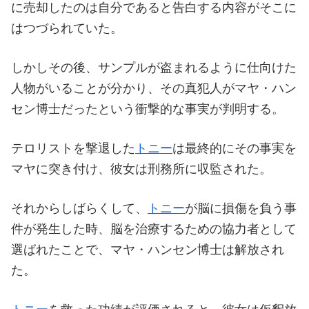
に売却したのは自分であると告白する内容がそこに
はつづられていた。
しかしその後、サンプルが盗まれるように仕向けた
人物がいることが分かり、その真犯人がマヤ・ハン
セン博士だったという衝撃的な事実が判明する。
テロリストを撃退した
トニー
は最終的にその事実を
マヤに突き付け、彼女は刑務所に収監された。
それからしばらくして、
トニー
が脳に損傷を負う事
件が発生した時、脳を治療するための協力者として
選ばれたことで、マヤ・ハンセン博士は解放され
た。