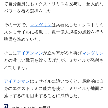
て自分自身にもエクストリミスを投与し、超人的な
パワーを得る選択をした。
その一方で、
マンダリン
は兵器化したエクストリミ
スをミサイルに搭載し、数十億人規模の虐殺を行う
準備を進めていた。
そこに
アイアンマン
が立ち塞がると再び
マンダリン
との激しい戦闘を繰り広げたが、ミサイルが発射さ
れてしまう。
アイアンマン
はミサイルに追いつくと、最終的に自
身のエクストリミス能力を使い、ミサイルが地面に
落下するのを阻止することに成功した。