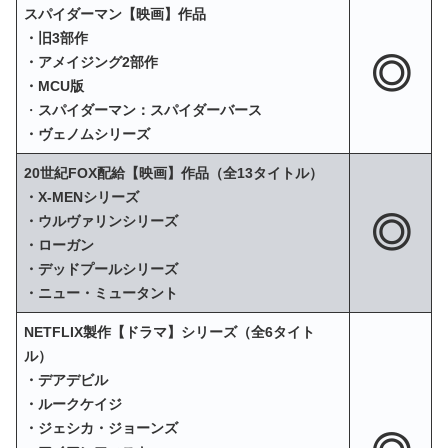
スパイダーマン【映画】作品
・旧3部作
◎
・アメイジング2部作
・MCU版
・
スパイダーマン：スパイダーバース
・ヴェノムシリーズ
20世紀FOX配給【映画】作品（全13タイトル）
・X‐MENシリーズ
◎
・ウルヴァリンシリーズ
・ローガン
・デッドプールシリーズ
・ニュー・ミュータント
NETFLIX製作【ドラマ】シリーズ（全6タイト
ル）
・デアデビル
・ルークケイジ
・ジェシカ・ジョーンズ