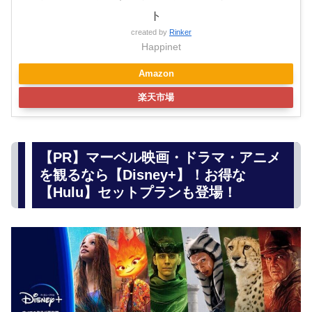
ト
created by
Rinker
Happinet
Amazon
楽天市場
【PR】マーベル映画・ドラマ・アニメ
を観るなら【Disney+】！お得な
【Hulu】セットプランも登場！