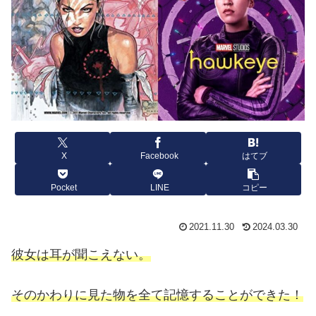
X
Facebook
はてブ
Pocket
LINE
コピー
2021.11.30
2024.03.30
彼女は耳が聞こえない。
そのかわりに見た物を全て記憶することができた！