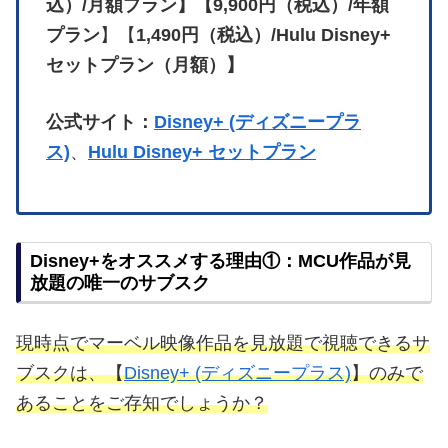
込）/月額プラン】【9,900円（税込）/年額
プラン
】【
1,490円（税込）/Hulu Disney+
セットプラン（月額）】
公式サイト：
Disney+ (ディズニープラ
ス)
、
Hulu Disney+ セットプラン
Disney+をオススメする理由①：MCU作品が見
放題の唯一のサブスク
現時点でマーベル映像作品を見放題で視聴できるサ
ブスクは、【
Disney+ (ディズニープラス)
】のみで
あることをご存知でしょうか？