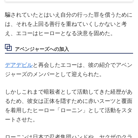
騙されていたとはいえ自分の行った罪を償うために
は、それを上回る善行を重ねていくしかないと考
え、エコーはヒーローとなる決意を固めた。
アベンジャーズへの加入
デアデビル
と再会したエコーは、彼の紹介でアベン
ジャーズのメンバーとして迎えられた。
しかしこれまで暗殺者として活動してきた経歴があ
るため、彼女は正体を隠すために赤いスーツと覆面
を着用したヒーロー「ローニン」として活動をスタ
ートさせた。
ローニンは日本で忍者集団ハンドや、ヤクザのクラ