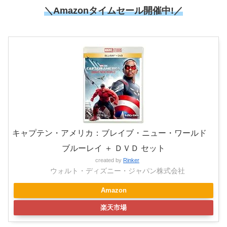
＼Amazonタイムセール開催中!／
キャプテン・アメリカ：ブレイブ・ニュー・ワールド
ブルーレイ ＋ ＤＶＤ セット
created by
Rinker
ウォルト・ディズニー・ジャパン株式会社
Amazon
楽天市場