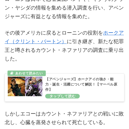
ン・ヤシダの情報を集める潜入調査を行い、アベン
ジャーズに有益となる情報を集めた。
その後アメリカに戻るとローニンの役割を
ホークア
イ（クリント・バートン）
に引き継ぎ、新たな犯罪
王と噂されるカウント・ネファリアの調査に乗り出
した。
【アベンジャーズ】ホークアイの強さ・能
力・誕生・活躍について解説！【マーベル原
作】
しかしエコーはカウント・ネファリアとの戦いに敗
北し、心臓を蒸発させられて死亡している。