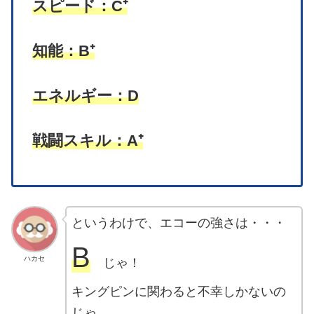
スピード：C⁺
知能：B⁺
エネルギー：D
戦闘スキル：A⁺
というわけで、エコーの強さは・・・
B
ハカセ
じゃ！
キングピンに関わると不幸しかないの
じゃ。