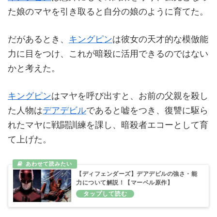
た娘のマヤを引き取ると自分の娘のように育てた。
だがあるとき、
キングピン
は彼女の天才的な模倣能
力に目をつけ、これが暗殺に活用できるのではない
かと考えた。
キングピン
はマヤを呼び出すと、お前の父親を殺し
た人物は
デアデビル
であると嘘をつき、復讐に駆ら
れたマヤに戦闘訓練を課し、暗殺者エコーとして育
て上げた。
【ディフェンダーズ】デアデビルの強さ・能
力について解説！【マーベル原作】