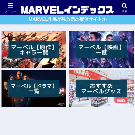
アベンジャーズ
スパイダーマン
ガーディアンズ・O・G
メニュー
検索
MARVEL作品が見放題の配信サイト≫