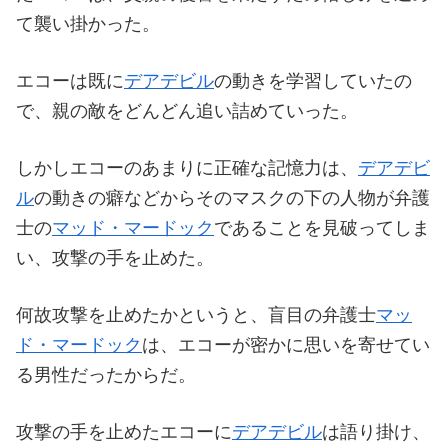
て襲い掛かった。
エコーは既に
デアデビル
の動きを学習していたの
で、親の敵をどんどん追い詰めていった。
しかしエコーのあまりに正確な記憶力は、
デアデビ
ル
の動きの癖などからそのマスクの下の人物が弁護
士の
マッド・マードック
であることを見破ってしま
い、攻撃の手を止めた。
何故攻撃を止めたかというと、盲目の弁護士
マッ
ド・マードック
は、エコーが密かに思いを寄せてい
る男性だったからだ。
攻撃の手を止めたエコーに
デアデビル
は語り掛け、