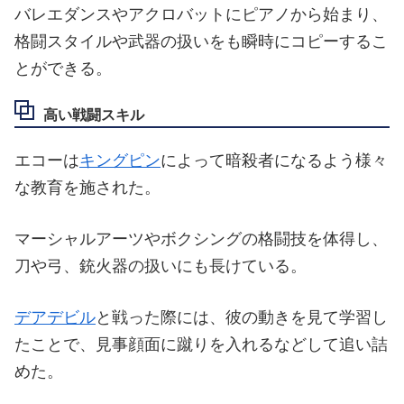
バレエダンスやアクロバットにピアノから始まり、
格闘スタイルや武器の扱いをも瞬時にコピーするこ
とができる。
高い戦闘スキル
エコーは
キングピン
によって暗殺者になるよう様々
な教育を施された。
マーシャルアーツやボクシングの格闘技を体得し、
刀や弓、銃火器の扱いにも長けている。
デアデビル
と戦った際には、彼の動きを見て学習し
たことで、見事顔面に蹴りを入れるなどして追い詰
めた。