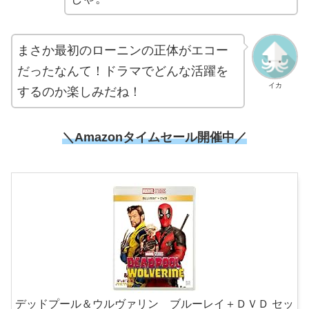
まさか最初のローニンの正体がエコー
だったなんて！ドラマでどんな活躍を
イカ
するのか楽しみだね！
＼
Amazonタイムセール開催中
／
デッドプール＆ウルヴァリン ブルーレイ＋ＤＶＤ セッ