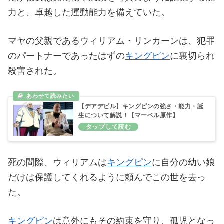
力と、卓越した運動能力を備えていた。
マヤの父親であるウィリアム・リンカーンは、犯罪
のパートナーであったはずの
キングピン
に裏切られ
殺害された。
【デアデビル】キングピンの強さ・能力・誕
生について解説！【マーベル原作】
死の間際、ウィリアムは
キングピン
に自分の幼い娘
だけは保護してくれるように頼んでこの世を去っ
た。
キングピン
は意外にもその約束を守り、孤児となっ