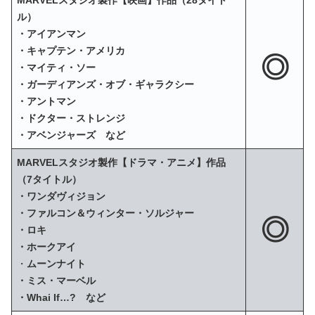
MARVELスタジオ製作【映画】作品（28タイト
ル）
・アイアンマン
・キャプテン・アメリカ
◎
・マイティ・ソー
・ガーディアンズ・オブ・ギャラクシー
・アントマン
・ドクター・ストレンジ
・アベンジャーズ など
MARVELスタジオ製作【ドラマ・アニメ】作品
（7タイトル）
・ワンダヴィジョン
・ファルコン＆ウィンター・ソルジャー
◎
・ロキ
・ホークアイ
・
ムーンナイト
・ミス・マーベル
・Whai If…? など