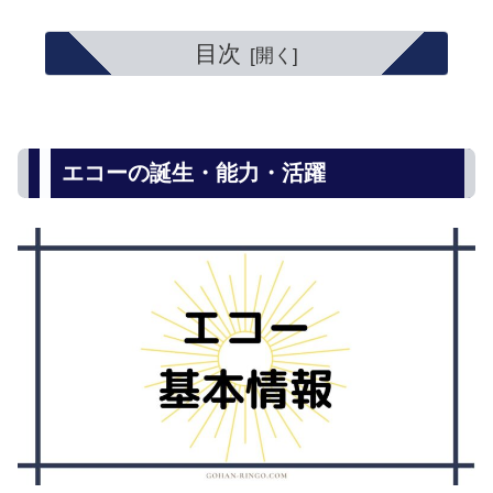
目次
エコーの誕生・能力・活躍