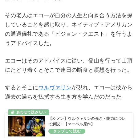
その老人はエコーが自分の人生と向き合う方法を探
していることを感じ取り、ネイティブ・アメリカン
の通過儀礼である「ビジョン・クエスト」を行うよ
うアドバイスした。
エコーはそのアドバイスに従い、登山を行って山頂
にたどり着くとそこで連日の断食と瞑想を行った。
するとそこに
ウルヴァリン
が現れ、エコーは彼から
過去の過ちを払拭する生き方を学んだのだった。
【X-メン】ウルヴァリンの強さ・能力につい
て解説！【マーベル原作】