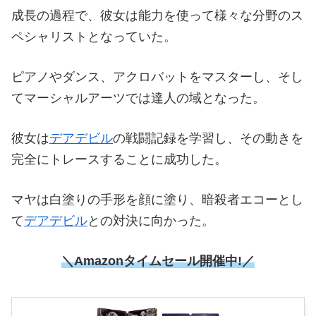
成長の過程で、彼女は能力を使って様々な分野のス
ペシャリストとなっていた。
ピアノやダンス、アクロバットをマスターし、そし
てマーシャルアーツでは達人の域となった。
彼女は
デアデビル
の戦闘記録を学習し、その動きを
完全にトレースすることに成功した。
マヤは白塗りの手形を顔に塗り、暗殺者エコーとし
て
デアデビル
との対決に向かった。
＼Amazonタイムセール開催中!／