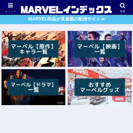
アベンジャーズ
スパイダーマン
ガーディアンズ・O・G
メニュー
検索
MARVEL作品が見放題の配信サイト≫