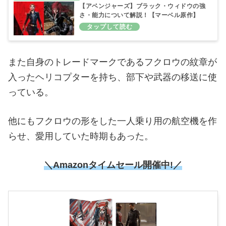
【アベンジャーズ】ブラック・ウィドウの強
さ・能力について解説！【マーベル原作】
また自身のトレードマークであるフクロウの紋章が
入ったヘリコプターを持ち、部下や武器の移送に使
っている。
他にもフクロウの形をした一人乗り用の航空機を作
らせ、愛用していた時期もあった。
＼Amazonタイムセール
開催中!／