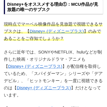
Disney+をオススメする理由①：MCU作品が見
放題の唯一のサブスク
現時点でマーベル映像作品を見放題で視聴できるサ
ブスクは、【
Disney+ (ディズニープラス)
】のみで
あることをご存知でしょうか？
さらに近年では、SONYやNETFLIX、huluなどが制
作した映画・オリジナルドラマ・アニメも
【
Disney+ (ディズニープラス)
】が配信権を取得し
ているため、「スパイダーマン」シリーズや「デア
デビル」、「ヒットモンキー」を一度に視聴できる
のは【
Disney+ (ディズニープラス)
】だけとなって
います。