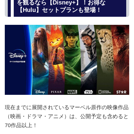
を観るなら【Disney+】！お得な
【Hulu】セットプランも登場！
現在までに展開されているマーベル原作の映像作品
（映画・ドラマ・アニメ）は、公開予定も含めると
70作品以上！