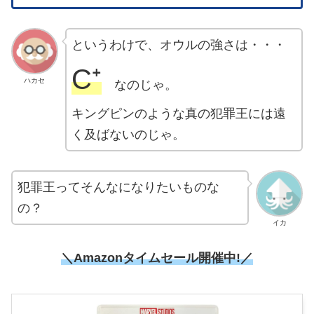
というわけで、オウルの強さは・・・
C⁺
ハカセ
なのじゃ。
キングピンのような真の犯罪王には遠
く及ばないのじゃ。
犯罪王ってそんなになりたいものな
の？
イカ
＼Amazonタイムセール開催中!／