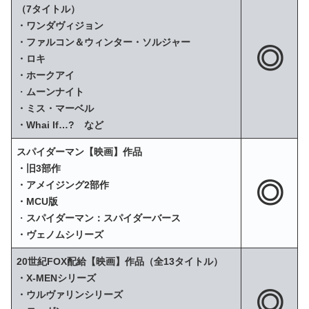
（7タイトル）
・ワンダヴィジョン
・ファルコン＆ウィンター・ソルジャー
◎
・ロキ
・ホークアイ
・
ムーンナイト
・ミス・マーベル
・Whai If…? など
スパイダーマン【映画】作品
・旧3部作
◎
・アメイジング2部作
・MCU版
・
スパイダーマン：スパイダーバース
・ヴェノムシリーズ
20世紀FOX配給【映画】作品（全13タイトル）
・X‐MENシリーズ
◎
・ウルヴァリンシリーズ