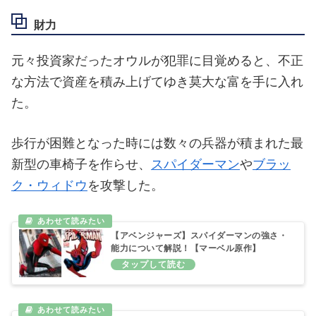
財力
元々投資家だったオウルが犯罪に目覚めると、不正
な方法で資産を積み上げてゆき莫大な富を手に入れ
た。
歩行が困難となった時には数々の兵器が積まれた最
新型の車椅子を作らせ、
スパイダーマン
や
ブラッ
ク・ウィドウ
を攻撃した。
【アベンジャーズ】スパイダーマンの強さ・
能力について解説！【マーベル原作】