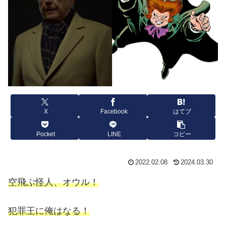
X
Facebook
はてブ
Pocket
LINE
コピー
2022.02.08
2024.03.30
空飛ぶ怪人、オウル！
犯罪王に俺はなる！