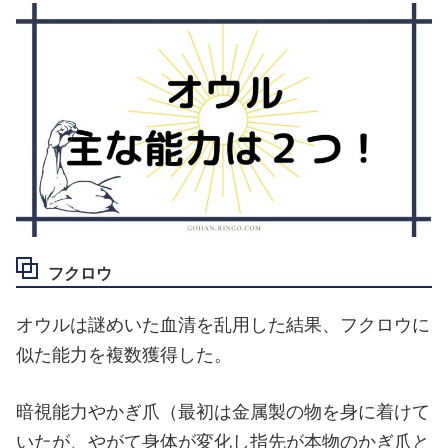
フクロウ
オウルは謎めいた血清を乱用した結果、フクロウに
似た能力を複数獲得した。
暗視能力やかぎ爪（最初は金属製の物を身に着けて
いたが、やがて身体が変化し指先が本物のかぎ爪と