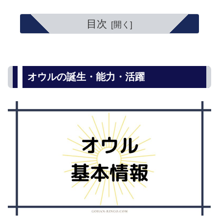
目次
オウルの誕生・能力・活躍