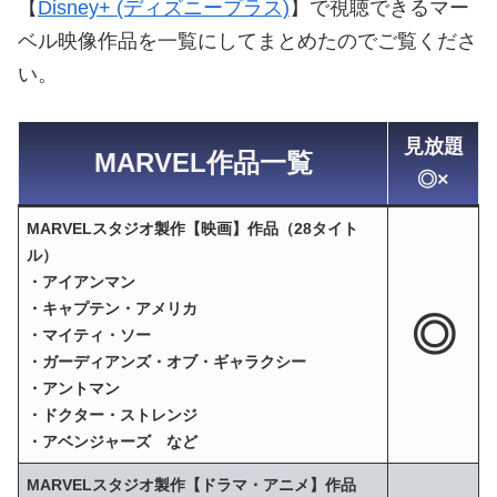
【
Disney+ (ディズニープラス)
】で視聴できるマー
ベル映像作品を一覧にしてまとめたのでご覧くださ
い。
見放題
MARVEL作品一覧
◎×
MARVELスタジオ製作【映画】作品（28タイト
ル）
・アイアンマン
・キャプテン・アメリカ
◎
・マイティ・ソー
・ガーディアンズ・オブ・ギャラクシー
・アントマン
・ドクター・ストレンジ
・アベンジャーズ など
MARVELスタジオ製作【ドラマ・アニメ】作品