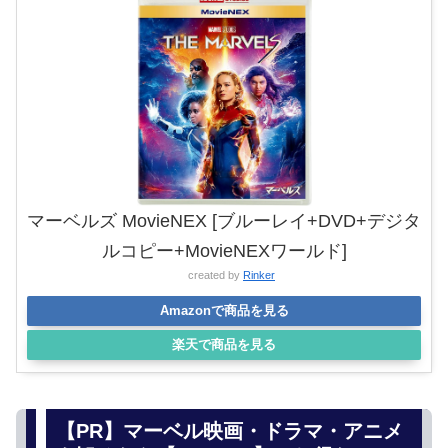
マーベルズ MovieNEX [ブルーレイ+DVD+デジタ
ルコピー+MovieNEXワールド]
created by
Rinker
Amazonで商品を見る
楽天で商品を見る
【PR】マーベル映画・ドラマ・アニメ