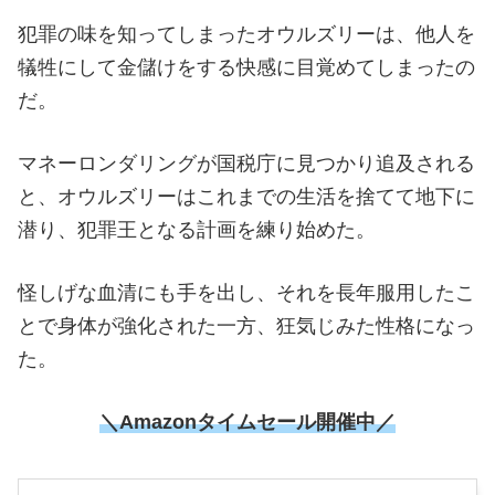
犯罪の味を知ってしまったオウルズリーは、他人を
犠牲にして金儲けをする快感に目覚めてしまったの
だ。
マネーロンダリングが国税庁に見つかり追及される
と、オウルズリーはこれまでの生活を捨てて地下に
潜り、犯罪王となる計画を練り始めた。
怪しげな血清にも手を出し、それを長年服用したこ
とで身体が強化された一方、狂気じみた性格になっ
た。
＼
Amazonタイムセール開催中
／