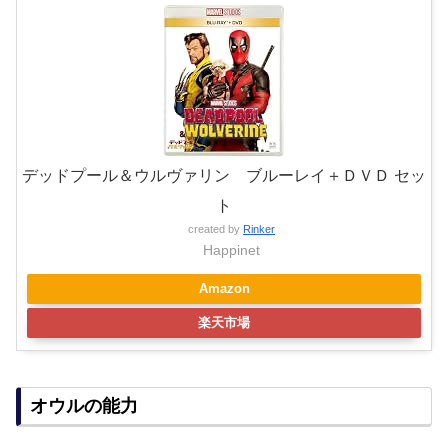
デッドプール＆ウルヴァリン ブルーレイ＋ＤＶＤ セッ
ト
created by
Rinker
Happinet
Amazon
楽天市場
オウルの能力