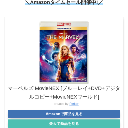
＼Amazonタイムセール開催中!／
マーベルズ MovieNEX [ブルーレイ+DVD+デジタ
ルコピー+MovieNEXワールド]
created by
Rinker
Amazonで商品を見る
楽天で商品を見る