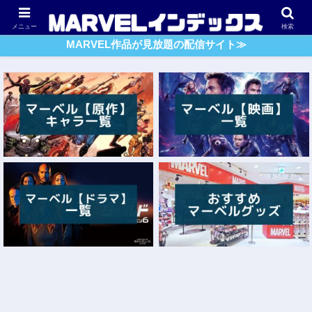
アベンジャーズ
スパイダーマン
ガーディアンズ・O・G
メニュー
検索
MARVEL作品が見放題の配信サイト≫