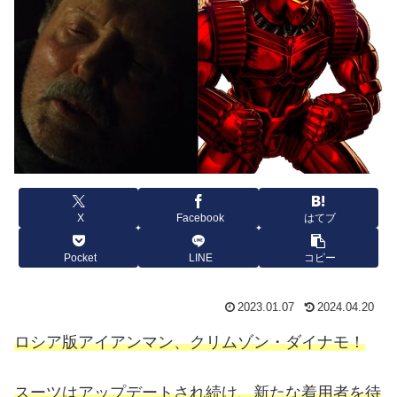
X
Facebook
はてブ
Pocket
LINE
コピー
2023.01.07
2024.04.20
ロシア版アイアンマン、クリムゾン・ダイナモ！
スーツはアップデートされ続け、新たな着用者を待