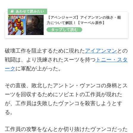
【アベンジャーズ】アイアンマンの強さ・能
力について解説！【マーベル原作】
破壊工作を阻止するために現れた
アイアンマン
との
戦闘は、より洗練されたスーツを持つ
トニー・スタ
ーク
に軍配が上がった。
その直後、敗北したアントン・ヴァンコの身柄とス
ーツを回収するためにソビエトの工作員が現れた
が、工作員は失敗したヴァンコを殺害しようとす
る。
工作員の攻撃をなんとか切り抜けたヴァンコだった