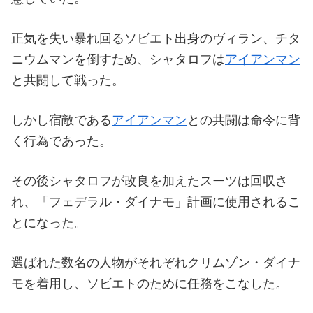
正気を失い暴れ回るソビエト出身のヴィラン、チタ
ニウムマンを倒すため、シャタロフは
アイアンマン
と共闘して戦った。
しかし宿敵である
アイアンマン
との共闘は命令に背
く行為であった。
その後シャタロフが改良を加えたスーツは回収さ
れ、「フェデラル・ダイナモ」計画に使用されるこ
とになった。
選ばれた数名の人物がそれぞれクリムゾン・ダイナ
モを着用し、ソビエトのために任務をこなした。