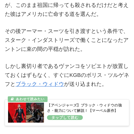
が、このまま祖国に帰っても殺されるだけだと考え
た彼はアメリカに亡命する道を選んだ。
その後アーマー・スーツを引き渡すという条件で、
スターク・インダストリーズで働くことになったア
ントンに束の間の平穏が訪れた。
しかし裏切り者であるヴァンコをソビエトが放置し
ておくはずもなく、すぐにKGBのボリス・ツルゲネ
フと
ブラック・ウィドウ
が送り込まれた。
【アベンジャーズ】ブラック・ウィドウの強
さ・能力について解説！【マーベル原作】