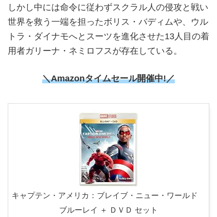
しかし中には命令に従わずスクラル人の侵攻と戦い
世界を救う一端を担ったボリス・バディムや、ウル
トラ・ダイナモへとスーツを進化させた13人目の着
用者ガリーナ・ネミロフスが存在している。
＼Amazonタイムセール開催中!／
キャプテン・アメリカ：ブレイブ・ニュー・ワールド
ブルーレイ ＋ ＤＶＤ セット