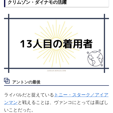
クリムゾン・ダイナモの活躍
アントンの最後
ライバルだと捉えている
トニー・スターク／アイア
ンマン
と戦えることは、ヴァンコにとっては喜ばし
いことだった。