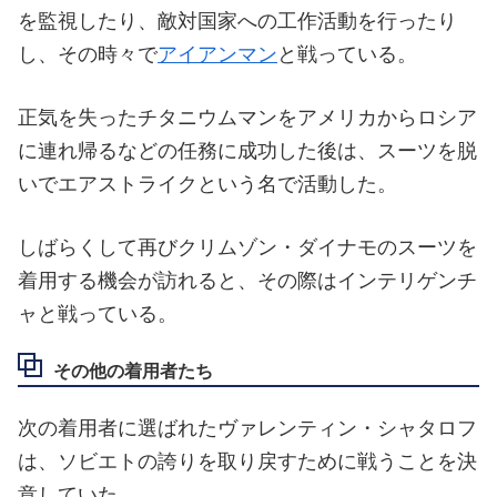
を監視したり、敵対国家への工作活動を行ったり
し、その時々で
アイアンマン
と戦っている。
正気を失ったチタニウムマンをアメリカからロシア
に連れ帰るなどの任務に成功した後は、スーツを脱
いでエアストライクという名で活動した。
しばらくして再びクリムゾン・ダイナモのスーツを
着用する機会が訪れると、その際はインテリゲンチ
ャと戦っている。
その他の着用者たち
次の着用者に選ばれたヴァレンティン・シャタロフ
は、ソビエトの誇りを取り戻すために戦うことを決
意していた。