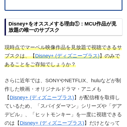
Disney+をオススメする理由①：MCU作品が見
放題の唯一のサブスク
現時点でマーベル映像作品を見放題で視聴できるサ
ブスクは、【
Disney+ (ディズニープラス)
】のみで
あることをご存知でしょうか？
さらに近年では、SONYやNETFLIX、huluなどが制
作した映画・オリジナルドラマ・アニメも
【
Disney+ (ディズニープラス)
】が配信権を取得し
ているため、「スパイダーマン」シリーズや「デア
デビル」、「ヒットモンキー」を一度に視聴できる
のは【
Disney+ (ディズニープラス)
】だけとなって