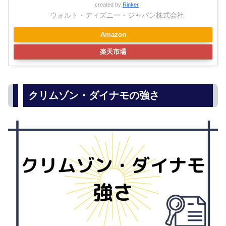
created by
Rinker
ウォルト・ディズニー・ジャパン株式会社
Amazon
楽天市場
クリムゾン・ダイナモの強さ