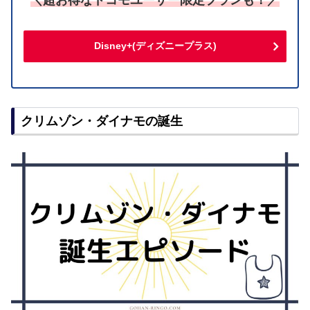
＼超お得なドコモユーザー限定プランも！／
Disney+(ディズニープラス)
クリムゾン・ダイナモの誕生