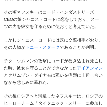
その頃ネフスキーはコード・インダストリーズ
CEOの娘ジャニス・コードに恋をしており、スー
ツの力を彼女を守るために使おうと考えていた。
しかしジャニス・コードには既に交際相手がおり、
その人物が
トニー・スターク
であることが判明。
チタニウムマンの攻撃にコードが巻き込まれ死亡し
た時、彼女を守ることができなかった
アイアンマン
とクリムゾン・ダイナモは互いを痛烈に非難し合い
ながら悲しみに暮れた。
その後ロシアへと帰還したネフスキーは、ロシアの
ヒーローチーム「タイタニック・スリー」に参加し