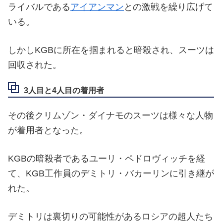
ライバルである
アイアンマン
との激戦を繰り広げて
いる。
しかしKGBに所在を掴まれると暗殺され、スーツは
回収された。
3人目と4人目の着用者
その後クリムゾン・ダイナモのスーツは様々な人物
が着用者となった。
KGBの暗殺者であるユーリ・ペドロヴィッチを経
て、KGB工作員のデミトリ・バカーリンに引き継が
れた。
デミトリは裏切りの可能性があるロシアの超人たち