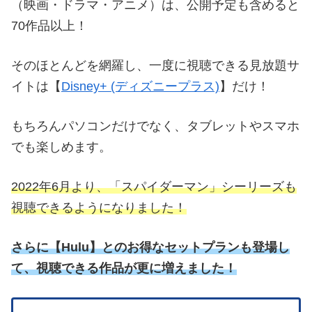
（映画・ドラマ・アニメ）は、公開予定も含めると
70作品以上！
そのほとんどを網羅し、一度に視聴できる見放題サ
イトは【
Disney+ (ディズニープラス)
】だけ！
もちろんパソコンだけでなく、タブレットやスマホ
でも楽しめます。
2022年6月より、「スパイダーマン」シーリーズも
視聴できるようになりました！
さらに
【
Hulu】とのお得なセットプランも登場し
て、視聴できる作品が更に増えました！