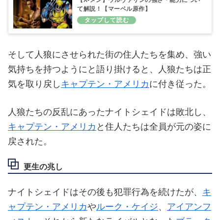
て解説！【マーベル原作】
そして人狼にさせられた街の住人たちを集め、強い
気持ちを持つようにと語り掛けると、人狼たちは正
気を取り戻し
キャプテン・アメリカ
に付き従った。
人狼たちの反乱にあったナイトシェイドは敗北し、
キャプテン・アメリカ
と住人たちは全員が元の姿に
戻された。
更生の兆し
ナイトシェイドはその後も犯罪行為を続けたが、
キ
ャプテン・アメリカ
や
ルーク・ケイジ
、
アイアンフ