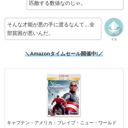
匹敵する数値なのじゃ。
そんな才能が悪の手に渡るなんて…全
部貧困が悪いんだ。
イカ
＼Amazonタイムセール開催中!／
キャプテン・アメリカ：ブレイブ・ニュー・ワールド