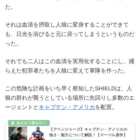
た。
それは血清を摂取し人狼に変身することができて
も、日光を浴びると元に戻ってしまうというものだ
った。
それでも二人はこの血清を実用化することにし、捕
らえた犯罪者たちを人狼に変えて軍隊を作った。
この危険な計画をいち早く察知したSHIELDは、人
狼の群れが襲うとしている場所に先回りし多数のエ
ージェントと
キャプテン・アメリカ
を配置。
【アベンジャーズ】キャプテン・アメリカの
強さ・能力について解説！【マーベル原作】