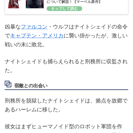
について解説！【マーベル原作】
凶暴な
ファルコン
・ウルフはナイトシェイドの命令
で
キャプテン・アメリカ
に襲い掛かったが、激しい
戦いの末に敗北。
ナイトシェイドも捕らえられると刑務所に収監され
た。
宿敵との出会い
刑務所を脱獄したナイトシェイドは、拠点を故郷で
あるハーレムに移した。
彼女はまずヒューマノイド型のロボット軍団を作