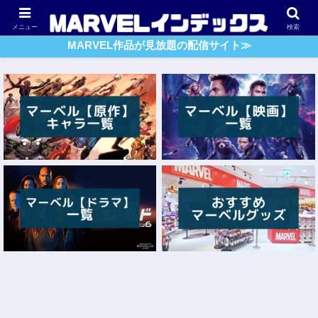
アベンジャーズ
スパイダーマン
ガーディアンズ・O・G
メニュー
検索
MARVEL作品が見放題の配信サイト≫