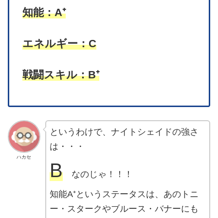
知能：A⁺
エネルギー：C
戦闘スキル：B⁺
というわけで、ナイトシェイドの強さ
は・・・
ハカセ
B
なのじゃ！！！
知能A⁺というステータスは、あのトニ
ー・スタークやブルース・バナーにも