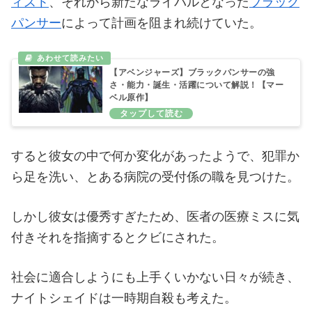
ィスト
、それから新たなライバルとなった
ブラック
パンサー
によって計画を阻まれ続けていた。
【アベンジャーズ】ブラックパンサーの強
さ・能力・誕生・活躍について解説！【マー
ベル原作】
すると彼女の中で何か変化があったようで、犯罪か
ら足を洗い、とある病院の受付係の職を見つけた。
しかし彼女は優秀すぎたため、医者の医療ミスに気
付きそれを指摘するとクビにされた。
社会に適合しようにも上手くいかない日々が続き、
ナイトシェイドは一時期自殺も考えた。