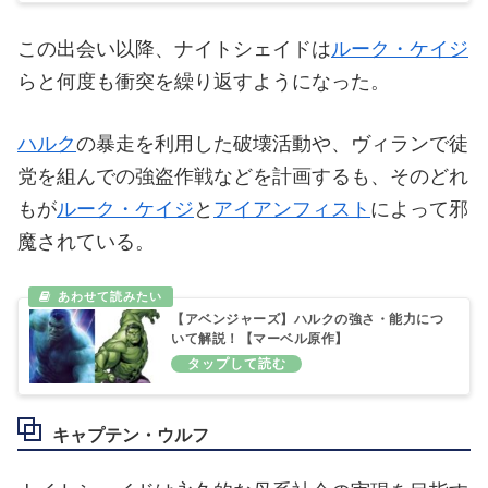
この出会い以降、ナイトシェイドは
ルーク・ケイジ
らと何度も衝突を繰り返すようになった。
ハルク
の暴走を利用した破壊活動や、ヴィランで徒
党を組んでの強盗作戦などを計画するも、そのどれ
もが
ルーク・ケイジ
と
アイアンフィスト
によって邪
魔されている。
【アベンジャーズ】ハルクの強さ・能力につ
いて解説！【マーベル原作】
キャプテン・ウルフ