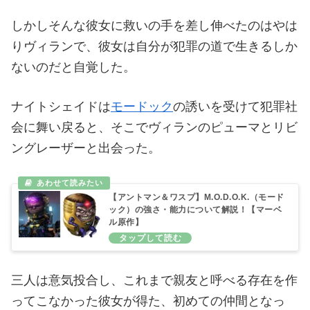
しかしそんな彼女に救いの手を差し伸べたのはやは
りヴィランで、彼女は自分が犯罪の道で生きるしか
ないのだと自覚した。
ナイトシェイドは
モードック
の誘いを受けて犯罪社
会に舞い戻ると、そこでヴィランのピューマとリビ
ングレーザーと出会った。
【アントマン＆ワスプ】M.O.D.O.K.（モード
ック）の強さ・能力について解説！【マーベ
ル原作】
三人は意気投合し、これまで親友と呼べる存在を作
ってこなかった彼女が得た、初めての仲間となっ