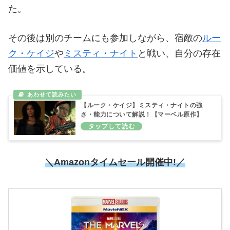
た。
その後は別のチームにも参加しながら、宿敵の
ルー
ク・ケイジ
や
ミスティ・ナイト
と戦い、自分の存在
価値を示している。
【ルーク・ケイジ】ミスティ・ナイトの強
さ・能力について解説！【マーベル原作】
＼Amazonタイムセール開催中!／