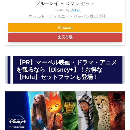
ブルーレイ ＋ ＤＶＤ セット
created by
Rinker
ウォルト・ディズニー・ジャパン株式会社
Amazon
楽天市場
【PR】マーベル映画・ドラマ・アニメ
を観るなら【Disney+】！お得な
【Hulu】セットプランも登場！