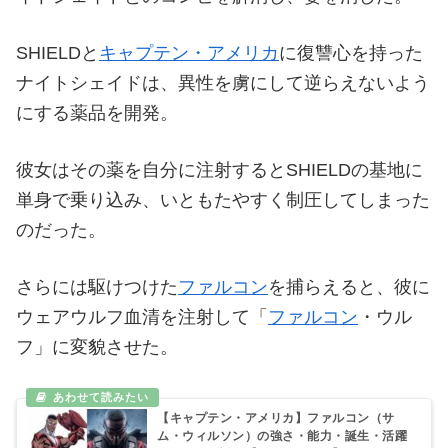
SHIELDと
キャプテン・アメリカ
に復讐心を持った
ナイトシェイドは、異性を虜にして逆らえないよう
にする薬品を開発。
彼女はその薬を自分に注射するとSHIELDの基地に
単身で乗り込み、いともたやすく制圧してしまった
のだった。
さらには駆けつけた
ファルコン
を捕らえると、彼に
ウェアウルフ血清を注射して「
ファルコン
・ウル
フ」に変貌させた。
【キャプテン・アメリカ】ファルコン（サ
ム・ウィルソン）の強さ・能力・誕生・活躍