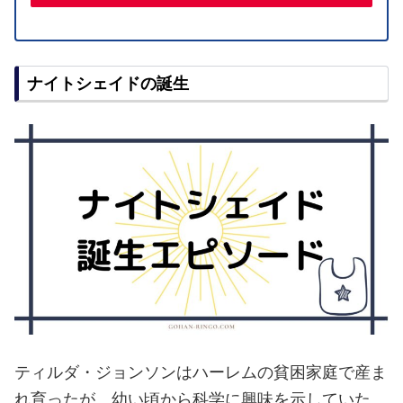
ナイトシェイドの誕生
ティルダ・ジョンソンはハーレムの貧困家庭で産ま
れ育ったが、幼い頃から科学に興味を示していた。