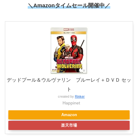
＼
Amazonタイムセール開催中
／
デッドプール＆ウルヴァリン ブルーレイ＋ＤＶＤ セッ
ト
created by
Rinker
Happinet
Amazon
楽天市場