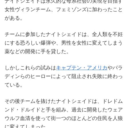
ナイトシェイドは永久的な母系社会の実現を目指す
女性ヴィランチーム、フェミゾンズに加わったこと
がある。
チームに参加したナイトシェイドは、全人類を不妊
にする恐ろしい爆弾や、男性を女性に変えてしまう
薬などの開発に手を貸した。
しかしこれらの試みは
キャプテン・アメリカ
やパラ
ディンらのヒーローによって阻止され失敗に終わっ
ている。
その後チームを抜けたナイトシェイドは、ドレドム
ンド・ドルイドと手を組み、過去に開発したウェア
ウルフ血清を使って街一つのほとんどの住民を人狼
に変えてしまった。