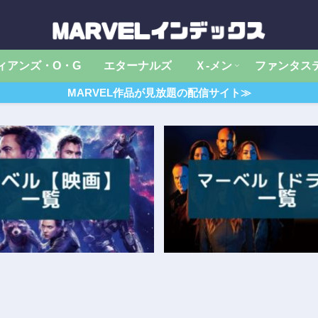
ィアンズ・O・G
エターナルズ
Ｘ‐メン
ファンタス
MARVEL作品が見放題の配信サイト≫