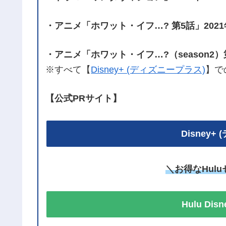
・アニメ「ホワット・イフ…? 第5話」2021
・アニメ「ホワット・イフ…?（season2）第
※すべて【
Disney+ (ディズニープラス)
】で
【公式PRサイト】
Disney
＼お得なHul
Hulu Di