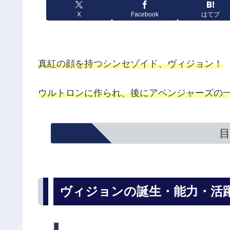
X
Facebook
はてブ
真紅の顔を持つシンセゾイド、ヴィジョン！
ウルトロンに作られ、後にアベンジャーズの
目
ヴィジョンの誕生・能力・活