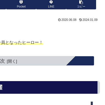
Pocket
LINE
コピー
2020.06.08
2024.01.09
一員となったヒーロー！
次
躍