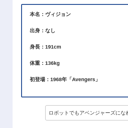
本名：ヴィジョン
出身：なし
身長：191cm
体重：136kg
初登場：1968年「Avengers」
ロボットでもアベンジャーズにな