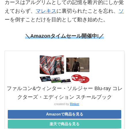
カースはアルグリムとしての記憶を断片的にしか覚
えておらず、
マレキス
に裏切られたことを忘れ、
ソ
ーを倒すことだけを目的として動き始めた。
＼Amazonタイムセール
開催中!／
ファルコン&ウィンター・ソルジャー Blu-ray コレ
クターズ・エディション スチールブック
created by
Rinker
Amazonで商品を見る
楽天で商品を見る