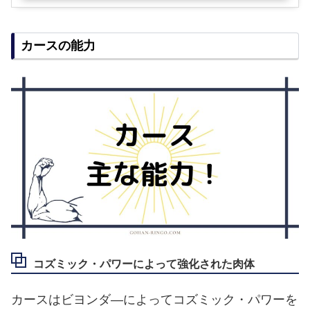
カースの能力
コズミック・パワーによって強化された肉体
カースはビヨンダ―によってコズミック・パワーを