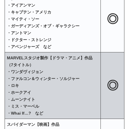
・アイアンマン
・キャプテン・アメリカ
◎
・マイティ・ソー
・ガーディアンズ・オブ・ギャラクシー
・アントマン
・ドクター・ストレンジ
・アベンジャーズ など
MARVELスタジオ製作【ドラマ・アニメ】作品
（7タイトル）
・ワンダヴィジョン
・ファルコン＆ウィンター・ソルジャー
◎
・ロキ
・ホークアイ
・
ムーンナイト
・ミス・マーベル
・Whai If…? など
スパイダーマン【映画】作品