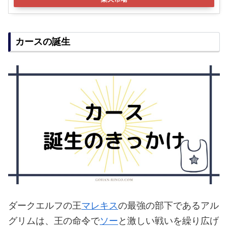
カースの誕生
ダークエルフの王
マレキス
の最強の部下であるアル
グリムは、王の命令で
ソー
と激しい戦いを繰り広げ