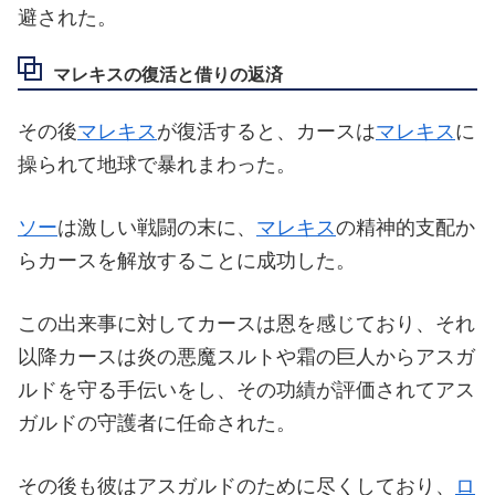
避された。
マレキスの復活と借りの返済
その後
マレキス
が復活すると、カースは
マレキス
に
操られて地球で暴れまわった。
ソー
は激しい戦闘の末に、
マレキス
の精神的支配か
らカースを解放することに成功した。
この出来事に対してカースは恩を感じており、それ
以降カースは炎の悪魔スルトや霜の巨人からアスガ
ルドを守る手伝いをし、その功績が評価されてアス
ガルドの守護者に任命された。
その後も彼はアスガルドのために尽くしており、
ロ