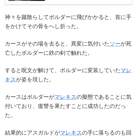
神々を蹴散らしてボルダーに飛びかかると、首に手
をかけてその骨をへし折った。
カースがその場を去ると、異変に気付いた
ソー
が死
亡したボルダーに鉄の剣で触れた。
すると呪文が解けて、ボルダーに変装していた
マレ
キス
が姿を現した。
カースはボルダーが
マレキス
の擬態であることに気
付いており、復讐を果たすことに成功したのだっ
た。
結果的にアスガルドが
マレキス
の手に落ちるのも回