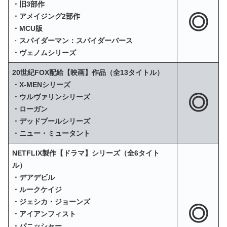
・旧3部作
◎
・アメイジング2部作
・MCU版
・
スパイダーマン：スパイダーバース
・ヴェノムシリーズ
20世紀FOX配給【映画】作品（全13タイトル）
・X‐MENシリーズ
◎
・ウルヴァリンシリーズ
・ローガン
・デッドプールシリーズ
・ニュー・ミュータント
NETFLIX製作【ドラマ】シリーズ（全6タイト
ル）
・デアデビル
・ルークケイジ
・ジェシカ・ジョーンズ
◎
・アイアンフィスト
・パニッシャー