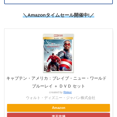
＼Amazonタイムセール開催中!／
キャプテン・アメリカ：ブレイブ・ニュー・ワールド
ブルーレイ ＋ ＤＶＤ セット
created by
Rinker
ウォルト・ディズニー・ジャパン株式会社
Amazon
楽天市場