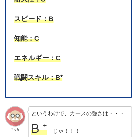
スピード：B
知能：C
エネルギー：C
戦闘スキル：B⁺
というわけで、カースの強さは・・・
B ⁺
ハカセ
じゃ！！！