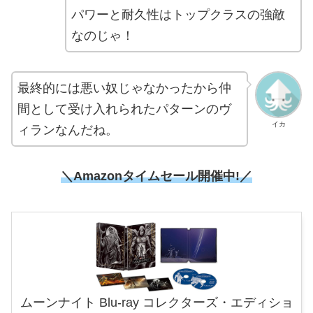
パワーと耐久性はトップクラスの強敵
なのじゃ！
最終的には悪い奴じゃなかったから仲
間として受け入れられたパターンのヴ
イカ
ィランなんだね。
＼Amazonタイムセール開催中!／
ムーンナイト Blu-ray コレクターズ・エディショ