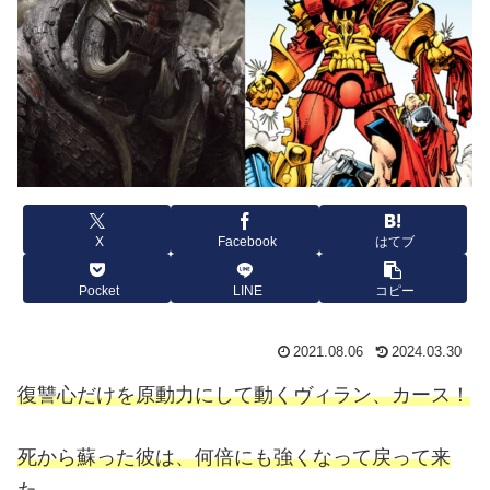
X
Facebook
はてブ
Pocket
LINE
コピー
2021.08.06
2024.03.30
復讐心だけを原動力にして動くヴィラン、カース！
死から蘇った彼は、何倍にも強くなって戻って来