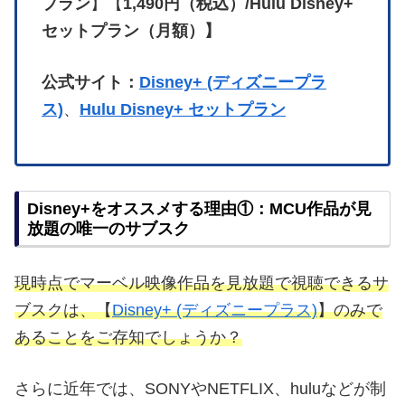
プラン
】【
1,490円（税込）/Hulu Disney+
セットプラン（月額）】
公式サイト：
Disney+ (ディズニープラ
ス)
、
Hulu Disney+ セットプラン
Disney+をオススメする理由①：MCU作品が見
放題の唯一のサブスク
現時点でマーベル映像作品を見放題で視聴できるサ
ブスクは、【
Disney+ (ディズニープラス)
】のみで
あることをご存知でしょうか？
さらに近年では、SONYやNETFLIX、huluなどが制