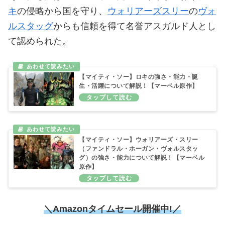
キ
の侵略から国を守り、
ウォリアーズスリー
の
ヴォ
ルスタッグ
からも信頼を得て名誉アスガルド人とし
て認められた。
【マイティ・ソー】ロキの強さ・能力・誕
生・活躍について解説！【マーベル原作】
【マイティ・ソー】ウォリアーズ・スリー
（ファンドラル・ホーガン・ヴォルスタッ
グ）の強さ・能力について解説！【マーベル
原作】
＼Amazonタイムセール開催中!／