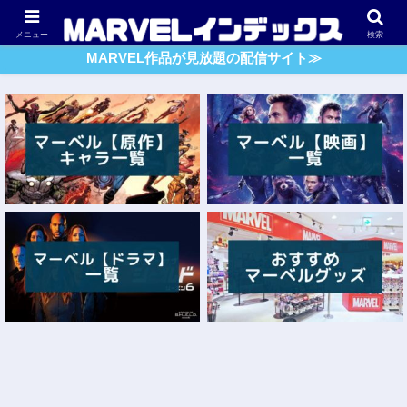
アベンジャーズ
スパイダーマン
ガーディアンズ・O・G
メニュー
検索
MARVEL作品が見放題の配信サイト≫