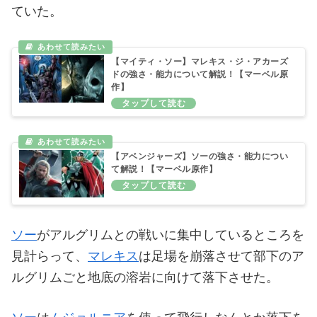
ていた。
【マイティ・ソー】マレキス・ジ・アカーズ
ドの強さ・能力について解説！【マーベル原
作】
【アベンジャーズ】ソーの強さ・能力につい
て解説！【マーベル原作】
ソー
がアルグリムとの戦いに集中しているところを
見計らって、
マレキス
は足場を崩落させて部下のア
ルグリムごと地底の溶岩に向けて落下させた。