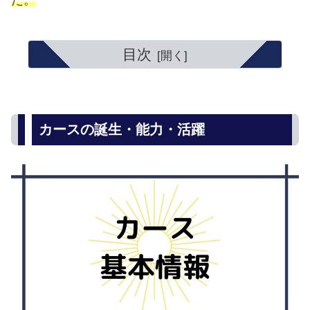
た。
目次
カースの誕生・能力・活躍