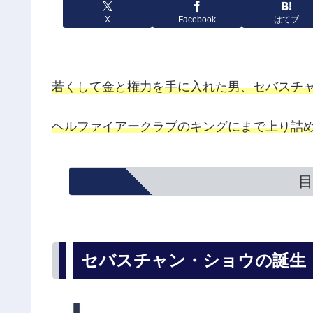
X
Facebook
はてブ
若くして金と権力を手に入れた男、セバスチ
ヘルファイアークラブのキングにまで上り詰
目
セバスチャン・ショウの誕生