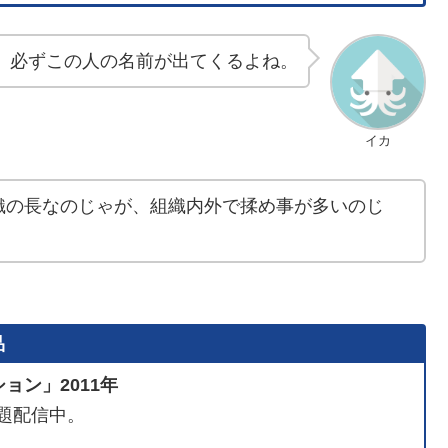
、必ずこの人の名前が出てくるよね。
イカ
織の長なのじゃが、組織内外で揉め事が多いのじ
品
ョン」2011年
題配信中。