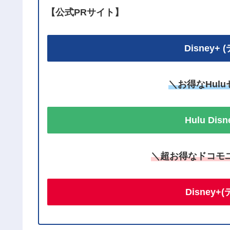
【公式PRサイト】
Disney
＼お得なHul
Hulu Di
＼超お得なドコモ
Disney