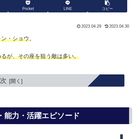
Pocket
LINE
コピー
2023.04.29
2023.04.30
ャン・ショウ
。
めるが、その座を狙う敵は多い。
次
・能力・活躍エピソード