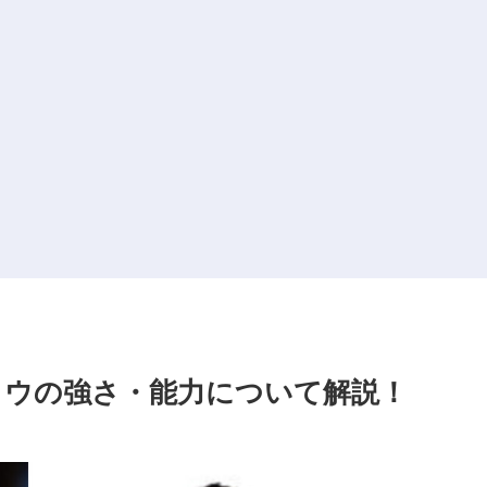
ショウの強さ・能力について解説！