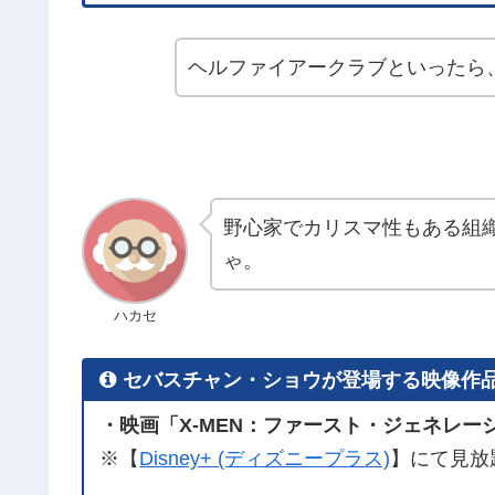
ヘルファイアークラブといったら
野心家でカリスマ性もある組
ゃ。
ハカセ
セバスチャン・ショウが登場する映像作
・映画「X-MEN：ファースト・ジェネレーシ
※【
Disney+ (ディズニープラス)
】にて見放