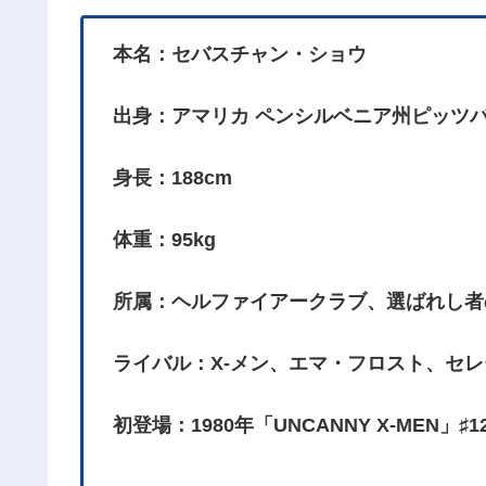
本名：セバスチャン・ショウ
出身：アマリカ ペンシルベニア州ピッツ
身長：188cm
体重：95kg
所属：ヘルファイアークラブ、選ばれし者
ライバル：X-メン、エマ・フロスト、セレ
初登場：1980年「UNCANNY X-MEN」♯1