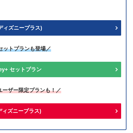
+ (ディズニープラス)
uセットプランも登場／
sney+ セットプラン
ユーザー限定プランも！／
+(ディズニープラス)