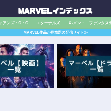
ィアンズ・O・G
エターナルズ
Ｘ‐メン
ファンタス
MARVEL作品が見放題の配信サイト≫