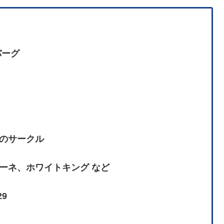
バーグ
のサークル
ーネ、ホワイトキング など
29