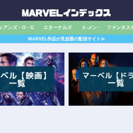
ィアンズ・O・G
エターナルズ
Ｘ‐メン
ファンタス
MARVEL作品が見放題の配信サイト≫