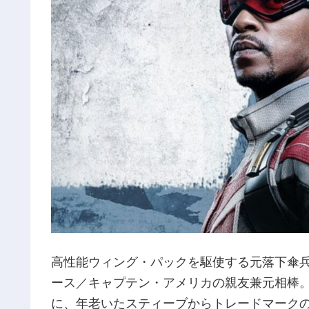
高性能ウィング・パックを駆使する元落下傘
ース／キャプテン・アメリカの親友兼元相棒
に、年老いたスティーブからトレードマーク