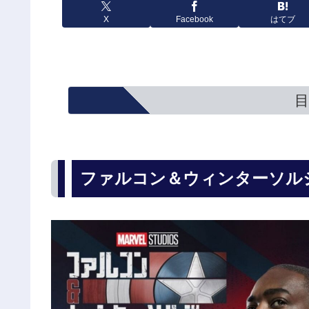
X
Facebook
はてブ
目
ファルコン＆ウィンターソル