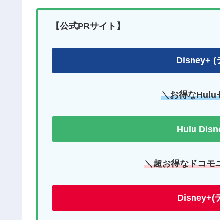
【公式PRサイト】
Disney
＼お得なHul
Hulu Di
＼超お得なドコモ
Disney