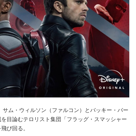
、サム・ウィルソン（ファルコン）とバッキー・バー
滅を目論むテロリスト集団「フラッグ・スマッシャー
を飛び回る。