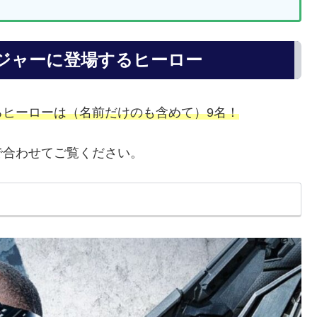
ジャーに登場するヒーロー
ヒーローは（名前だけのも含めて）9名！
で合わせてご覧ください。