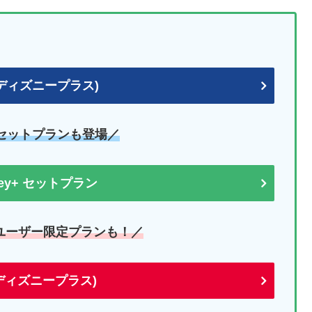
+ (ディズニープラス)
uセットプランも登場／
sney+ セットプラン
ユーザー限定プランも！／
+(ディズニープラス)