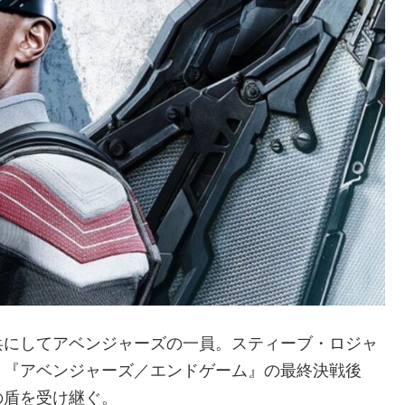
兵にしてアベンジャーズの一員。スティーブ・ロジャ
。『アベンジャーズ／エンドゲーム』の最終決戦後
の盾を受け継ぐ。