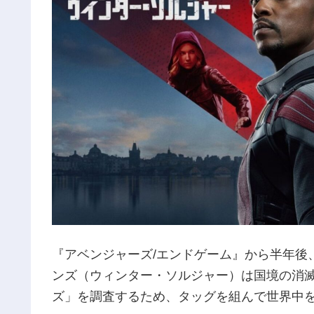
『アベンジャーズ/エンドゲーム』から半年後
ンズ（ウィンター・ソルジャー）は国境の消
ズ」を調査するため、タッグを組んで世界中