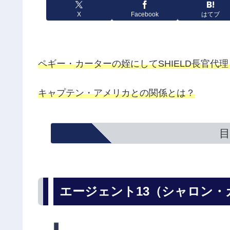
X
Facebook
はてブ
ペギー・カーターの姪にしてSHIELD長官代理
キャプテン・アメリカとの関係とは？
目
エージェント13（シャロン・