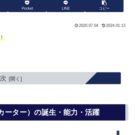
Pocket
LINE
コピー
2020.07.04
2024.01.13
！
次
カーター）の誕生・能力・活躍