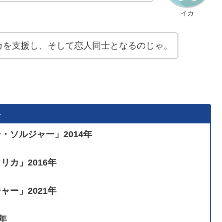
イカ
カを支援し、そして恋人同士となるのじゃ。
ト
ソルジャー」2014年
カ」2016年
ー」2021年
年