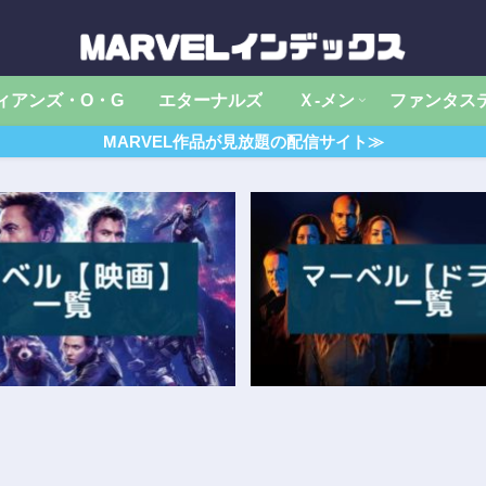
ィアンズ・O・G
エターナルズ
Ｘ‐メン
ファンタス
MARVEL作品が見放題の配信サイト≫