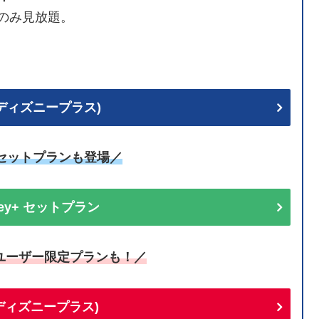
のみ見放題。
+ (ディズニープラス)
uセットプランも登場／
sney+ セットプラン
ユーザー限定プランも！／
+(ディズニープラス)