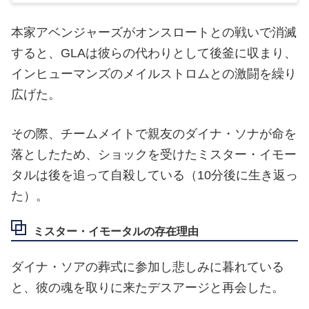
GLAは「アクト・オブ・ベンジェンス事件」が
ロキ
によって引き起こされた時、本家アベンジャーズと
協力して、宇宙からの脅威ターミナスを倒した。
【マイティ・ソー】ロキの強さ・能力・誕
生・活躍について解説！【マーベル原作】
本家アベンジャーズがオンスロートとの戦いで消滅
すると、GLAは彼らの代わりとして後釜に収まり、
インヒューマンズのメイルストロムとの激闘を繰り
広げた。
その際、チームメイトで親友のダイナ・ソナが命を
落としたため、ショックを受けたミスター・イモー