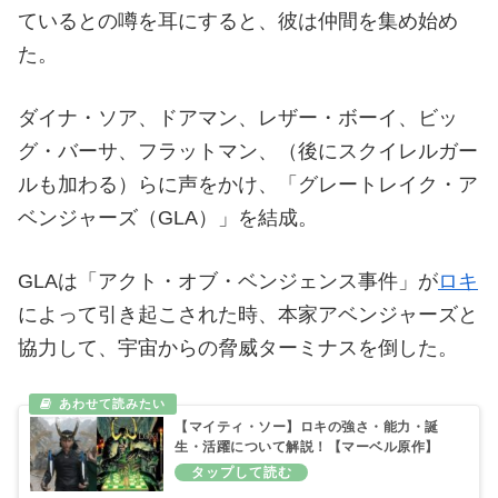
で事故に遭って死ぬなどを繰り返した。
それでも実戦の中で戦う技術を身に着けていくと、
クレイグはコスチュームを身に着けてミスター・イ
モータルを名乗った。
ある時、ミスター・イモータルが活動するアメリカ
中西部にはヒーローが不足しており、治安が悪化し
ているとの噂を耳にすると、彼は仲間を集め始め
た。
ダイナ・ソア、ドアマン、レザー・ボーイ、ビッ
グ・バーサ、フラットマン、（後にスクイレルガー
ルも加わる）らに声をかけ、「グレートレイク・ア
ベンジャーズ（GLA）」を結成。