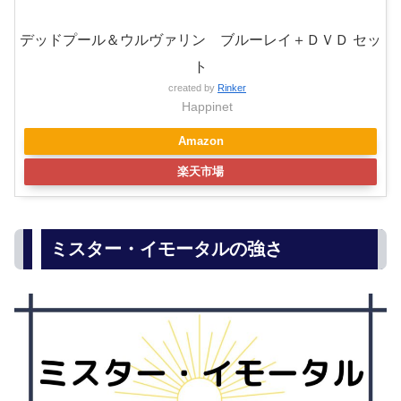
＼
Amazonタイムセール開催中
／
デッドプール＆ウルヴァリン ブルーレイ＋ＤＶＤ セッ
ト
created by
Rinker
Happinet
Amazon
楽天市場