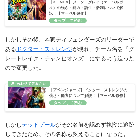
イスをしたためミスター・イモータルはそれに応じ
た。
【X－MEN】サイクロップスの強さ・能力・
誕生・活躍について解説！【マーベル原作】
【X－MEN】ジーン・グレイ（マーベルガー
ル）の強さ・能力・誕生・活躍について解
説！【マーベル原作】
しかしその後、本家ディフェンダーズのリーダーで
ある
ドクター・ストレンジ
が現れ、チーム名を「グ
レートレイク・チャンピオンズ」にするよう迫った
ので変更した。