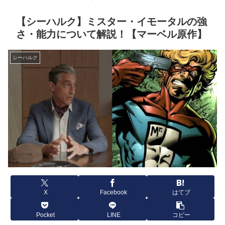
【シーハルク】ミスター・イモータルの強
さ・能力について解説！【マーベル原作】
シーハルク
X
Facebook
はてブ
Pocket
LINE
コピー