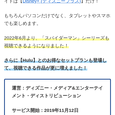
現在までに展開されているマーベル原作の映像作品
（映画・ドラマ・アニメ）は、公開予定も含めると
70作品以上！
そのほとんどを網羅し、一度に視聴できる見放題サ
イトは【
Disney+ (ディズニープラス)
】だけ！
もちろんパソコンだけでなく、タブレットやスマホ
でも楽しめます。