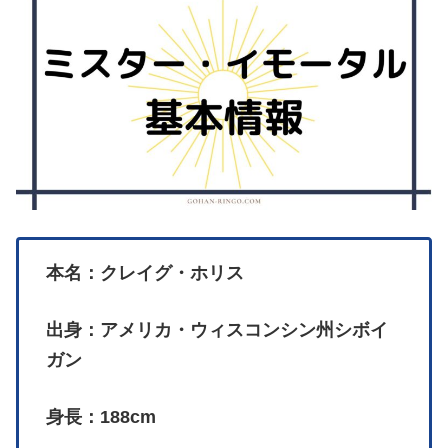
本名：クレイグ・ホリス
出身：アメリカ・ウィスコンシン州シボイ
ガン
身長：188cm