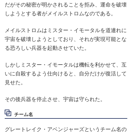
「ホモ・スプリーム」には宇宙にある全ての生命よ
りも長生きすることが運命づけられている。
そしていつか万物が終わりを告げたときに明かされ
る「壮大な秘密」を知るために、「ホモ・スプリー
ム」は存在しているのだとデスアージは語った。
だがその秘密が明かされることを拒み、運命を破壊
しようとする者がメイルストロムなのである。
メイルストロムはミスター・イモータルを道連れに
宇宙を破壊しようとしており、それが実現可能とな
る恐ろしい兵器を起動させていた。
しかしミスター・イモータルは機転を利かせて、互