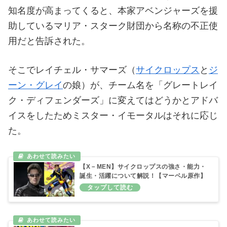
いに自殺するよう仕向けると、自分だけが復活して
見せた。
その後兵器を停止させ、宇宙は守られた。
チーム名
グレートレイク・アベンジャーズというチーム名の
知名度が高まってくると、本家アベンジャーズを援
助しているマリア・スターク財団から名称の不正使
用だと告訴された。
そこでレイチェル・サマーズ（
サイクロップス
と
ジ
ーン・グレイ
の娘）が、チーム名を「グレートレイ
ク・ディフェンダーズ」に変えてはどうかとアドバ