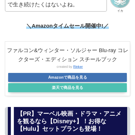
B
なのじゃ！
「死ねない」という特別な能力は正直
かなり悲劇を生んでいる気がするのじ
ゃ。
死にたくはないけど死ぬ思いをしてま
で生き続けたくはないよね。
イカ
＼Amazonタイムセール
開催中!／