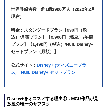
2022年6月より、「スパイダーマン」シーリーズも
視聴できるようになりました！
さらに
【
Hulu】とのお得なセットプランも登場し
て、視聴できる作品が更に増えました！
運営：ディズニー・メディア&エンターテイ
メント・ディストリビューション
サービス開始：2019年11月12日
世界登録者数：約1億2900万人（2022年2月
現在）
料金：スタンダードプラン【990円（税