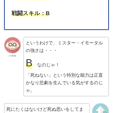
耐久力：S
スピード：C⁺
知能：C⁺
エネルギー：C
戦闘スキル：B
というわけで、ミスター・イモータル
の強さは・・・
ハカセ