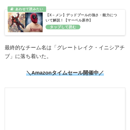
【アベンジャーズ】ドクター・ストレンジの
強さ・能力について解説！【マーベル原作】
しかし
デッドプール
がその名前を認めず執拗に追跡
してきたため、その名称も変えることになった。
【X－メン】デッドプールの強さ・能力につ
いて解説！【マーベル原作】
最終的なチーム名は「グレートレイク・イニシアチ
ブ」に落ち着いた。