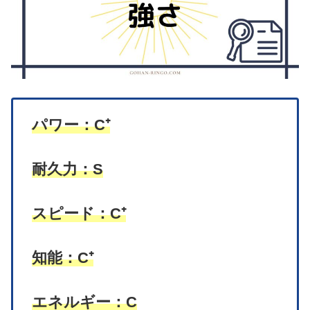
ミスター・イモータルの強さ
パワー：C⁺