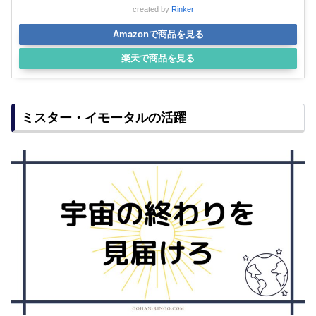
マーベルズ MovieNEX [ブルーレイ+DVD+デジタ
ルコピー+MovieNEXワールド]
created by
Rinker
Amazonで商品を見る
楽天で商品を見る
ミスター・イモータルの活躍