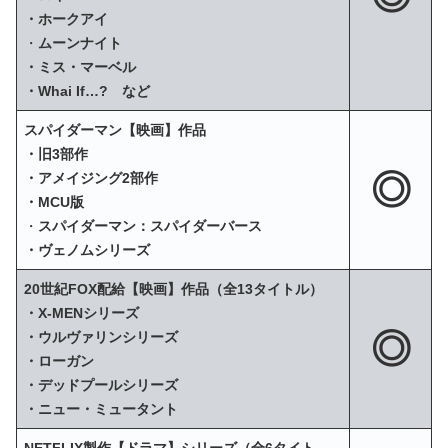
・ホークアイ
・
ムーンナイト
・ミス・マーベル
・Whai If…? など
スパイダーマン【映画】作品
・旧3部作
◎
・アメイジング2部作
・MCU版
・
スパイダーマン：スパイダーバース
・ヴェノムシリーズ
20世紀FOX配給【映画】作品（全13タイトル）
・X‐MENシリーズ
◎
・ウルヴァリンシリーズ
・ローガン
・デッドプールシリーズ
・ニュー・ミュータント
NETFLIX製作【ドラマ】シリーズ（全6タイト