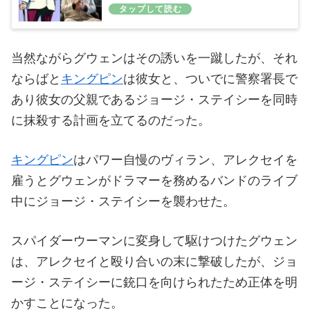
当然ながらグウェンはその誘いを一蹴したが、それ
ならばと
キングピン
は彼女と、ついでに警察署長で
あり彼女の父親であるジョージ・ステイシーを同時
に抹殺する計画を立てるのだった。
キングピン
はパワー自慢のヴィラン、アレクセイを
雇うとグウェンがドラマーを務めるバンドのライブ
中にジョージ・ステイシーを襲わせた。
スパイダーウーマンに変身して駆けつけたグウェン
は、アレクセイと殴り合いの末に撃破したが、ジョ
ージ・ステイシーに銃口を向けられたため正体を明
かすことになった。