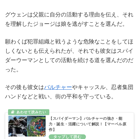
グウェンは父親に自分の活動する理由を伝え、それ
を理解したジョージは娘を逃がすことを選んだ。
願わくば犯罪組織と戦うような危険なことをしてほ
しくないとも伝えられたが、それでも彼女はスパイ
ダーウーマンとしての活動を続ける道を選んだのだ
った。
その後も彼女は
バルチャー
やキャッスル、忍者集団
ハンドなどと戦い、街の平和を守っている。
【スパイダーマン】バルチャーの強さ・能
力・誕生・活躍について解説！【マーベル原
作】