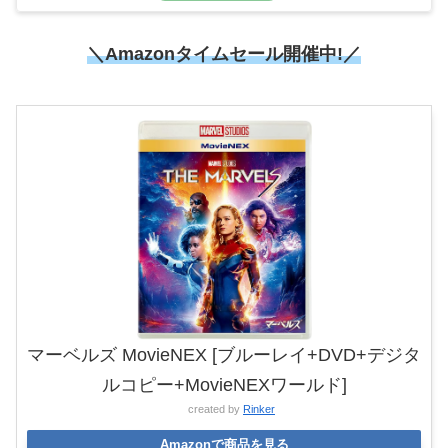
＼Amazonタイムセール開催中!／
マーベルズ MovieNEX [ブルーレイ+DVD+デジタ
ルコピー+MovieNEXワールド]
created by
Rinker
Amazonで商品を見る