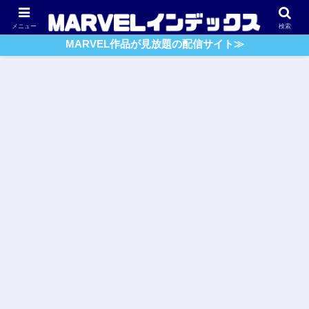
アベンジャーズ
スパイダーマン
ガーディアンズ・O・G
メニュー
検索
MARVEL作品が見放題の配信サイト≫