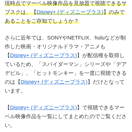
現時点でマーベル映像作品を見放題で視聴できるサ
ブスクは、【
Disney+ (ディズニープラス)
】のみで
あることをご存知でしょうか？
さらに近年では、SONYやNETFLIX、huluなどが制
作した映画・オリジナルドラマ・アニメも
【
Disney+ (ディズニープラス)
】が配信権を取得し
ているため、「スパイダーマン」シリーズや「デア
デビル」、「ヒットモンキー」を一度に視聴できる
のは【
Disney+ (ディズニープラス)
】だけとなって
います。
【
Disney+ (ディズニープラス)
】で視聴できるマー
ベル映像作品を一覧にしてまとめたのでご覧くださ
い。