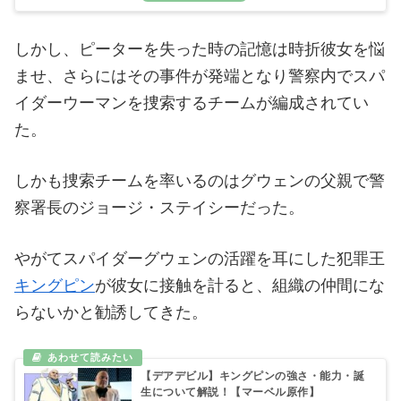
しかし、ピーターを失った時の記憶は時折彼女を悩
ませ、さらにはその事件が発端となり警察内でスパ
イダーウーマンを捜索するチームが編成されてい
た。
しかも捜索チームを率いるのはグウェンの父親で警
察署長のジョージ・ステイシーだった。
やがてスパイダーグウェンの活躍を耳にした犯罪王
キングピン
が彼女に接触を計ると、組織の仲間にな
らないかと勧誘してきた。
【デアデビル】キングピンの強さ・能力・誕
生について解説！【マーベル原作】