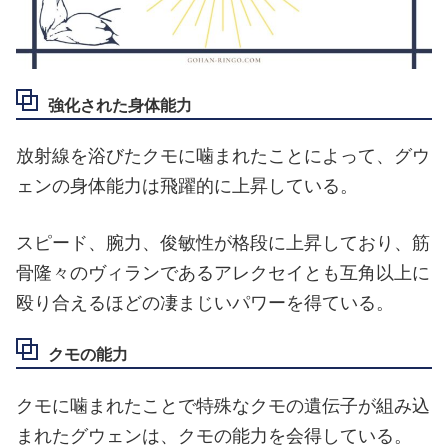
強化された身体能力
放射線を浴びたクモに噛まれたことによって、グウ
ェンの身体能力は飛躍的に上昇している。
スピード、腕力、俊敏性が格段に上昇しており、筋
骨隆々のヴィランであるアレクセイとも互角以上に
殴り合えるほどの凄まじいパワーを得ている。
クモの能力
クモに噛まれたことで特殊なクモの遺伝子が組み込
まれたグウェンは、クモの能力を会得している。