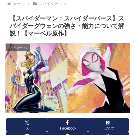
ホーム
スパイダーマン
【スパイダーマン：スパイダーバース】ス
パイダーグウェンの強さ・能力について解
説！【マーベル原作】
スパイダーマン
X
Facebook
はてブ