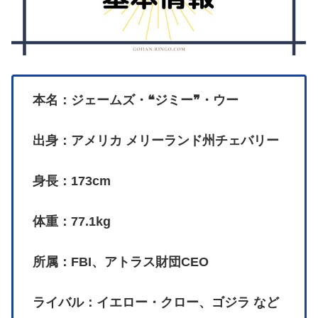
本名：ジェームズ・❝ジミー❞・ウー
出身：アメリカ メリーランド州チェバリー
身長：173cm
体重：77.1kg
所属：FBI、アトラス財団CEO
ライバル：イエロー・クロー、ゴジラ など