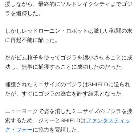
援しながら、最終的にソルトレイクシティまでゴジ
ラを追跡した。
しかしレッドローニン・ロボットは激しい戦闘の末
に再起不能に陥った。
だがピム粒子を使ってゴジラを縮小させることに成
功し、無事に捕獲することに成功したのだった。
捕獲されたミニサイズのゴジラはSHIELDに送られ
たが、すぐにゴジラの逃亡を許す結果となった。
ニューヨークで姿を消したミニサイズのゴジラを捜
索するため、ジミーとSHIELDは
ファンタスティッ
ク・フォー
に協力を要請した。