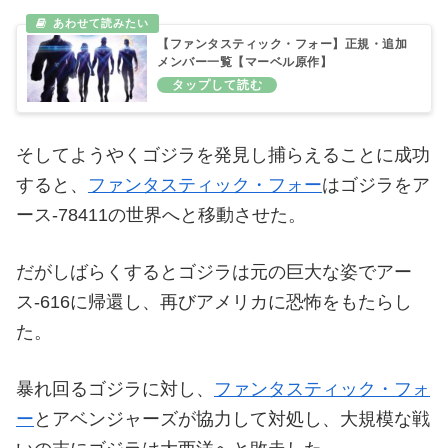
【ファンタスティック・フォー】正規・追加
メンバー一覧【マーベル原作】
そしてようやくゴジラを発見し捕らえることに成功
すると、
ファンタスティック・フォー
はゴジラをア
ース-78411の世界へと移動させた。
だがしばらくするとゴジラは元の巨大な姿でアー
ス-616に帰還し、再びアメリカに恐怖をもたらし
た。
暴れ回るゴジラに対し、
ファンタスティック・フォ
ー
とアベンジャーズが協力して対処し、大規模な戦