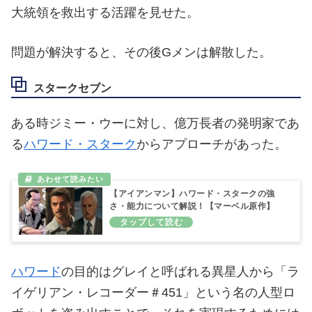
大統領を救出する活躍を見せた。
問題が解決すると、その後Gメンは解散した。
スタークセブン
ある時ジミー・ウーに対し、億万長者の発明家であ
る
ハワード・スターク
からアプローチがあった。
【アイアンマン】ハワード・スタークの強
さ・能力について解説！【マーベル原作】
ハワード
の目的はグレイと呼ばれる異星人から「ラ
イゲリアン・レコーダー＃451」という名の人型ロ