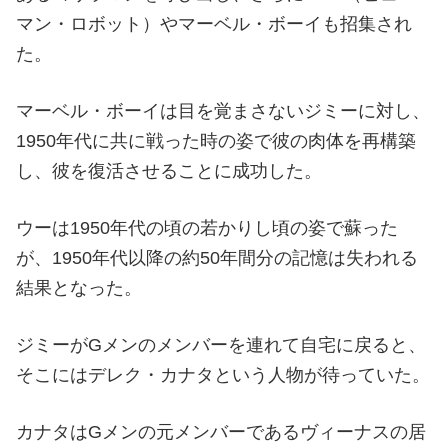
マン・ロボット）やマーベル・ボーイも招集され
た。
マーベル・ボーイは目を覚まさないジミーに対し、
1950年代に共に戦った時の姿で彼の肉体を再構築
し、彼を復活させることに成功した。
ウーは1950年代の頃の若かりし頃の姿で蘇った
が、1950年代以降の約50年間分の記憶は失われる
結果となった。
ジミーがGメンのメンバーを連れて自宅に戻ると、
そこにはデレク・カナタという人物が待っていた。
カナタはGメンの元メンバーであるヴィーナスの居