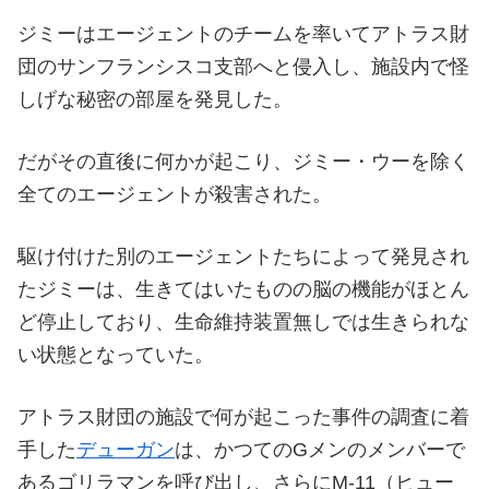
ジミーはエージェントのチームを率いてアトラス財
団のサンフランシスコ支部へと侵入し、施設内で怪
しげな秘密の部屋を発見した。
だがその直後に何かが起こり、ジミー・ウーを除く
全てのエージェントが殺害された。
駆け付けた別のエージェントたちによって発見され
たジミーは、生きてはいたものの脳の機能がほとん
ど停止しており、生命維持装置無しでは生きられな
い状態となっていた。
アトラス財団の施設で何が起こった事件の調査に着
手した
デューガン
は、かつてのGメンのメンバーで
あるゴリラマンを呼び出し、さらにM-11（ヒュー