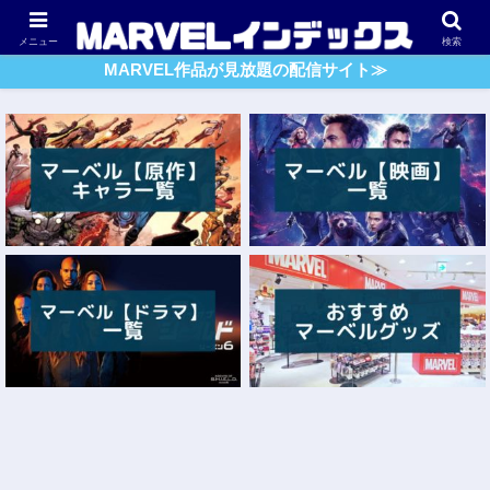
アベンジャーズ
スパイダーマン
ガーディアンズ・O・G
メニュー
検索
MARVEL作品が見放題の配信サイト≫