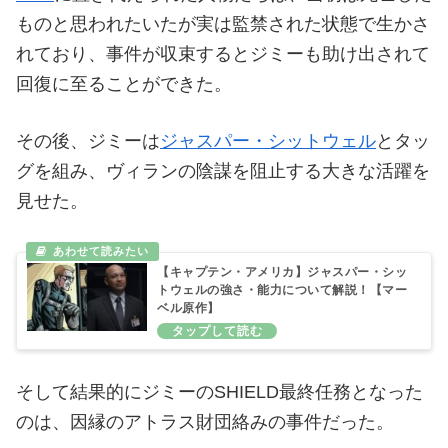
ものと思われたいたが実は監禁された状態で生かさ
れており、事件が収束するとジミーも助け出されて
回復に至ることができた。
その後、ジミーは
ジャスパー・シットウェル
とタッ
グを組み、ヴィランの陰謀を阻止する大きな活躍を
見せた。
【キャプテン・アメリカ】ジャスパー・シッ
トウェルの強さ・能力について解説！【マー
ベル原作】
そして結果的にジミーのSHIELD最終任務となった
のは、因縁のアトラス財団絡みの事件だった。