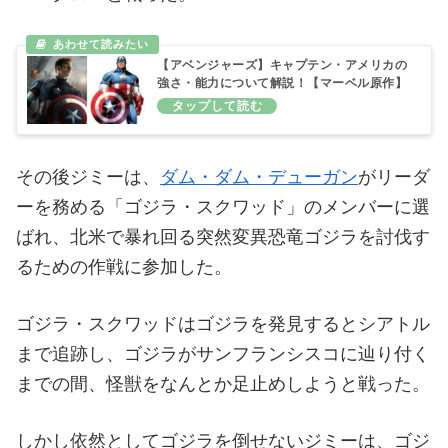
【アベンジャーズ】キャプテン・アメリカの
強さ・能力について解説！【マーベル原作】
その後ジミーは、
ダム・ダム・デューガン
がリーダ
ーを務める「ゴジラ・スクワッド」のメンバーに選
ばれ、北米で暴れ回る突然変異恐竜ゴジラを討伐す
るための作戦に参加した。
ゴジラ・スクワッドはゴジラを発見するとシアトル
まで追跡し、ゴジラがサンフ​​ランシスコに辿り付く
までの間、怪獣をなんとか足止めしようと戦った。
しかし依然としてゴジラを倒せないジミーは、ゴジ