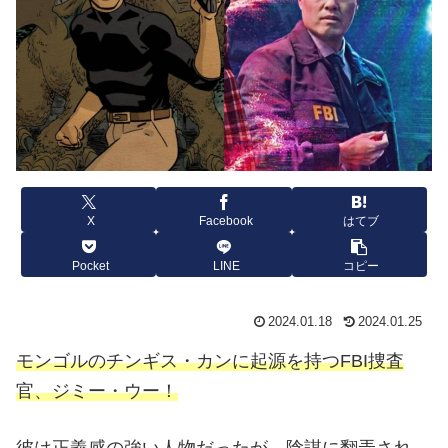
X
Facebook
はてブ
Pocket
LINE
コピー
2024.01.18
2024.01.25
モンゴルのチンギス・カンに起源を持つFBI捜査
官、ジミー・ウー！