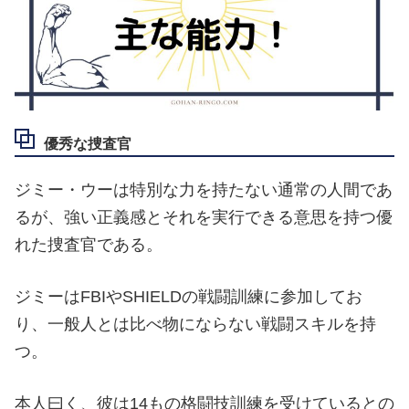
優秀な捜査官
ジミー・ウーは特別な力を持たない通常の人間であ
るが、強い正義感とそれを実行できる意思を持つ優
れた捜査官である。
ジミーはFBIやSHIELDの戦闘訓練に参加してお
り、一般人とは比べ物にならない戦闘スキルを持
つ。
本人曰く、彼は14もの格闘技訓練を受けているとの