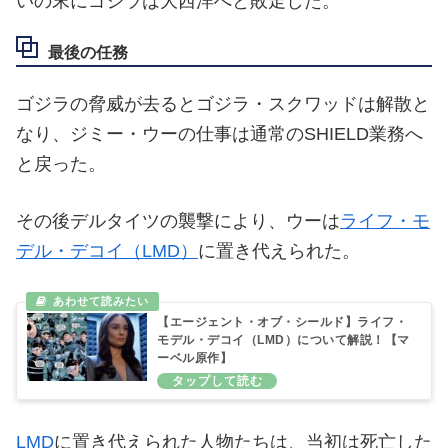
いの末にゴジラは大西洋へと敗走した。
最後の任務
ゴジラの脅威が去るとゴジラ・スクワッドは解散と
なり、ジミー・ウーの仕事は通常のSHIELD業務へ
と戻った。
その後デルタイツの襲撃により、ウーは
ライフ・モ
デル・デコイ（LMD）
に置き代えられた。
【エージェント・オブ・シールド】ライフ・
モデル・デコイ（LMD）について解説！【マ
ーベル原作】
LMD
に置き代えられた人物たちは、当初は死亡した