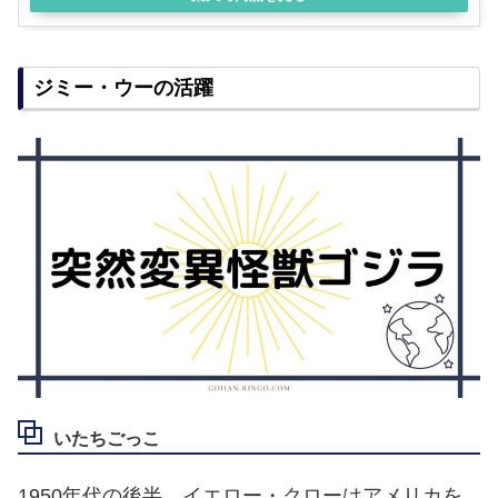
ジミー・ウーの活躍
いたちごっこ
1950年代の後半、イエロー・クローはアメリカを