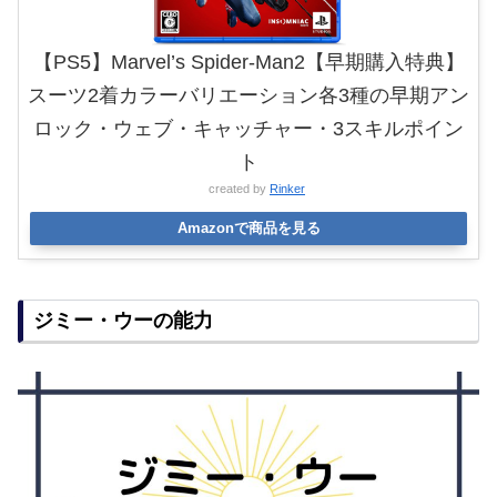
【PS5】Marvel’s Spider-Man2【早期購入特典】
スーツ2着カラーバリエーション各3種の早期アン
ロック・ウェブ・キャッチャー・3スキルポイン
ト
created by
Rinker
Amazonで商品を見る
ジミー・ウーの能力