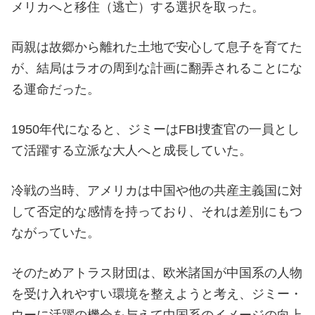
メリカへと移住（逃亡）する選択を取った。
両親は故郷から離れた土地で安心して息子を育てた
が、結局はラオの周到な計画に翻弄されることにな
る運命だった。
1950年代になると、ジミーはFBI捜査官の一員とし
て活躍する立派な大人へと成長していた。
冷戦の当時、アメリカは中国や他の共産主義国に対
して否定的な感情を持っており、それは差別にもつ
ながっていた。
そのためアトラス財団は、欧米諸国が中国系の人物
を受け入れやすい環境を整えようと考え、ジミー・