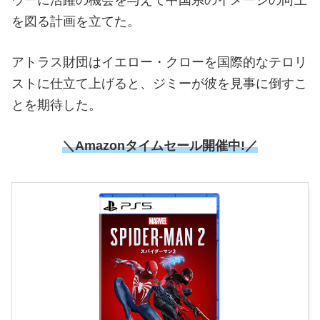
ウーに活躍の機会を与えて中国系のイメージの向上
を図る計画を立てた。
アトラス財団はイエロー・クローを国際的なテロリ
ストに仕立て上げると、ジミーが彼を見事に倒すこ
とを期待した。
＼Amazonタイムセール
開催中!／