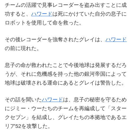
チームの活躍で見事レコーダーを盗み出すことに成
功すると、
ハワード
は死にかけていた自分の息子に
ロボットを使用して命を救った。
その後レコーダーを強奪されたグレイは、
ハワード
の前に現れた。
息子の命が救われたことで今後地球は発展するだろ
うが、それに危機感を持った他の銀河帝国によって
地球は破壊される運命にあるとグレイは警告した。
その話を聞いた
ハワード
は、息子の秘密を守るため
にジミー・ウーたちのチームを再編成して「スター
クセブン」を結成し、グレイたちの本拠地であるエ
リア52を攻撃した。