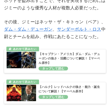
ボットを盗み出すことで、それを実現するためには
ジミーのような優秀な人材が複数人必要だった。
その後、ジミーはネッサ・ザ・キトゥン（ベア）、
ダム・ダム・デューガン
、
サンダーボルト・ロス
中
尉とチームを組み、作戦にあたることになった。
【キャプテン・アメリカ】ダム・ダム・デュ
ーガンの強さ・活躍について解説！【マーベ
ル原作】
【ハルク】レッドハルクの強さ・能力・誕生
について解説！【マーベル原作】