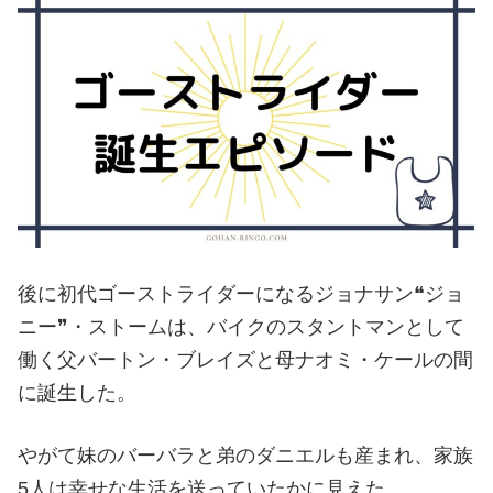
後に初代ゴーストライダーになるジョナサン❝ジョ
ニー❞・ストームは、バイクのスタントマンとして
働く父バートン・ブレイズと母ナオミ・ケールの間
に誕生した。
やがて妹のバーバラと弟のダニエルも産まれ、家族
5人は幸せな生活を送っていたかに見えた。