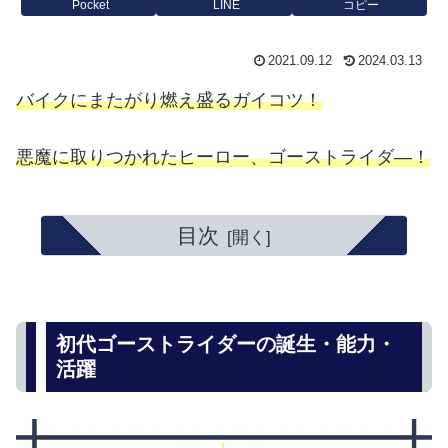
Pocket
LINE
コピー
2021.09.12
2024.03.13
バイクにまたがり燃え盛るガイコツ！
悪魔に取りつかれたヒーロー、ゴーストライダ―！
目次
初代ゴーストライダーの誕生・能力・
活躍