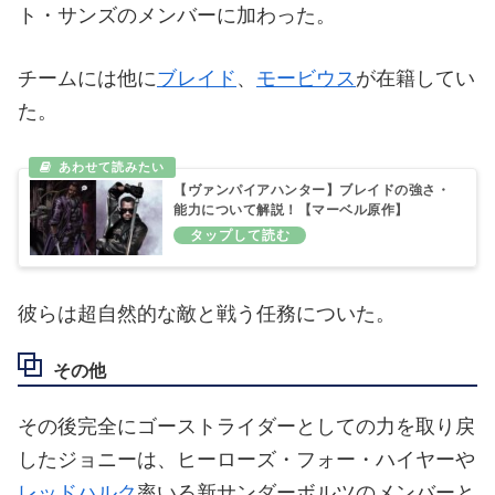
ト・サンズのメンバーに加わった。
チームには他に
ブレイド
、
モービウス
が在籍してい
た。
【ヴァンパイアハンター】ブレイドの強さ・
能力について解説！【マーベル原作】
彼らは超自然的な敵と戦う任務についた。
その他
その後完全にゴーストライダーとしての力を取り戻
したジョニーは、ヒーローズ・フォー・ハイヤーや
レッドハルク
率いる新サンダーボルツのメンバーと