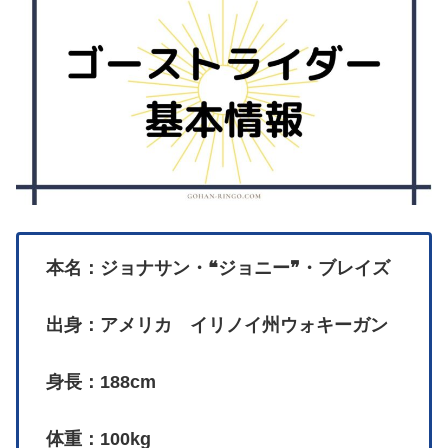
本名：ジョナサン・❝ジョニー❞・ブレイズ
出身：アメリカ イリノイ州ウォキーガン
身長：188cm
体重：100kg