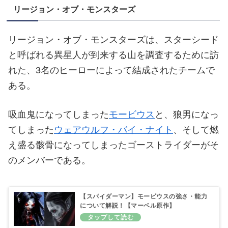
リージョン・オブ・モンスターズ
リージョン・オブ・モンスターズは、スターシード
と呼ばれる異星人が到来する山を調査するために訪
れた、3名のヒーローによって結成されたチームで
ある。
吸血鬼になってしまった
モービウス
と、狼男になっ
てしまった
ウェアウルフ・バイ・ナイト
、そして燃
え盛る骸骨になってしまったゴーストライダーがそ
のメンバーである。
【スパイダーマン】モービウスの強さ・能力
について解説！【マーベル原作】