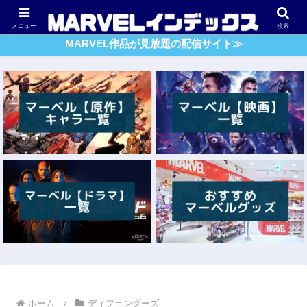
アベンジャーズ
スパイダーマン
ガーディアンズ・O・G
メニュー
検索
MARVEL作品が見放題の配信サイト≫
ホーム
ディフェンダーズ