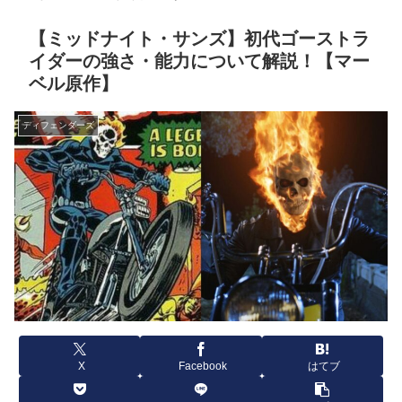
【ミッドナイト・サンズ】初代ゴーストラ
イダーの強さ・能力について解説！【マー
ベル原作】
ディフェンダーズ
X
Facebook
はてブ