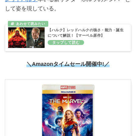
して姿を現している。
【ハルク】レッドハルクの強さ・能力・誕生
について解説！【マーベル原作】
＼Amazonタイムセール開催中!／