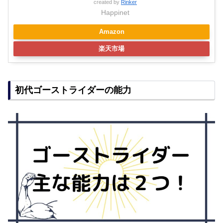
created by
Rinker
Happinet
Amazon
楽天市場
初代ゴーストライダーの能力