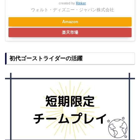
created by
Rinker
ウォルト・ディズニー・ジャパン株式会社
Amazon
楽天市場
初代ゴーストライダーの活躍