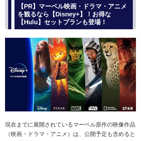
【PR】マーベル映画・ドラマ・アニメ
を観るなら【Disney+】！お得な
【Hulu】セットプランも登場！
現在までに展開されているマーベル原作の映像作品
（映画・ドラマ・アニメ）は、公開予定も含めると