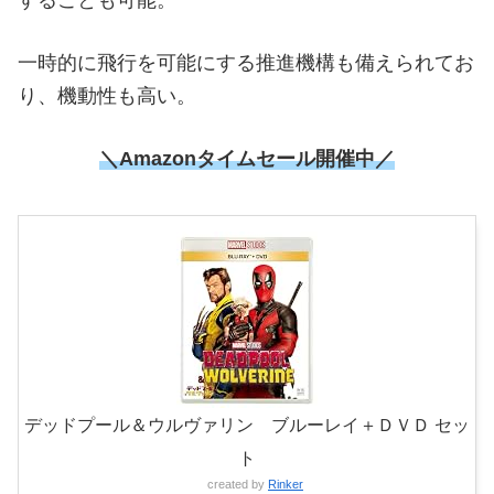
することも可能。
一時的に飛行を可能にする推進機構も備えられてお
り、機動性も高い。
＼
Amazonタイムセール開催中
／
デッドプール＆ウルヴァリン ブルーレイ＋ＤＶＤ セッ
ト
created by
Rinker