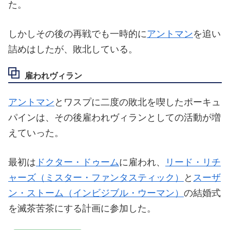
た。
しかしその後の再戦でも一時的に
アントマン
を追い
詰めはしたが、敗北している。
雇われヴィラン
アントマン
とワスプに二度の敗北を喫したポーキュ
パインは、その後雇われヴィランとしての活動が増
えていった。
最初は
ドクター・ドゥーム
に雇われ、
リード・リチ
ャーズ（ミスター・ファンタスティック）
と
スーザ
ン・ストーム（インビジブル・ウーマン）
の結婚式
を滅茶苦茶にする計画に参加した。