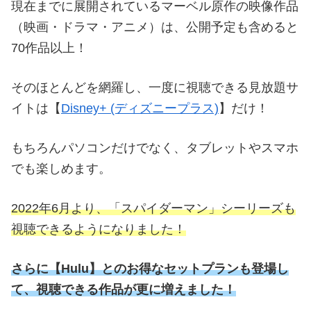
現在までに展開されているマーベル原作の映像作品
（映画・ドラマ・アニメ）は、公開予定も含めると
70作品以上！
そのほとんどを網羅し、一度に視聴できる見放題サ
イトは【
Disney+ (ディズニープラス)
】だけ！
もちろんパソコンだけでなく、タブレットやスマホ
でも楽しめます。
2022年6月より、「スパイダーマン」シーリーズも
視聴できるようになりました！
さらに
【
Hulu】とのお得なセットプランも登場し
て、視聴できる作品が更に増えました！