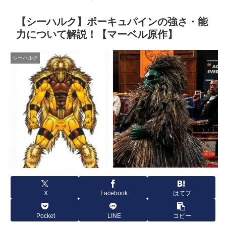
【シーハルク】ポーキュパインの強さ・能
力について解説！【マーベル原作】
シーハルク
X
Facebook
はてブ
Pocket
LINE
コピー