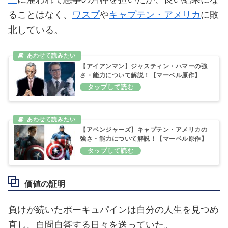
ることはなく、
ワスプ
や
キャプテン・アメリカ
に敗
北している。
【アイアンマン】ジャスティン・ハマーの強
さ・能力について解説！【マーベル原作】
【アベンジャーズ】キャプテン・アメリカの
強さ・能力について解説！【マーベル原作】
価値の証明
負けが続いたポーキュパインは自分の人生を見つめ
直し、自問自答する日々を送っていた。