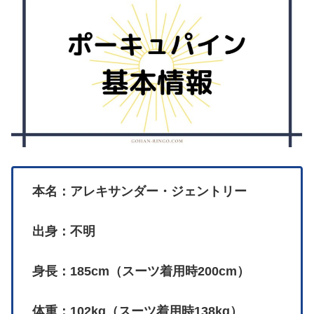
本名：アレキサンダー・ジェントリー
出身：不明
身長：185cm（スーツ着用時200cm）
体重：102kg（スーツ着用時138kg）