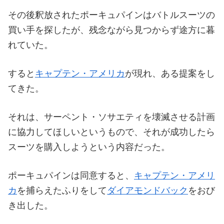
その後釈放されたポーキュパインはバトルスーツの
買い手を探したが、残念ながら見つからず途方に暮
れていた。
すると
キャプテン・アメリカ
が現れ、ある提案をし
てきた。
それは、サーペント・ソサエティを壊滅させる計画
に協力してほしいというもので、それが成功したら
スーツを購入しようという内容だった。
ポーキュパインは同意すると、
キャプテン・アメリ
カ
を捕らえたふりをして
ダイアモンドバック
をおび
き出した。