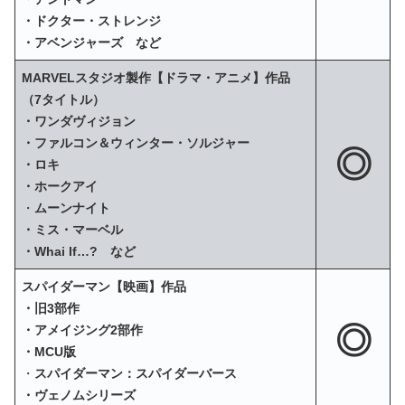
・ドクター・ストレンジ
・アベンジャーズ など
MARVELスタジオ製作【ドラマ・アニメ】作品
（7タイトル）
・ワンダヴィジョン
・ファルコン＆ウィンター・ソルジャー
◎
・ロキ
・ホークアイ
・
ムーンナイト
・ミス・マーベル
・Whai If…? など
スパイダーマン【映画】作品
・旧3部作
◎
・アメイジング2部作
・MCU版
・
スパイダーマン：スパイダーバース
・ヴェノムシリーズ