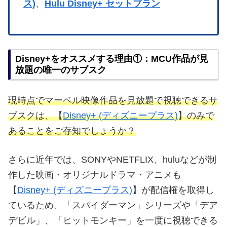
ス)
、
Hulu Disney+ セットプラン
Disney+をオススメする理由①：MCU作品が見
放題の唯一のサブスク
現時点でマーベル映像作品を見放題で視聴できるサ
ブスクは、【
Disney+ (ディズニープラス)
】のみで
あることをご存知でしょうか？
さらに近年では、SONYやNETFLIX、huluなどが制
作した映画・オリジナルドラマ・アニメも
【
Disney+ (ディズニープラス)
】が配信権を取得し
ているため、「スパイダーマン」シリーズや「デア
デビル」、「ヒットモンキー」を一度に視聴できる