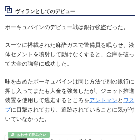
ヴィランとしてのデビュー
ポーキュパインのデビュー戦は銀行強盗だった。
スーツに搭載された麻酔ガスで警備員を眠らせ、液
体セメントを噴射して動けなくすると、金庫を破っ
て大金の強奪に成功した。
味を占めたポーキュパインは同じ方法で別の銀行に
押し入ってまたも大金を強奪したが、ジェット推進
装置を使用して逃走するところを
アントマン
と
ワス
プ
に目撃されており、追跡されていることに気が付
いていなかった。