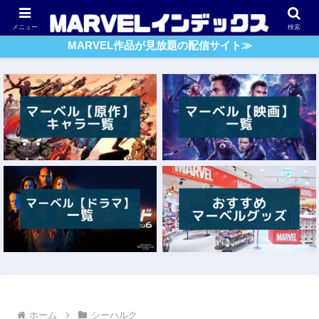
アベンジャーズ
スパイダーマン
ガーディアンズ・O・G
メニュー
検索
MARVEL作品が見放題の配信サイト≫
ホーム
シーハルク