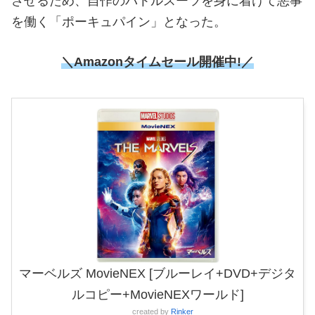
させるため、自作のバトルスーツを身に着けて悪事
を働く「ポーキュパイン」となった。
＼Amazonタイムセール開催中!／
マーベルズ MovieNEX [ブルーレイ+DVD+デジタ
ルコピー+MovieNEXワールド]
created by
Rinker