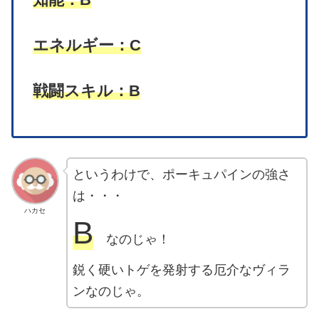
エネルギー：C
戦闘スキル：B
というわけで、ポーキュパインの強さ
は・・・
ハカセ
B
なのじゃ！
鋭く硬いトゲを発射する厄介なヴィラ
ンなのじゃ。