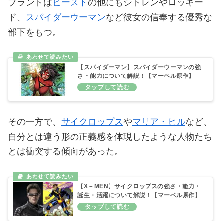
ブランドは
ビースト
の他にもシドレンやロッキー
ド、
スパイダーウーマン
など彼女の信奉する優秀な
部下をもつ。
【スパイダーマン】スパイダーウーマンの強
さ・能力について解説！【マーベル原作】
その一方で、
サイクロップス
や
マリア・ヒル
など、
自分とは違う形の正義感を体現したような人物たち
とは衝突する傾向があった。
【X－MEN】サイクロップスの強さ・能力・
誕生・活躍について解説！【マーベル原作】