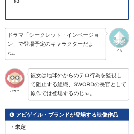
♯3
ドラマ「シークレット・インベージョ
ン」で登場予定のキャラクターだよ
イカ
ね。
彼女は地球外からのテロ行為を監視し
て阻止する組織、SWORDの長官として
ハカセ
原作では登場するのじゃ。
アビゲイル・ブランドが登場する映像作品
・未定