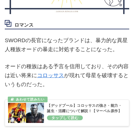
ロマンス
SWORDの長官になったブランドは、暴力的な異星
人種族オードの暴走に対処することになった。
オードの種族はある予言を信用しており、その内容
は近い将来に
コロッサス
が現れて母星を破壊すると
いうものだった。
【デッドプール】コロッサスの強さ・能力・
誕生・活躍について解説！【マーベル原作】