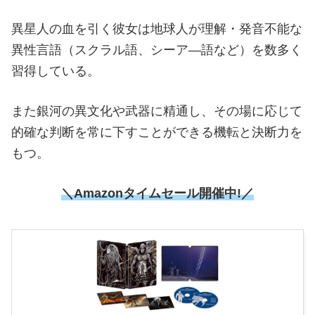
異星人の血を引く彼女は地球人が理解・発音不能な
異性言語（スクラル語、シーア―語など）を数多く
習得している。
また銀河の異文化や武器に精通し、その場に応じて
的確な判断を常に下すことができる機転と決断力を
もつ。
＼Amazonタイムセール開催中!／