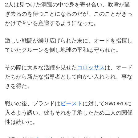
2人は見つけた洞窟の中で身を寄せ合い、吹雪が過
ぎ去るのを待つことになるのだが、このことがきっ
かけで互いを意識するようになった。
激しい戦闘が繰り広げられた末に、オードを指揮し
ていたクルーンを倒し地球の平和は守られた。
その際に大きな活躍を見せた
コロッサス
は、オード
たちから新たな指導者として向かい入れられ、事な
きを得た。
戦いの後、ブランドは
ビースト
に対してSWORDに
入るよう誘い、彼もそれを了承したため二人の関係
性は続いた。