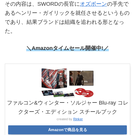
その内容は、SWORDの長官に
オズボーン
の手先で
あるヘンリー・ガイリックを就任させるというもの
であり、結果ブランドは組織を追われる形となっ
た。
＼Amazonタイムセール
開催中!／
ファルコン&ウィンター・ソルジャー Blu-ray コレ
クターズ・エディション スチールブック
created by
Rinker
Amazonで商品を見る