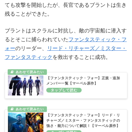
ても攻撃を開始したが、長官であるブラントは生き
残ることができた。
ブラントはスクラルに対抗し、敵の宇宙船に潜入す
るとそこに捕らわれていた
ファンタスティック・フ
ォー
のリーダー、
リード・リチャーズ／ミスター・
ファンタスティック
を救出することに成功。
【ファンタスティック・フォー】正規・追加
メンバー一覧【マーベル原作】
【ファンタスティック・フォー】リード・リ
チャーズ／ミスター・ファンタスティックの
強さ・能力について解説！【マーベル原作】