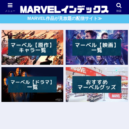
アベンジャーズ
スパイダーマン
ガーディアンズ・O・G
メニュー
検索
MARVEL作品が見放題の配信サイト≫