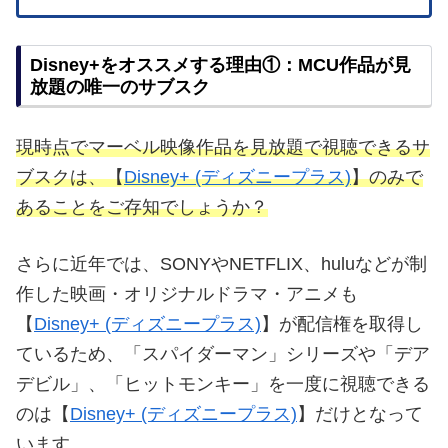
Disney+をオススメする理由①：MCU作品が見
放題の唯一のサブスク
現時点でマーベル映像作品を見放題で視聴できるサ
ブスクは、【
Disney+ (ディズニープラス)
】のみで
あることをご存知でしょうか？
さらに近年では、SONYやNETFLIX、huluなどが制
作した映画・オリジナルドラマ・アニメも
【
Disney+ (ディズニープラス)
】が配信権を取得し
ているため、「スパイダーマン」シリーズや「デア
デビル」、「ヒットモンキー」を一度に視聴できる
のは【
Disney+ (ディズニープラス)
】だけとなって
います。