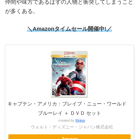
仲間や味方であるはずの人物と衝突してしまうこと
が多くある。
＼Amazonタイムセール開催中!／
キャプテン・アメリカ：ブレイブ・ニュー・ワールド
ブルーレイ ＋ ＤＶＤ セット
created by
Rinker
ウォルト・ディズニー・ジャパン株式会社
Amazon