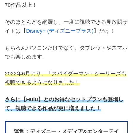
70作品以上！
そのほとんどを網羅し、一度に視聴できる見放題サ
イトは【
Disney+ (ディズニープラス)
】だけ！
もちろんパソコンだけでなく、タブレットやスマホ
でも楽しめます。
2022年6月より、「スパイダーマン」シーリーズも
視聴できるようになりました！
さらに
【
Hulu】とのお得なセットプランも登場し
て、視聴できる作品が更に増えました！
運営：ディズニー・メディア&エンターテイ