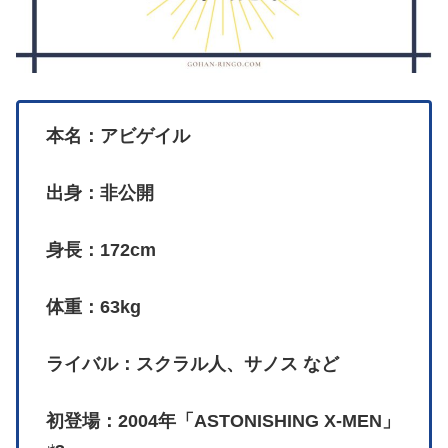
本名：アビゲイル
出身：非公開
身長：172cm
体重：63kg
ライバル：スクラル人、サノス など
初登場：2004年「ASTONISHING X-MEN」