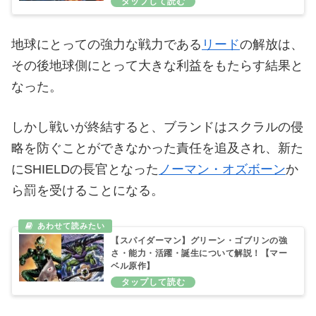
地球にとっての強力な戦力である
リード
の解放は、
その後地球側にとって大きな利益をもたらす結果と
なった。
しかし戦いが終結すると、ブランドはスクラルの侵
略を防ぐことができなかった責任を追及され、新た
にSHIELDの長官となった
ノーマン・オズボーン
か
ら罰を受けることになる。
【スパイダーマン】グリーン・ゴブリンの強
さ・能力・活躍・誕生について解説！【マー
ベル原作】