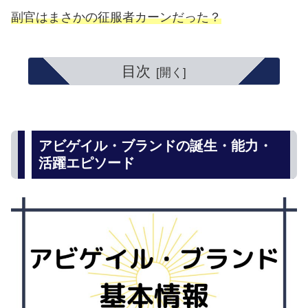
副官はまさかの征服者カーンだった？
目次
アビゲイル・ブランドの誕生・能力・
活躍エピソード