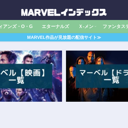
ィアンズ・O・G
エターナルズ
Ｘ‐メン
ファンタス
MARVEL作品が見放題の配信サイト≫