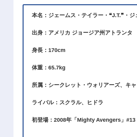
本名：ジェームス・テイラー・❝J.T.❞・
出身：アメリカ ジョージア州アトランタ
身長：170cm
体重：65.7kg
所属：シークレット・ウォリアーズ、キャ
ライバル：スクラル、ヒドラ
初登場：2008年「Mighty Avengers」#13