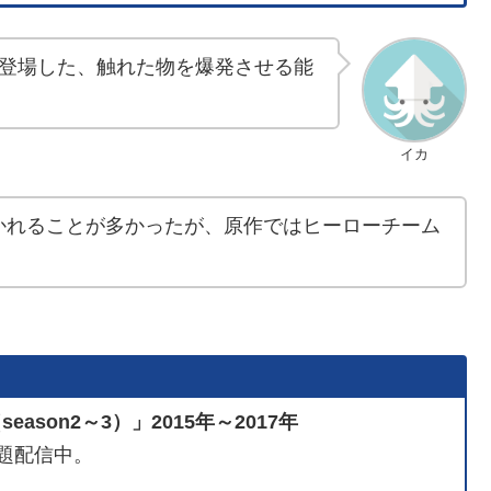
登場した、触れた物を爆発させる能
イカ
かれることが多かったが、原作ではヒーローチーム
son2～3）」2015年～2017年
題配信中。