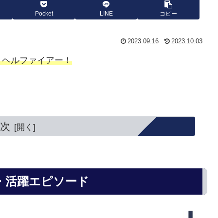
Pocket
LINE
コピー
2023.09.16
2023.10.03
、ヘルファイアー！
次
・活躍エピソード