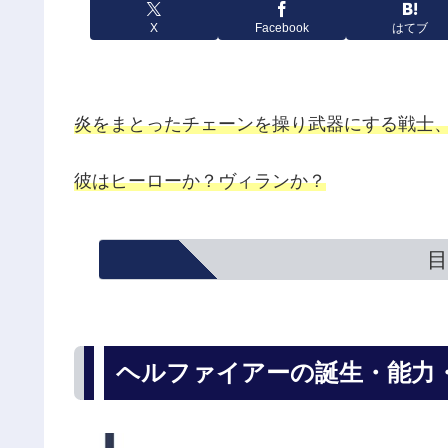
X
Facebook
はてブ
炎をまとったチェーンを操り武器にする戦士
彼はヒーローか？ヴィランか？
目
ヘルファイアーの誕生・能力