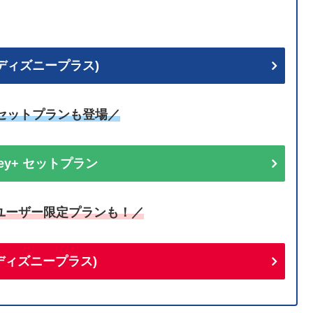
+ (ディズニープラス)
uセットプランも登場／
sney+ セットプラン
ユーザー限定プランも！／
+(ディズニープラス)