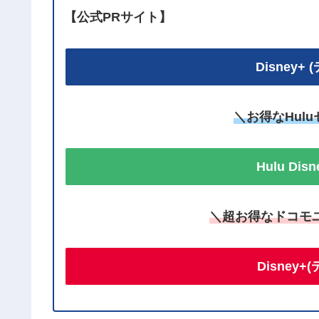
【公式PRサイト】
Disney
＼お得なHul
Hulu Di
＼超お得なドコモ
Disney