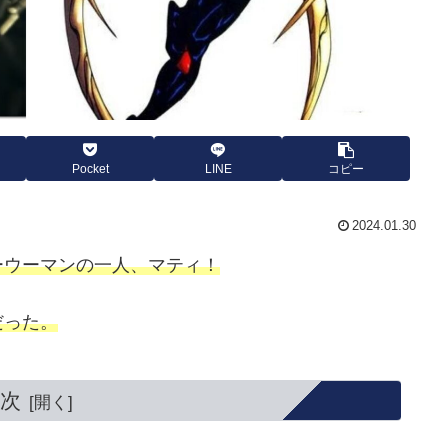
Pocket
LINE
コピー
2024.01.30
ーウーマンの一人、マティ！
だった。
次