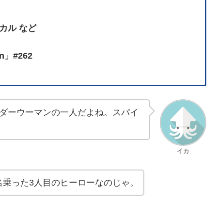
カル など
an」#262
ダーウーマンの一人だよね。スパイ
イカ
名乗った3人目のヒーローなのじゃ。