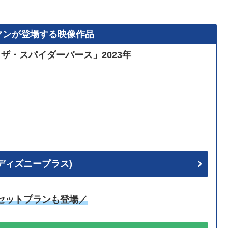
マンが登場する映像作品
ザ・スパイダーバース」2023年
+ (ディズニープラス)
uセットプランも登場／