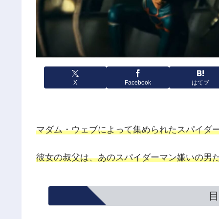
X
Facebook
はてブ
マダム・ウェブによって集められたスパイダ
彼女の叔父は、あのスパイダーマン嫌いの男
目