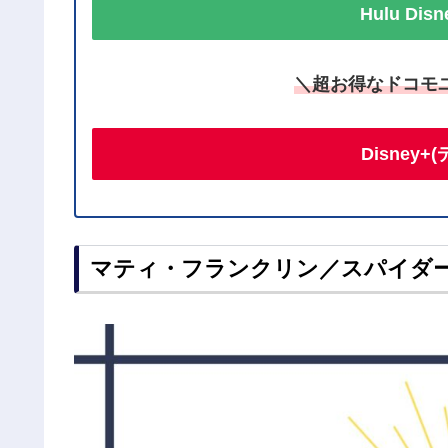
Hulu Di
＼超お得なドコモ
Disney
マティ・フランクリン／スパイダ