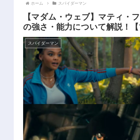
ホーム
スパイダーマン
【マダム・ウェブ】マティ・
の強さ・能力について解説！【
スパイダーマン