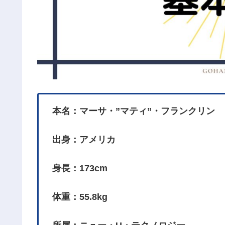
本名：マーサ・”マティ”・フランクリン
出身：アメリカ
身長：173cm
体重：55.8kg