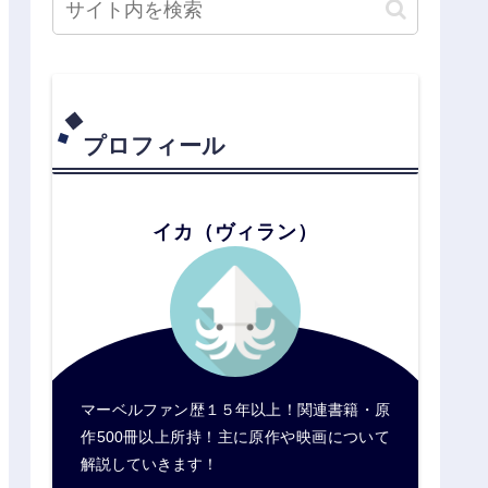
プロフィール
イカ（ヴィラン）
マーベルファン歴１５年以上！関連書籍・原
作500冊以上所持！主に原作や映画について
解説していきます！