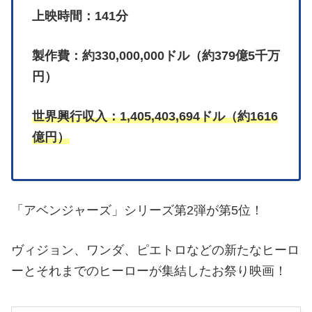
上映時間：141分
製作費：約330,000,000ドル（約379億5千万
円）
世界興行収入：1,405,403,694ドル（約1616
億円）
「アベンジャーズ」シリーズ第2弾が第5位！
ヴィジョン、ワンダ、ピエトロなどの新たなヒーロ
ーとそれまでのヒーローが集結したお祭り映画！