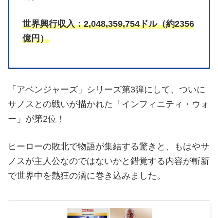
世界興行収入：2,048,359,754ドル（約2356
億円）
「アベンジャーズ」シリーズ第3弾にして、ついに
サノスとの戦いが描かれた「インフィニティ・ウォ
ー」が第2位！
ヒーローの敗北で物語が集結する驚きと、もはやサ
ノスが主人公なのではないかと錯覚する内容が斬新
で世界中を熱狂の渦に巻き込みました。