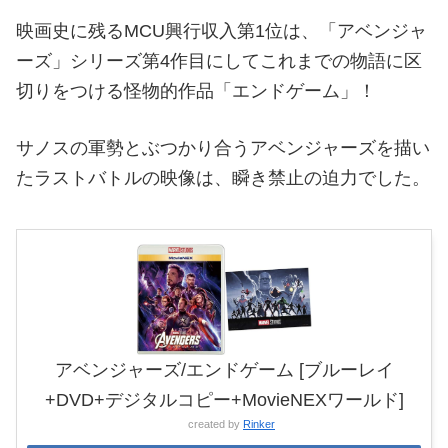
映画史に残るMCU興行収入第1位は、「アベンジャ
ーズ」シリーズ第4作目にしてこれまでの物語に区
切りをつける怪物的作品「エンドゲーム」！
サノスの軍勢とぶつかり合うアベンジャーズを描い
たラストバトルの映像は、瞬き禁止の迫力でした。
アベンジャーズ/エンドゲーム [ブルーレイ
+DVD+デジタルコピー+MovieNEXワールド]
created by
Rinker