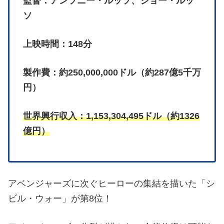
監督：アンソニー・ルッソ、ジョー・ルッ
ソ
上映時間：148分
製作費：約250,000,000ドル（約287億5千万
円）
世界興行収入：1,153,304,495ドル（約1326
億円）
アベンジャーズに次ぐヒーローの集結を描いた「シ
ビル・ウォー」が第8位！