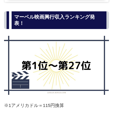
マーベル映画興行収入ランキング発
表！
※1アメリカドル＝115円換算