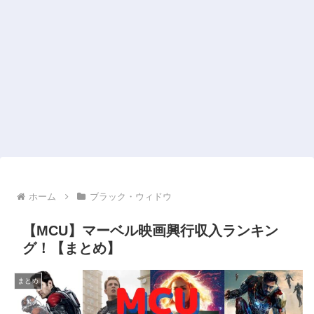
ホーム
ブラック・ウィドウ
【MCU】マーベル映画興行収入ランキン
グ！【まとめ】
まとめ