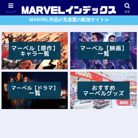
アベンジャーズ
スパイダーマン
ガーディアンズ・O・G
メニュー
検索
MARVEL作品が見放題の配信サイト≫