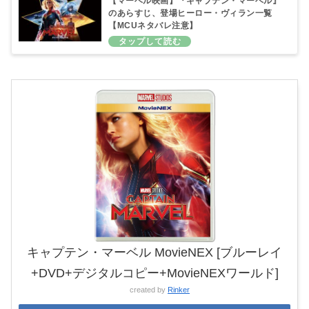
【マーベル映画】『キャプテン・マーベル』
のあらすじ、登場ヒーロー・ヴィラン一覧
【MCUネタバレ注意】
キャプテン・マーベル MovieNEX [ブルーレイ
+DVD+デジタルコピー+MovieNEXワールド]
created by
Rinker