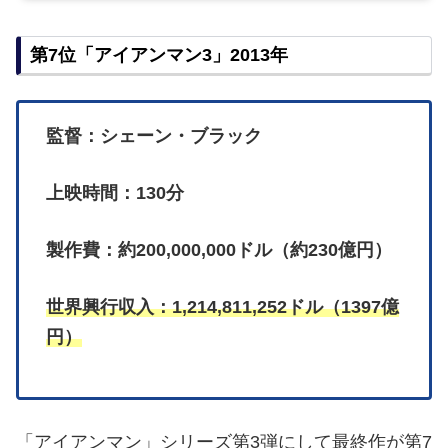
第7位「アイアンマン3」2013年
監督：シェーン・ブラック
上映時間：130分
製作費：約200,000,000ドル（約230億円）
世界興行収入：1,214,811,252ドル（1397億
円）
「アイアンマン」シリーズ第3弾にして最終作が第7