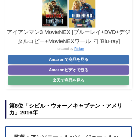
アイアンマン3 MovieNEX [ブルーレイ+DVD+デジ
タルコピー+MovieNEXワールド] [Blu-ray]
created by
Rinker
Amazonで商品を見る
Amazonビデオで観る
楽天で商品を見る
第8位「シビル・ウォー／キャプテン・アメリ
カ」2016年