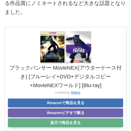
る作品賞にノミネートされるなど大きな話題となり
ました。
ブラックパンサー MovieNEX(アウターケース付
き) [ブルーレイ+DVD+デジタルコピー
+MovieNEXワールド] [Blu-ray]
created by
Rinker
Amazonで商品を見る
Amazonビデオで観る
楽天で商品を見る