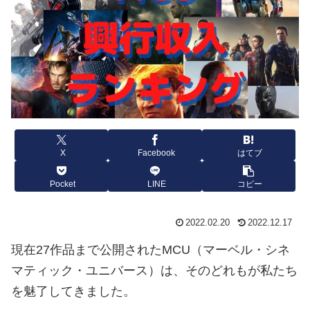
X
Facebook
はてブ
Pocket
LINE
コピー
2022.02.20
2022.12.17
現在27作品まで公開されたMCU（マーベル・シネ
マティック・ユニバース）は、そのどれもが私たち
を魅了してきました。